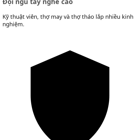
Đội ngũ tay nghề cao
Kỹ thuật viên, thợ may và thợ tháo lắp nhiều kinh
nghiệm.