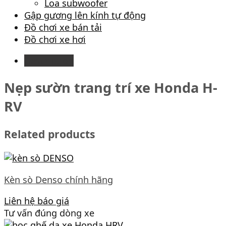
Loa subwoofer
Gập gương lên kính tự động
Đồ chơi xe bán tải
Đồ chơi xe hơi
Description
Nẹp sườn trang trí xe Honda H-
RV
Related products
Kèn sò Denso chính hãng
Liên hệ báo giá
Tư vấn đúng dòng xe