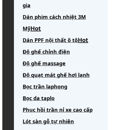
gia
Dán phim cách nhiệt 3M
Mỹ
Dán PPF nội thất ô tô
Độ ghế chỉnh điện
Độ ghế massage
Độ quạt mát ghế hơi lạnh
Bọc trần laphong
Bọc da taplo
Phục hồi trần nỉ xe cao cấp
Lót sàn gỗ tự nhiên