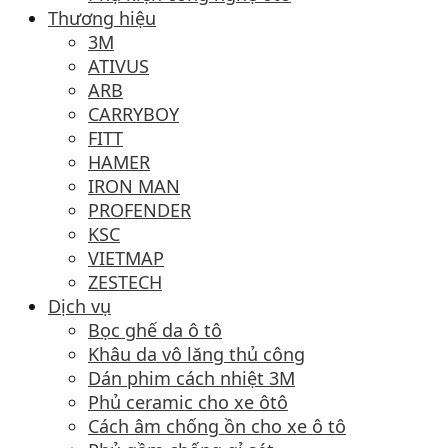
Thương hiệu
3M
ATIVUS
ARB
CARRYBOY
FITT
HAMER
IRON MAN
PROFENDER
KSC
VIETMAP
ZESTECH
Dịch vụ
Bọc ghế da ô tô
Khâu da vô lăng thủ công
Dán phim cách nhiệt 3M
Phủ ceramic cho xe ôtô
Cách âm chống ồn cho xe ô tô