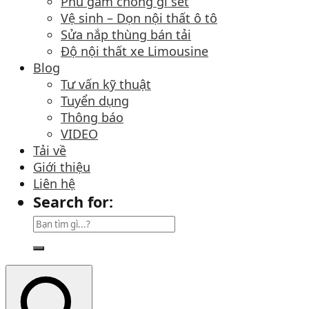
Phủ gầm chống gỉ sét
Vệ sinh – Dọn nội thất ô tô
Sửa nắp thùng bán tải
Độ nội thất xe Limousine
Blog
Tư vấn kỹ thuật
Tuyển dụng
Thông báo
VIDEO
Tải về
Giới thiệu
Liên hệ
Search for: