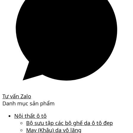
Tư vấn Zalo
Danh mục sản phẩm
Nội thất ô tô
Bộ sưu tập các bộ ghế da ô tô đẹp
May (Khâu) da vô lăng