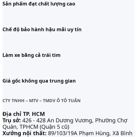
Sản phẩm đạt chất lượng cao
Chế độ bảo hành hậu mãi uy tín
Làm xe bằng cả trái tim
Giá gốc không qua trung gian
CTY TNHH – MTV – TMDV Ô TÔ TUẤN
Địa chỉ TP. HCM
Trụ sở:
426 - 428 An Dương Vương, Phường Chợ
Quán, TPHCM (Quận 5 cũ)
Xưởng nội thất:
89/103/19A Phạm Hùng, Xã Bình