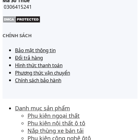
Mã Số Thuế
0306415241
CHÍNH SÁCH
Bảo mật thông tin
Đổi trả hàng
Hình thức thanh toán
Phương thức vận chuyển
Chính sách bảo hành
Danh mục sản phẩm
Phụ kiện ngoại thất
Phụ kiện nội thất ô tô
Nắp thùng xe bán tải
Phụ kiện công nghệ ôtô