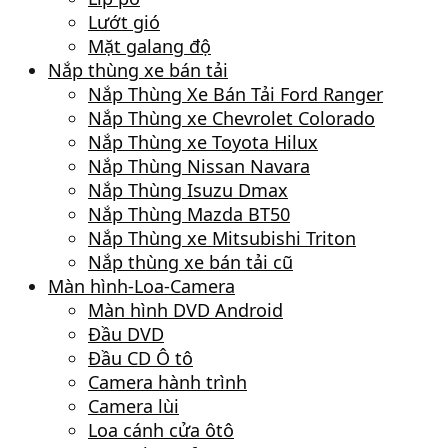
Lướt gió
Mặt galang độ
Nắp thùng xe bán tải
Nắp Thùng Xe Bán Tải Ford Ranger
Nắp Thùng xe Chevrolet Colorado
Nắp Thùng xe Toyota Hilux
Nắp Thùng Nissan Navara
Nắp Thùng Isuzu Dmax
Nắp Thùng Mazda BT50
Nắp Thùng xe Mitsubishi Triton
Nắp thùng xe bán tải cũ
Màn hình-Loa-Camera
Màn hình DVD Android
Đầu DVD
Đầu CD Ô tô
Camera hành trình
Camera lùi
Loa cánh cửa ôtô