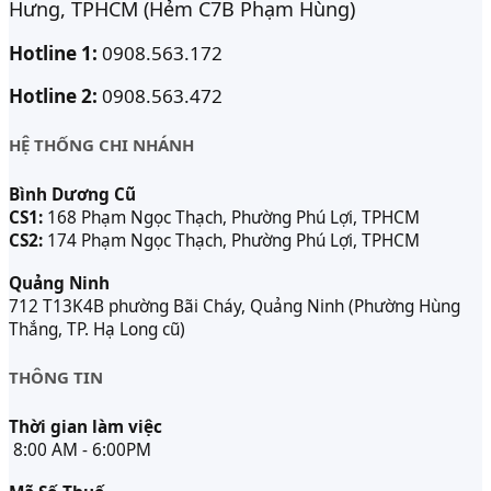
Hưng, TPHCM (Hẻm C7B Phạm Hùng)
Hotline 1:
0908.563.172
Hotline 2:
0908.563.472
HỆ THỐNG CHI NHÁNH
Bình Dương Cũ
CS1:
168 Phạm Ngọc Thạch, Phường Phú Lợi, TPHCM
CS2:
174 Phạm Ngọc Thạch, Phường Phú Lợi, TPHCM
Quảng Ninh
712 T13K4B phường Bãi Cháy, Quảng Ninh (Phường Hùng
Thắng, TP. Hạ Long cũ)
THÔNG TIN
Thời gian làm việc
8:00 AM - 6:00PM