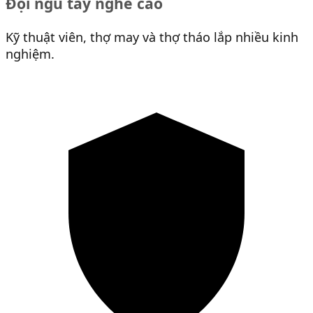
Đội ngũ tay nghề cao
Kỹ thuật viên, thợ may và thợ tháo lắp nhiều kinh
nghiệm.