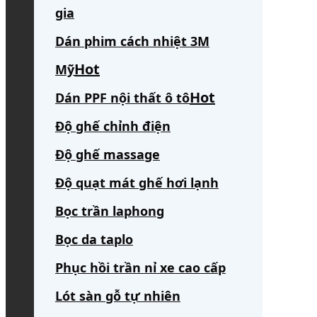
gia
Dán phim cách nhiệt 3M
Mỹ
Dán PPF nội thất ô tô
Độ ghế chỉnh điện
Độ ghế massage
Độ quạt mát ghế hơi lạnh
Bọc trần laphong
Bọc da taplo
Phục hồi trần nỉ xe cao cấp
Lót sàn gỗ tự nhiên