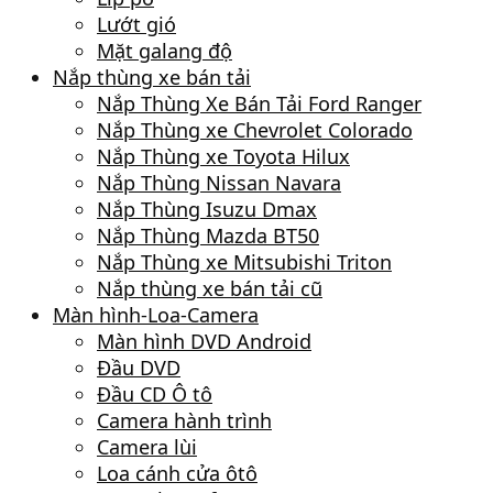
Lướt gió
Mặt galang độ
Nắp thùng xe bán tải
Nắp Thùng Xe Bán Tải Ford Ranger
Nắp Thùng xe Chevrolet Colorado
Nắp Thùng xe Toyota Hilux
Nắp Thùng Nissan Navara
Nắp Thùng Isuzu Dmax
Nắp Thùng Mazda BT50
Nắp Thùng xe Mitsubishi Triton
Nắp thùng xe bán tải cũ
Màn hình-Loa-Camera
Màn hình DVD Android
Đầu DVD
Đầu CD Ô tô
Camera hành trình
Camera lùi
Loa cánh cửa ôtô