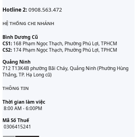
Hotline 2:
0908.563.472
HỆ THỐNG CHI NHÁNH
Bình Dương Cũ
CS1:
168 Phạm Ngọc Thạch, Phường Phú Lợi, TPHCM
CS2:
174 Phạm Ngọc Thạch, Phường Phú Lợi, TPHCM
Quảng Ninh
712 T13K4B phường Bãi Cháy, Quảng Ninh (Phường Hùng
Thắng, TP. Hạ Long cũ)
THÔNG TIN
Thời gian làm việc
8:00 AM - 6:00PM
Mã Số Thuế
0306415241