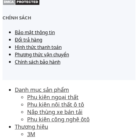
CHÍNH SÁCH
Bảo mật thông tin
Đổi trả hàng
Hình thức thanh toán
Phương thức vận chuyển
Chính sách bảo hành
Danh mục sản phẩm
Phụ kiện ngoại thất
Phụ kiện nội thất ô tô
Nắp thùng xe bán tải
Phụ kiện công nghệ ôtô
Thương hiệu
3M