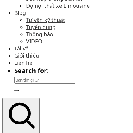
Độ nội thất xe Limousine
Blog
Tư vấn kỹ thuật
Tuyển dụng
Thông báo
VIDEO
Tải về
Giới thiệu
Liên hệ
Search for: