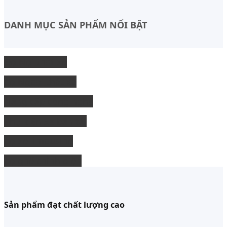
DANH MỤC SẢN PHẨM NỔI BẬT
Độ Nội thất xe
độ Ngoại thất xe
Nâng cấp công nghệ
Phụ kiện xe bán tải
độ xe limousine
độ ghế chỉnh điện
Sản phẩm đạt chất lượng cao