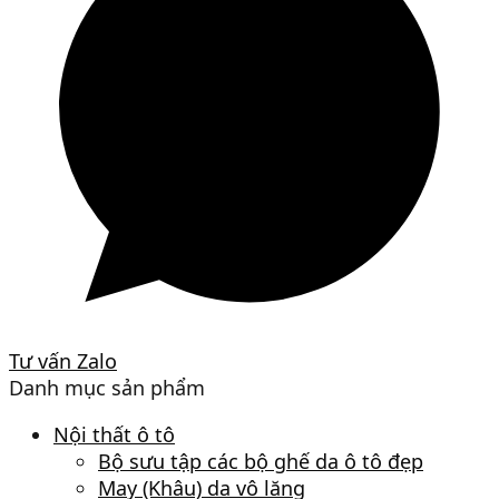
Tư vấn Zalo
Danh mục sản phẩm
Nội thất ô tô
Bộ sưu tập các bộ ghế da ô tô đẹp
May (Khâu) da vô lăng