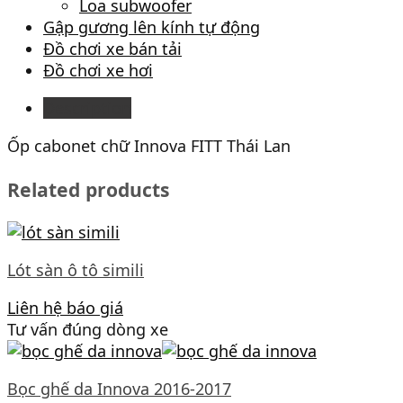
Loa subwoofer
Gập gương lên kính tự động
Đồ chơi xe bán tải
Đồ chơi xe hơi
Description
Ốp cabonet chữ Innova FITT Thái Lan
Related products
Lót sàn ô tô simili
Liên hệ báo giá
Tư vấn đúng dòng xe
Bọc ghế da Innova 2016-2017