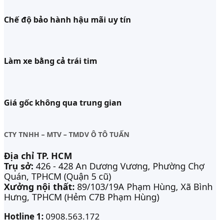
Chế độ bảo hành hậu mãi uy tín
Làm xe bằng cả trái tim
Giá gốc không qua trung gian
CTY TNHH – MTV – TMDV Ô TÔ TUẤN
Địa chỉ TP. HCM
Trụ sở:
426 - 428 An Dương Vương, Phường Chợ
Quán, TPHCM (Quận 5 cũ)
Xưởng nội thất:
89/103/19A Phạm Hùng, Xã Bình
Hưng, TPHCM (Hẻm C7B Phạm Hùng)
Hotline 1:
0908.563.172