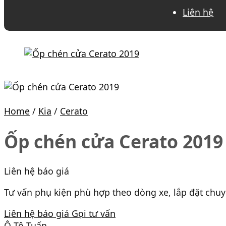
Liên hệ
Home
/
Kia
/
Cerato
Ốp chén cửa Cerato 2019
Liên hệ báo giá
Tư vấn phụ kiện phù hợp theo dòng xe, lắp đặt chu
Liên hệ báo giá
Gọi tư vấn
Ô Tô Tuấn