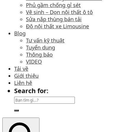
Phủ gầm chống gỉ sét
Vệ sinh – Dọn nội thất ô tô
Sửa nắp thùng bán tải
Độ nội thất xe Limousine
Blog
Tư vấn kỹ thuật
Tuyển dụng
Thông báo
VIDEO
Tải về
Giới thiệu
Liên hệ
Search for: