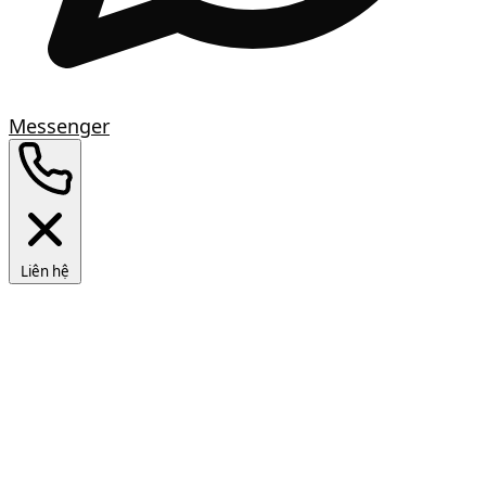
Messenger
Liên hệ