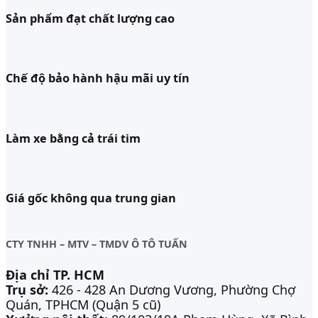
Sản phẩm đạt chất lượng cao
Chế độ bảo hành hậu mãi uy tín
Làm xe bằng cả trái tim
Giá gốc không qua trung gian
CTY TNHH – MTV – TMDV Ô TÔ TUẤN
Địa chỉ TP. HCM
Trụ sở:
426 - 428 An Dương Vương, Phường Chợ
Quán, TPHCM (Quận 5 cũ)