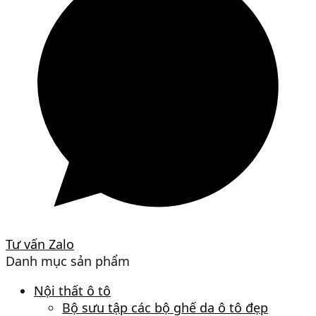
Tư vấn Zalo
Danh mục sản phẩm
Nội thất ô tô
Bộ sưu tập các bộ ghế da ô tô đẹp