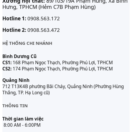
Xưởng nội thất:
89/103/19A Phạm Hùng, Xã Bình
Hưng, TPHCM (Hẻm C7B Phạm Hùng)
Hotline 1:
0908.563.172
Hotline 2:
0908.563.472
HỆ THỐNG CHI NHÁNH
Bình Dương Cũ
CS1:
168 Phạm Ngọc Thạch, Phường Phú Lợi, TPHCM
CS2:
174 Phạm Ngọc Thạch, Phường Phú Lợi, TPHCM
Quảng Ninh
712 T13K4B phường Bãi Cháy, Quảng Ninh (Phường Hùng
Thắng, TP. Hạ Long cũ)
THÔNG TIN
Thời gian làm việc
8:00 AM - 6:00PM