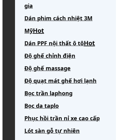
gia
Dán phim cách nhiệt 3M
Mỹ
Dán PPF nội thất ô tô
Độ ghế chỉnh điện
Độ ghế massage
Độ quạt mát ghế hơi lạnh
Bọc trần laphong
Bọc da taplo
Phục hồi trần nỉ xe cao cấp
Lót sàn gỗ tự nhiên