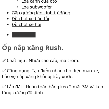
Loa cánh cửa ôtô
Loa subwoofer
Gập gương lên kính tự động
Đồ chơi xe bán tải
Đồ chơi xe hơi
Description
Ốp nắp xăng Rush.
✅ Chất liệu : Nhựa cao cấp, mạ crom.
✅ Công dụng: Tạo điểm nhấn cho diện mạo xe,
bảo vệ nắp xăng khỏi bị trầy xước.
✅ Lắp đặt : Hoàn toàn bằng keo 2 mặt 3M và keo
tăng cường độ dính.