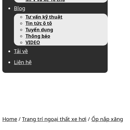
Blog
Tư vấn kỹ thuật
Tin tức ô tô
Tuyển dụng
Thông báo
VIDEO
Tải về
Liên hệ
Home
/
Trang trí ngoại thất xe hơi
/
Ốp nắp xăng