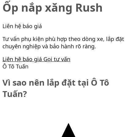
Ốp nắp xăng Rush
Liên hệ báo giá
Tư vấn phụ kiện phù hợp theo dòng xe, lắp đặt
chuyên nghiệp và bảo hành rõ ràng.
Liên hệ báo giá
Gọi tư vấn
Ô Tô Tuấn
Vì sao nên lắp đặt tại Ô Tô
Tuấn?