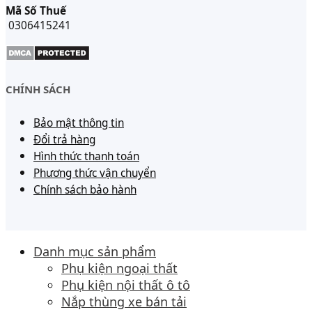
Mã Số Thuế
0306415241
CHÍNH SÁCH
Bảo mật thông tin
Đổi trả hàng
Hình thức thanh toán
Phương thức vận chuyển
Chính sách bảo hành
Danh mục sản phẩm
Phụ kiện ngoại thất
Phụ kiện nội thất ô tô
Nắp thùng xe bán tải