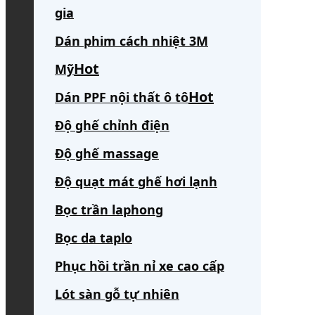
gia
Dán phim cách nhiệt 3M
Mỹ
Dán PPF nội thất ô tô
Độ ghế chỉnh điện
Độ ghế massage
Độ quạt mát ghế hơi lạnh
Bọc trần laphong
Bọc da taplo
Phục hồi trần nỉ xe cao cấp
Lót sàn gỗ tự nhiên