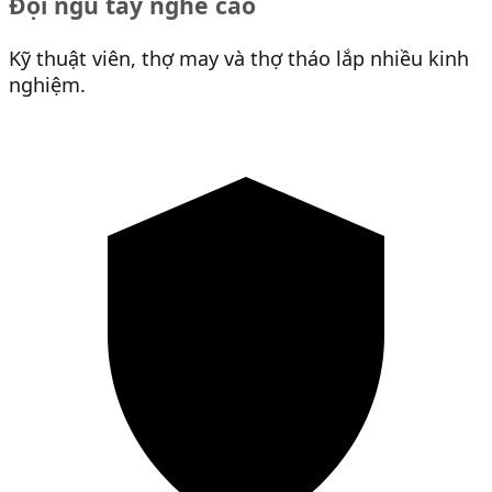
Đội ngũ tay nghề cao
Kỹ thuật viên, thợ may và thợ tháo lắp nhiều kinh
nghiệm.