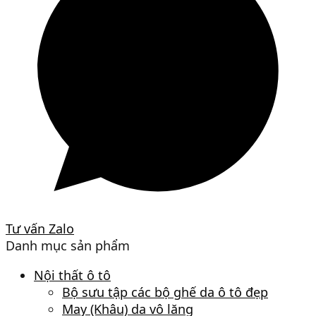
Tư vấn Zalo
Danh mục sản phẩm
Nội thất ô tô
Bộ sưu tập các bộ ghế da ô tô đẹp
May (Khâu) da vô lăng