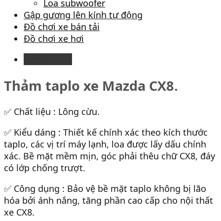
Loa subwoofer
Gập gương lên kính tự động
Đồ chơi xe bán tải
Đồ chơi xe hơi
Description
Thảm taplo xe Mazda CX8.
✅ Chất liệu : Lông cừu.
✅ Kiểu dáng : Thiết kế chính xác theo kích thước
taplo, các vị trí máy lạnh, loa được lấy dấu chính
xác. Bề mặt mềm mịn, góc phải thêu chữ CX8, đáy
có lớp chống trượt.
✅ Công dụng : Bảo vệ bề mặt taplo không bị lão
hóa bởi ánh nắng, tăng phần cao cấp cho nội thất
xe CX8.