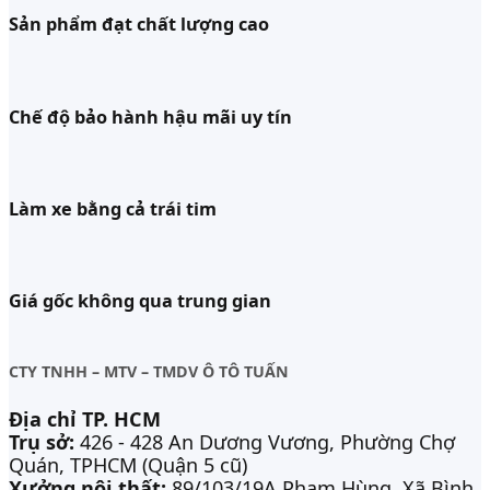
Sản phẩm đạt chất lượng cao
Chế độ bảo hành hậu mãi uy tín
Làm xe bằng cả trái tim
Giá gốc không qua trung gian
CTY TNHH – MTV – TMDV Ô TÔ TUẤN
Địa chỉ TP. HCM
Trụ sở:
426 - 428 An Dương Vương, Phường Chợ
Quán, TPHCM (Quận 5 cũ)
Xưởng nội thất:
89/103/19A Phạm Hùng, Xã Bình