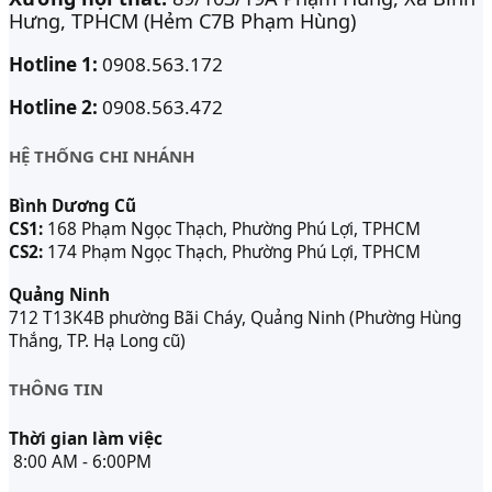
Hưng, TPHCM (Hẻm C7B Phạm Hùng)
Hotline 1:
0908.563.172
Hotline 2:
0908.563.472
HỆ THỐNG CHI NHÁNH
Bình Dương Cũ
CS1:
168 Phạm Ngọc Thạch, Phường Phú Lợi, TPHCM
CS2:
174 Phạm Ngọc Thạch, Phường Phú Lợi, TPHCM
Quảng Ninh
712 T13K4B phường Bãi Cháy, Quảng Ninh (Phường Hùng
Thắng, TP. Hạ Long cũ)
THÔNG TIN
Thời gian làm việc
8:00 AM - 6:00PM