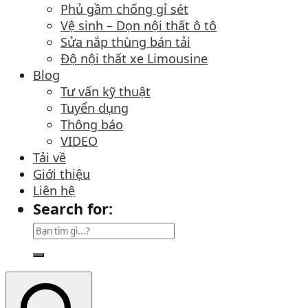
Phủ gầm chống gỉ sét
Vệ sinh – Dọn nội thất ô tô
Sửa nắp thùng bán tải
Độ nội thất xe Limousine
Blog
Tư vấn kỹ thuật
Tuyển dụng
Thông báo
VIDEO
Tải về
Giới thiệu
Liên hệ
Search for: