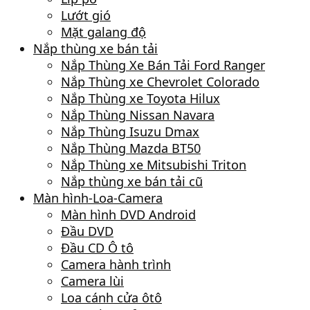
Lướt gió
Mặt galang độ
Nắp thùng xe bán tải
Nắp Thùng Xe Bán Tải Ford Ranger
Nắp Thùng xe Chevrolet Colorado
Nắp Thùng xe Toyota Hilux
Nắp Thùng Nissan Navara
Nắp Thùng Isuzu Dmax
Nắp Thùng Mazda BT50
Nắp Thùng xe Mitsubishi Triton
Nắp thùng xe bán tải cũ
Màn hình-Loa-Camera
Màn hình DVD Android
Đầu DVD
Đầu CD Ô tô
Camera hành trình
Camera lùi
Loa cánh cửa ôtô