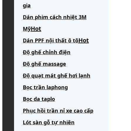
gia
Dán phim cách nhiệt 3M
Mỹ
Dán PPF nội thất ô tô
Độ ghế chỉnh điện
Độ ghế massage
Độ quạt mát ghế hơi lạnh
Bọc trần laphong
Bọc da taplo
Phục hồi trần nỉ xe cao cấp
Lót sàn gỗ tự nhiên