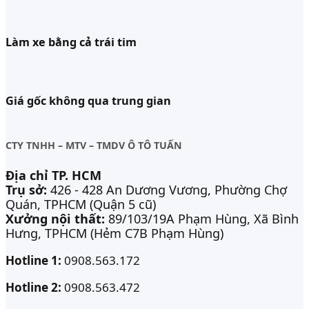
Làm xe bằng cả trái tim
Giá gốc không qua trung gian
CTY TNHH – MTV – TMDV Ô TÔ TUẤN
Địa chỉ TP. HCM
Trụ sở:
426 - 428 An Dương Vương, Phường Chợ
Quán, TPHCM (Quận 5 cũ)
Xưởng nội thất:
89/103/19A Phạm Hùng, Xã Bình
Hưng, TPHCM (Hẻm C7B Phạm Hùng)
Hotline 1:
0908.563.172
Hotline 2:
0908.563.472