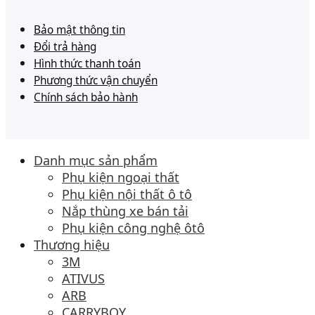
Bảo mật thông tin
Đổi trả hàng
Hình thức thanh toán
Phương thức vận chuyển
Chính sách bảo hành
Danh mục sản phẩm
Phụ kiện ngoại thất
Phụ kiện nội thất ô tô
Nắp thùng xe bán tải
Phụ kiện công nghệ ôtô
Thương hiệu
3M
ATIVUS
ARB
CARRYBOY