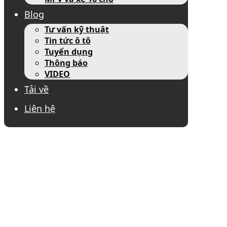
Blog
Tư vấn kỹ thuật
Tin tức ô tô
Tuyển dụng
Thông báo
VIDEO
Tải về
Liên hệ