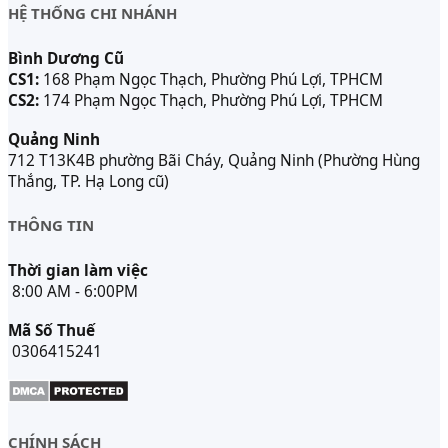
HỆ THỐNG CHI NHÁNH
Bình Dương Cũ
CS1:
168 Phạm Ngọc Thạch, Phường Phú Lợi, TPHCM
CS2:
174 Phạm Ngọc Thạch, Phường Phú Lợi, TPHCM
Quảng Ninh
712 T13K4B phường Bãi Cháy, Quảng Ninh (Phường Hùng
Thắng, TP. Hạ Long cũ)
THÔNG TIN
Thời gian làm việc
8:00 AM - 6:00PM
Mã Số Thuế
0306415241
CHÍNH SÁCH