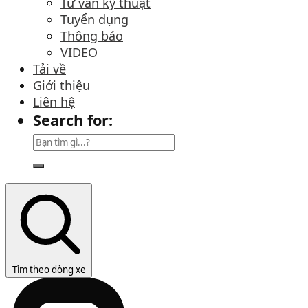
Tư vấn kỹ thuật
Tuyển dụng
Thông báo
VIDEO
Tải về
Giới thiệu
Liên hệ
Search for:
Tìm theo dòng xe