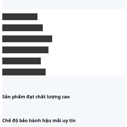
Độ Nội thất xe
độ Ngoại thất xe
Nâng cấp công nghệ
Phụ kiện xe bán tải
độ xe limousine
độ ghế chỉnh điện
Sản phẩm đạt chất lượng cao
Chế độ bảo hành hậu mãi uy tín