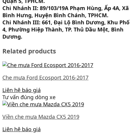
Quận 5, TPHCM.
Chi Nhánh II: 89/103/19A Phạm Hùng, Ấp 4A, Xã
Bình Hưng, Huyện Bình Chánh, TPHCM.
Chi Nhánh III: 661, Đại Lộ Bình Dương, Khu Phố
4, Phường Hiệp Thành, TP. Thủ Dầu Một, Bình
Dương.
Related products
Che mưa Ford Ecosport 2016-2017
Liên hệ báo giá
Tư vấn đúng dòng xe
Viền che mưa Mazda CX5 2019
Liên hệ báo giá