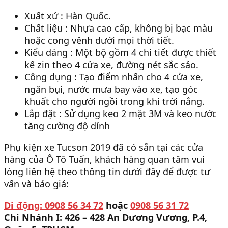
Xuất xứ : Hàn Quốc.
Chất liệu : Nhựa cao cấp, không bị bạc màu
hoặc cong vênh dưới mọi thời tiết.
Kiểu dáng : Một bộ gồm 4 chi tiết được thiết
kế zin theo 4 cửa xe, đường nét sắc sảo.
Công dụng : Tạo điểm nhấn cho 4 cửa xe,
ngăn bụi, nước mưa bay vào xe, tạo góc
khuất cho người ngồi trong khi trời nắng.
Lắp đặt : Sử dụng keo 2 mặt 3M và keo nước
tăng cường độ dính
Phụ kiện xe Tucson 2019 đã có sẵn tại các cửa
hàng của Ô Tô Tuấn, khách hàng quan tâm vui
lòng liên hệ theo thông tin dưới đây để được tư
vấn và báo giá:
Di động: 0908 56 34 72
hoặc
0908 56 31 72
Chi Nhánh I: 426 – 428 An Dương Vương, P.4,