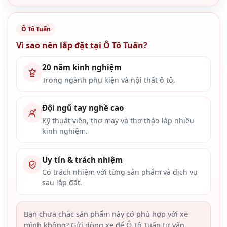
Ô Tô Tuấn
Vì sao nên lắp đặt tại Ô Tô Tuấn?
20 năm kinh nghiệm
Trong ngành phụ kiện và nội thất ô tô.
Đội ngũ tay nghề cao
Kỹ thuật viên, thợ may và thợ tháo lắp nhiều
kinh nghiệm.
Uy tín & trách nhiệm
Có trách nhiệm với từng sản phẩm và dịch vụ
sau lắp đặt.
Bạn chưa chắc sản phẩm này có phù hợp với xe
mình không? Gửi dòng xe để Ô Tô Tuấn tư vấn