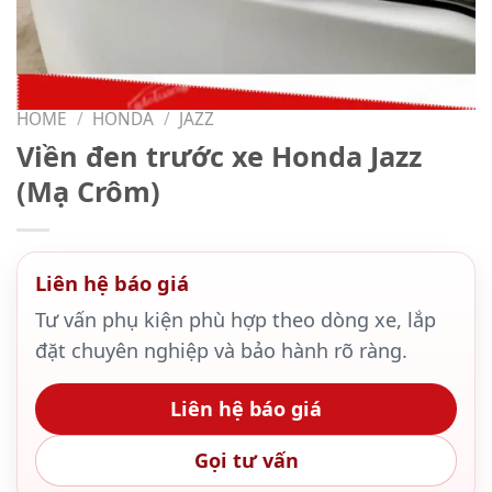
HOME
/
HONDA
/
JAZZ
Viền đen trước xe Honda Jazz
(Mạ Crôm)
Liên hệ báo giá
Tư vấn phụ kiện phù hợp theo dòng xe, lắp
đặt chuyên nghiệp và bảo hành rõ ràng.
Liên hệ báo giá
Gọi tư vấn