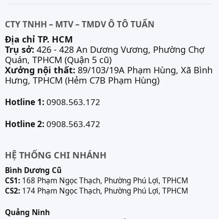
CTY TNHH – MTV – TMDV Ô TÔ TUẤN
Địa chỉ TP. HCM
Trụ sở:
426 - 428 An Dương Vương, Phường Chợ
Quán, TPHCM (Quận 5 cũ)
Xưởng nội thất:
89/103/19A Phạm Hùng, Xã Bình
Hưng, TPHCM (Hẻm C7B Phạm Hùng)
Hotline 1:
0908.563.172
Hotline 2:
0908.563.472
HỆ THỐNG CHI NHÁNH
Bình Dương Cũ
CS1:
168 Phạm Ngọc Thạch, Phường Phú Lợi, TPHCM
CS2:
174 Phạm Ngọc Thạch, Phường Phú Lợi, TPHCM
Quảng Ninh