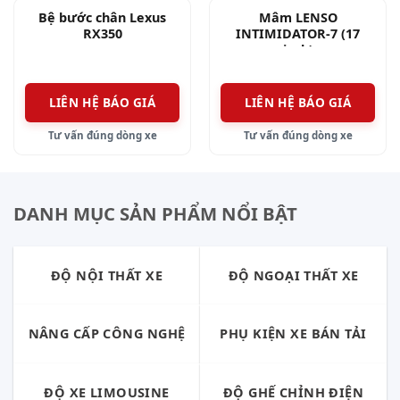
Bệ bước chân Lexus
Mâm LENSO
RX350
INTIMIDATOR-7 (17
inch)
LIÊN HỆ BÁO GIÁ
LIÊN HỆ BÁO GIÁ
Tư vấn đúng dòng xe
Tư vấn đúng dòng xe
DANH MỤC SẢN PHẨM NỔI BẬT
ĐỘ NỘI THẤT XE
ĐỘ NGOẠI THẤT XE
NÂNG CẤP CÔNG NGHỆ
PHỤ KIỆN XE BÁN TẢI
ĐỘ XE LIMOUSINE
ĐỘ GHẾ CHỈNH ĐIỆN