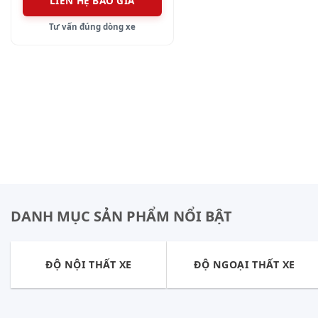
LIÊN HỆ BÁO GIÁ
Tư vấn đúng dòng xe
DANH MỤC SẢN PHẨM NỔI BẬT
ĐỘ NỘI THẤT XE
ĐỘ NGOẠI THẤT XE