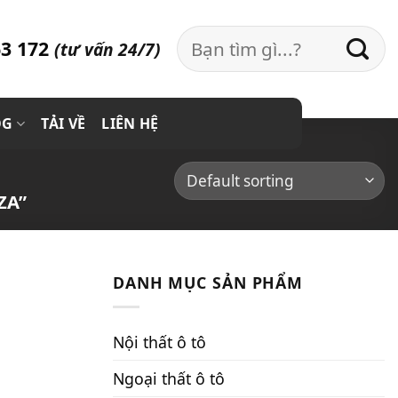
Search
3 172
(tư vấn 24/7)
for:
OG
TẢI VỀ
LIÊN HỆ
ZA”
DANH MỤC SẢN PHẨM
Nội thất ô tô
Ngoại thất ô tô