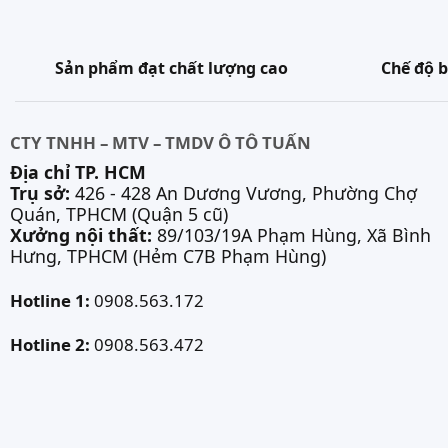
Sản phẩm đạt chất lượng cao
Chế độ b
CTY TNHH – MTV – TMDV Ô TÔ TUẤN
Địa chỉ TP. HCM
Trụ sở:
426 - 428 An Dương Vương, Phường Chợ
Quán, TPHCM (Quận 5 cũ)
Xưởng nội thất:
89/103/19A Phạm Hùng, Xã Bình
Hưng, TPHCM (Hẻm C7B Phạm Hùng)
Hotline 1:
0908.563.172
Hotline 2:
0908.563.472