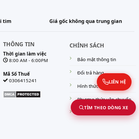
i tim
Giá gốc không qua trung gian
THÔNG TIN
CHÍNH SÁCH
Thời gian làm việc
Bảo mật thông tin
8:00 AM - 6:00PM
Đổi trả hàng
Mã Số Thuế
0306415241
LIÊN HỆ
Hình thức thanh toán
Phương thức vận chuyển
TÌM THEO DÒNG XE
Chính sách bảo hành