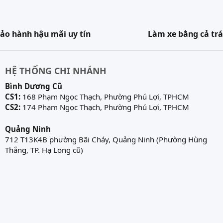
ảo hành hậu mãi uy tín
Làm xe bằng cả trá
HỆ THỐNG CHI NHÁNH
Bình Dương Cũ
CS1:
168 Phạm Ngọc Thạch, Phường Phú Lợi, TPHCM
CS2:
174 Phạm Ngọc Thạch, Phường Phú Lợi, TPHCM
Quảng Ninh
712 T13K4B phường Bãi Cháy, Quảng Ninh (Phường Hùng
Thắng, TP. Hạ Long cũ)