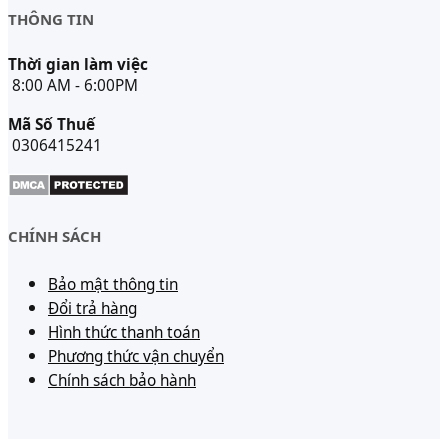
THÔNG TIN
Thời gian làm việc
8:00 AM - 6:00PM
Mã Số Thuế
0306415241
CHÍNH SÁCH
Bảo mật thông tin
Đổi trả hàng
Hình thức thanh toán
Phương thức vận chuyển
Chính sách bảo hành