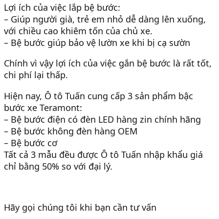
Lợi ích của việc lắp bệ bước:
– Giúp người già, trẻ em nhỏ dễ dàng lên xuống,
với chiều cao khiêm tốn của chủ xe.
– Bệ bước giúp bảo vệ lườn xe khi bị cạ sườn
Chính vì vậy lợi ích của việc gắn bệ bước là rất tốt,
chi phí lại thấp.
Hiện nay, Ô tô Tuấn cung cấp 3 sản phẩm bậc
bước xe Teramont:
– Bệ bước điện có đèn LED hàng zin chính hãng
– Bệ bước không đèn hàng OEM
– Bệ bước cơ
Tất cả 3 mẫu đều được Ô tô Tuấn nhập khẩu giá
chỉ bằng 50% so với đại lý.
Hãy gọi chúng tôi khi bạn cần tư vấn