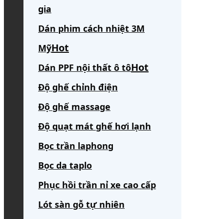
gia
Dán phim cách nhiệt 3M
Mỹ
Dán PPF nội thất ô tô
Độ ghế chỉnh điện
Độ ghế massage
Độ quạt mát ghế hơi lạnh
Bọc trần laphong
Bọc da taplo
Phục hồi trần nỉ xe cao cấp
Lót sàn gỗ tự nhiên