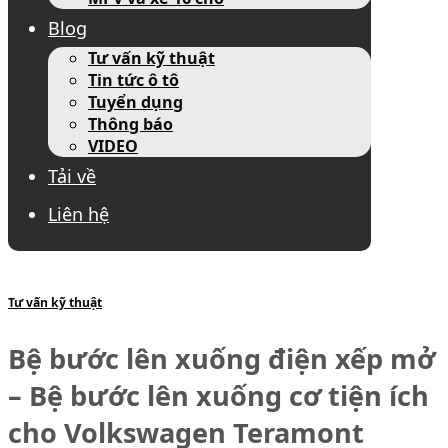
Blog
Tư vấn kỹ thuật
Tin tức ô tô
Tuyển dụng
Thông báo
VIDEO
Tải về
Liên hệ
Tư vấn kỹ thuật
Bệ bước lên xuống điện xếp mở
– Bệ bước lên xuống cơ tiện ích
cho Volkswagen Teramont