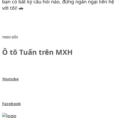
bạn có bất kỳ câu hỏi nào, đừng ngần ngại liên hệ
với tôi! 🚗
THEO DÕI
Ô tô Tuấn trên MXH
Youtube
Facebook