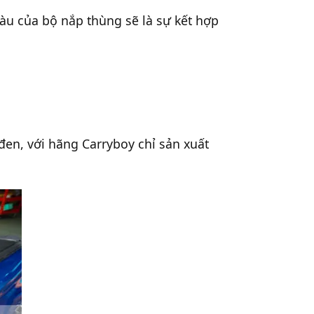
àu của bộ nắp thùng sẽ là sự kết hợp
n, với hãng Carryboy chỉ sản xuất