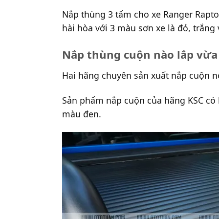
Nắp thùng 3 tấm cho xe Ranger Raptor
hài hòa với 3 màu sơn xe là đỏ, trắng
Nắp thùng cuộn nào lắp vừa
Hai hãng chuyên sản xuất nắp cuộn nổi
Sản phẩm nắp cuộn của hãng KSC có h
màu đen.