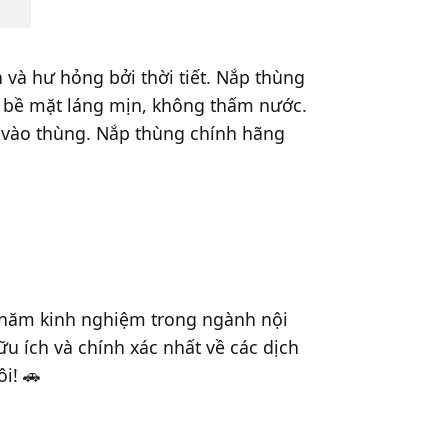
 và hư hỏng bởi thời tiết. Nắp thùng
 bề mặt láng mịn, không thấm nước.
 vào thùng. Nắp thùng chính hãng
u năm kinh nghiệm trong ngành nội
 ích và chính xác nhất về các dịch
i! 🚗