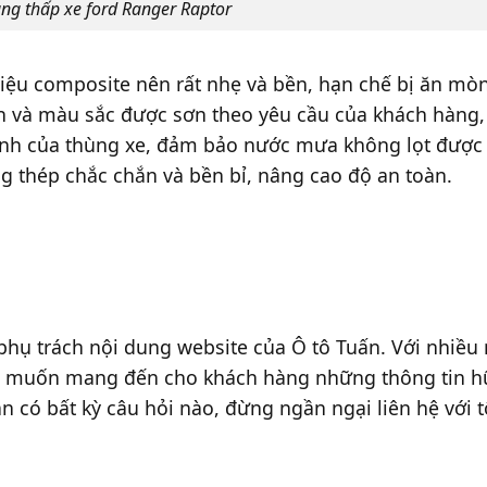
ng thấp xe ford Ranger Raptor
iệu composite nên rất nhẹ và bền, hạn chế bị ăn mòn
 và màu sắc được sơn theo yêu cầu của khách hàng,
ành của thùng xe, đảm bảo nước mưa không lọt được
g thép chắc chắn và bền bỉ, nâng cao độ an toàn.
phụ trách nội dung website của Ô tô Tuấn. Với nhiề
ng muốn mang đến cho khách hàng những thông tin hữu
n có bất kỳ câu hỏi nào, đừng ngần ngại liên hệ với tô