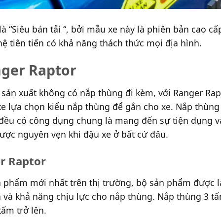
 “Siêu bán tải “, bởi mẫu xe này là phiên bản cao c
 tiên tiến có khả năng thách thức mọi địa hình.
nger Raptor
 sản xuất không có nắp thùng đi kèm, với Ranger Rap
e lựa chọn kiểu nắp thùng để gắn cho xe. Nắp thùng 
 đều có công dụng chung là mang đến sự tiện dụng v
ược nguyên vẹn khi đậu xe ở bất cứ đâu.
r Raptor
 phẩm mới nhất trên thị trường, bộ sản phẩm được l
n và khả năng chịu lực cho nắp thùng. Nắp thùng 3 
tấm trở lên.