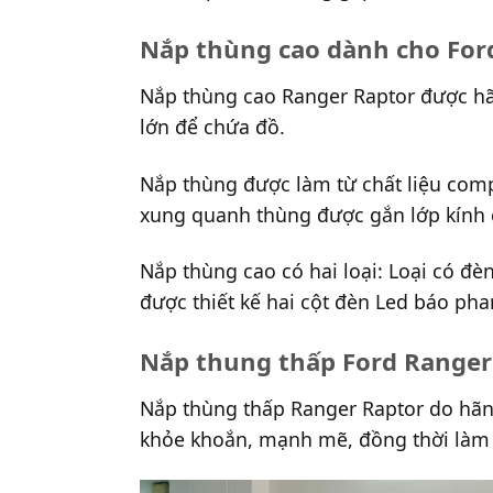
Nắp thùng cao dành cho For
Nắp thùng cao Ranger Raptor được hãn
lớn để chứa đồ.
Nắp thùng được làm từ chất liệu comp
xung quanh thùng được gắn lớp kính c
Nắp thùng cao có hai loại: Loại có đèn
được thiết kế hai cột đèn Led báo pha
Nắp thung thấp Ford Ranger
Nắp thùng thấp Ranger Raptor do hãn
khỏe khoắn, mạnh mẽ, đồng thời làm g