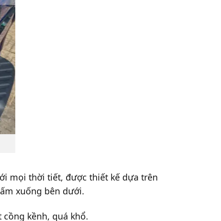
mọi thời tiết, được thiết kế dựa trên
gấm xuống bên dưới.
t cồng kềnh, quá khổ.