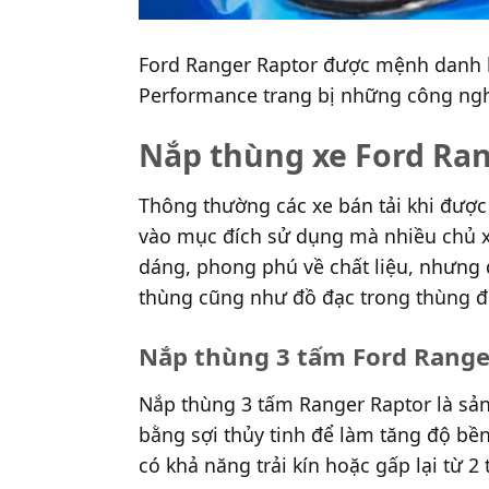
Ford Ranger Raptor được mệnh danh là
Performance trang bị những công nghệ
Nắp thùng xe Ford Ra
Thông thường các xe bán tải khi được
vào mục đích sử dụng mà nhiều chủ x
dáng, phong phú về chất liệu, nhưng
thùng cũng như đồ đạc trong thùng đ
Nắp thùng 3 tấm Ford Range
Nắp thùng 3 tấm Ranger Raptor là sản
bằng sợi thủy tinh để làm tăng độ bề
có khả năng trải kín hoặc gấp lại từ 2 