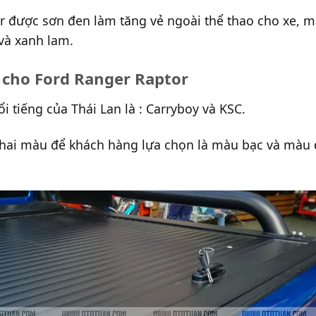
 được sơn đen làm tăng vẻ ngoài thể thao cho xe, m
 và xanh lam.
 cho Ford Ranger Raptor
 tiếng của Thái Lan là : Carryboy và KSC.
ai màu để khách hàng lựa chọn là màu bạc và màu đe