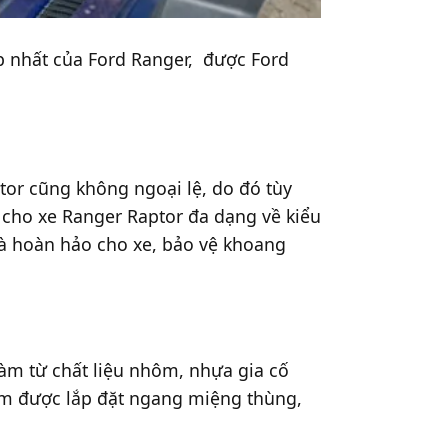
ấp nhất của Ford Ranger, được Ford
tor cũng không ngoại lệ, do đó tùy
cho xe Ranger Raptor đa dạng về kiểu
à hoàn hảo cho xe, bảo vệ khoang
àm từ chất liệu nhôm, nhựa gia cố
tấm được lắp đặt ngang miệng thùng,