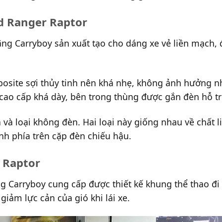
d Ranger Raptor
g Carryboy sản xuất tạo cho dáng xe vẻ liền mạch, 
osite sợi thủy tinh nên khá nhẹ, không ảnh hưởng n
ao cấp khá dày, bên trong thùng được gắn đèn hỗ trợ 
 và loại không đèn. Hai loại này giống nhau về chất li
nh phía trên cặp đèn chiếu hậu.
 Raptor
g Carryboy cung cấp được thiết kế khung thể thao đ
iảm lực cản của gió khi lái xe.