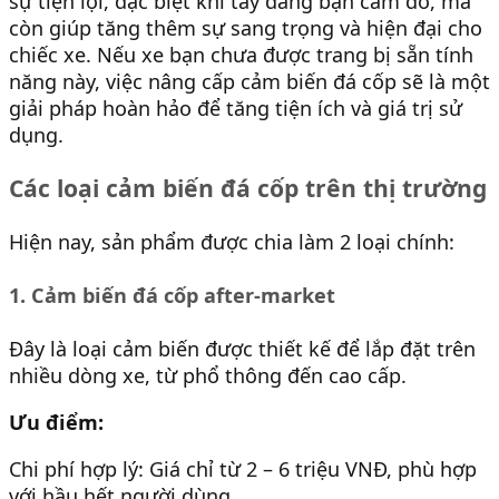
sự tiện lợi, đặc biệt khi tay đang bận cầm đồ, mà
còn giúp tăng thêm sự sang trọng và hiện đại cho
chiếc xe. Nếu xe bạn chưa được trang bị sẵn tính
năng này, việc nâng cấp cảm biến đá cốp sẽ là một
giải pháp hoàn hảo để tăng tiện ích và giá trị sử
dụng.
Các loại cảm biến đá cốp trên thị trường
Hiện nay, sản phẩm được chia làm 2 loại chính:
1. Cảm biến đá cốp after-market
Đây là loại cảm biến được thiết kế để lắp đặt trên
nhiều dòng xe, từ phổ thông đến cao cấp.
Ưu điểm:
Chi phí hợp lý: Giá chỉ từ 2 – 6 triệu VNĐ, phù hợp
với hầu hết người dùng.