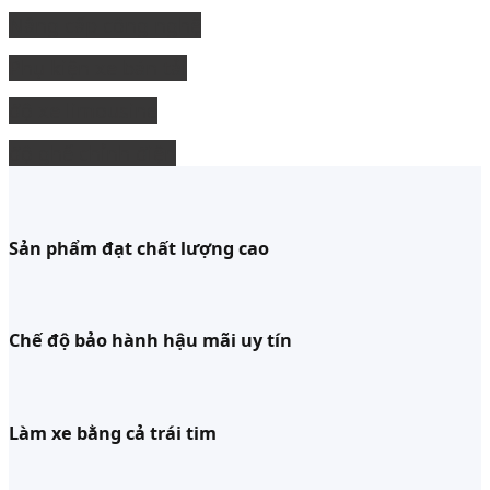
Nâng cấp công nghệ
Phụ kiện xe bán tải
độ xe limousine
độ ghế chỉnh điện
Sản phẩm đạt chất lượng cao
Chế độ bảo hành hậu mãi uy tín
Làm xe bằng cả trái tim