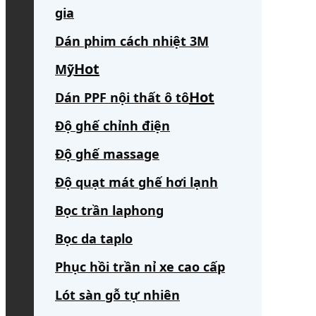
gia
Dán phim cách nhiệt 3M
Mỹ
Dán PPF nội thất ô tô
Độ ghế chỉnh điện
Độ ghế massage
Độ quạt mát ghế hơi lạnh
Bọc trần laphong
Bọc da taplo
Phục hồi trần nỉ xe cao cấp
Lót sàn gỗ tự nhiên