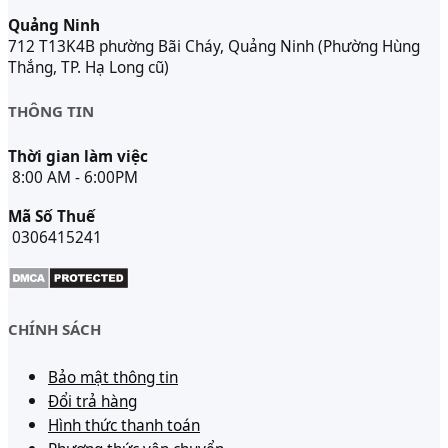
Quảng Ninh
712 T13K4B phường Bãi Cháy, Quảng Ninh (Phường Hùng
Thắng, TP. Hạ Long cũ)
THÔNG TIN
Thời gian làm việc
8:00 AM - 6:00PM
Mã Số Thuế
0306415241
CHÍNH SÁCH
Bảo mật thông tin
Đổi trả hàng
Hình thức thanh toán