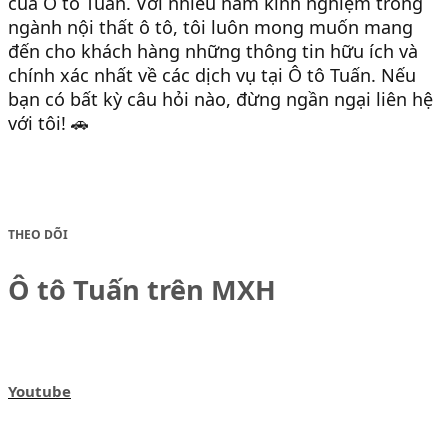
của Ô tô Tuấn. Với nhiều năm kinh nghiệm trong
ngành nội thất ô tô, tôi luôn mong muốn mang
đến cho khách hàng những thông tin hữu ích và
chính xác nhất về các dịch vụ tại Ô tô Tuấn. Nếu
bạn có bất kỳ câu hỏi nào, đừng ngần ngại liên hệ
với tôi! 🚗
THEO DÕI
Ô tô Tuấn trên MXH
Youtube