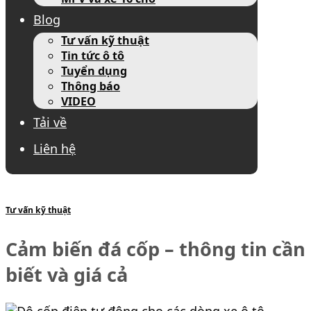
Blog
Tư vấn kỹ thuật
Tin tức ô tô
Tuyển dụng
Thông báo
VIDEO
Tải về
Liên hệ
Tư vấn kỹ thuật
Cảm biến đá cốp – thông tin cần
biết và giá cả