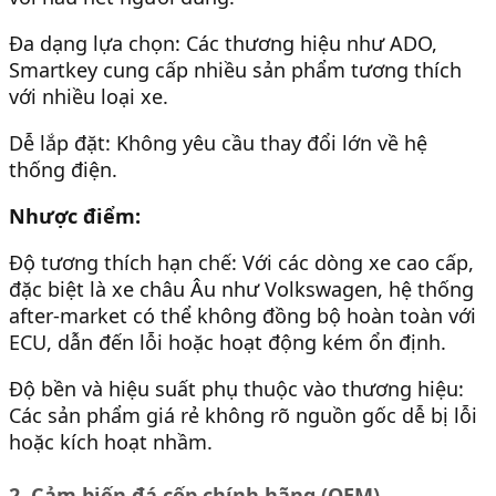
Đa dạng lựa chọn: Các thương hiệu như ADO,
Smartkey cung cấp nhiều sản phẩm tương thích
với nhiều loại xe.
Dễ lắp đặt: Không yêu cầu thay đổi lớn về hệ
thống điện.
Nhược điểm:
Độ tương thích hạn chế: Với các dòng xe cao cấp,
đặc biệt là xe châu Âu như Volkswagen, hệ thống
after-market có thể không đồng bộ hoàn toàn với
ECU, dẫn đến lỗi hoặc hoạt động kém ổn định.
Độ bền và hiệu suất phụ thuộc vào thương hiệu:
Các sản phẩm giá rẻ không rõ nguồn gốc dễ bị lỗi
hoặc kích hoạt nhầm.
2. Cảm biến đá cốp chính hãng (OEM)