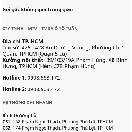
Giá gốc không qua trung gian
CTY TNHH – MTV – TMDV Ô TÔ TUẤN
Địa chỉ TP. HCM
Trụ sở:
426 - 428 An Dương Vương, Phường Chợ
Quán, TPHCM (Quận 5 cũ)
Xưởng nội thất:
89/103/19A Phạm Hùng, Xã Bình
Hưng, TPHCM (Hẻm C7B Phạm Hùng)
Hotline 1:
0908.563.172
Hotline 2:
0908.563.472
HỆ THỐNG CHI NHÁNH
Bình Dương Cũ
CS1:
168 Phạm Ngọc Thạch, Phường Phú Lợi, TPHCM
CS2:
174 Phạm Ngọc Thạch, Phường Phú Lợi, TPHCM