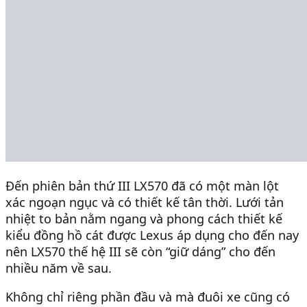
Đến phiên bản thứ III LX570 đã có một màn lột
xác ngoạn ngục và có thiết kế tân thời. Lưới tản
nhiệt to bản nằm ngang và phong cách thiết kế
kiểu đồng hồ cát được Lexus áp dụng cho đến nay
nên LX570 thế hệ III sẽ còn “giữ dáng” cho đến
nhiều năm về sau.
Không chỉ riêng phần đầu và mà đuôi xe cũng có