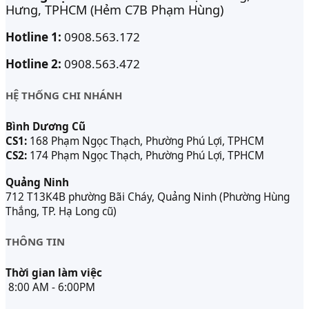
Hưng, TPHCM (Hẻm C7B Phạm Hùng)
Hotline 1:
0908.563.172
Hotline 2:
0908.563.472
HỆ THỐNG CHI NHÁNH
Bình Dương Cũ
CS1:
168 Phạm Ngọc Thạch, Phường Phú Lợi, TPHCM
CS2:
174 Phạm Ngọc Thạch, Phường Phú Lợi, TPHCM
Quảng Ninh
712 T13K4B phường Bãi Cháy, Quảng Ninh (Phường Hùng
Thắng, TP. Hạ Long cũ)
THÔNG TIN
Thời gian làm việc
8:00 AM - 6:00PM