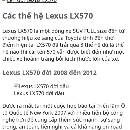
Các thế hệ Lexus LX570
Lexus LX570 là một dòng xe SUV FULL size đến từ
thương hiệu xe sang của Toyota tính đến thời
điểm hiện tại LX570 đã trải qua 3 thế hệ dù là thế
hệ nào thì cái tên 570 vẫn được biết đến như một
chiếc xe hoành tráng bởi kích thước lớn của xe.
Lexus LX570 đời 2008 đến 2012
Lexus LX570 đời đầu
Được ra mắt tại một cuộc họp báo tại Triển lãm Ô
tô Quốc tế New York 2007 với nhiều tiến bộ công
nghệ hơn để cung cấp thêm sức mạnh, sự sang
trọng, an toàn, tiện nghi và cả khả năng on-road