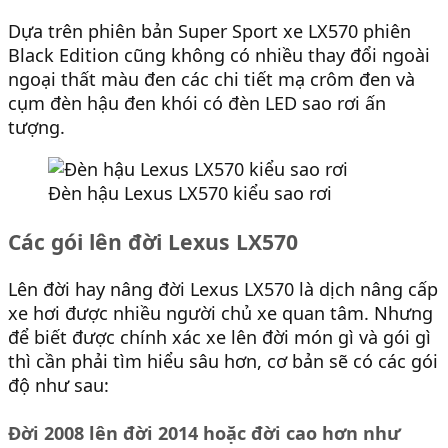
Dựa trên phiên bản Super Sport xe LX570 phiên
Black Edition cũng không có nhiều thay đổi ngoài
ngoại thất màu đen các chi tiết mạ crôm đen và
cụm đèn hậu đen khói có đèn LED sao rơi ấn
tượng.
Đèn hậu Lexus LX570 kiểu sao rơi
Các gói lên đời Lexus LX570
Lên đời hay nâng đời Lexus LX570 là dịch nâng cấp
xe hơi được nhiều người chủ xe quan tâm. Nhưng
để biết được chính xác xe lên đời món gì và gói gì
thì cần phải tìm hiểu sâu hơn, cơ bản sẽ có các gói
độ như sau:
Đời 2008 lên đời 2014 hoặc đời cao hơn như