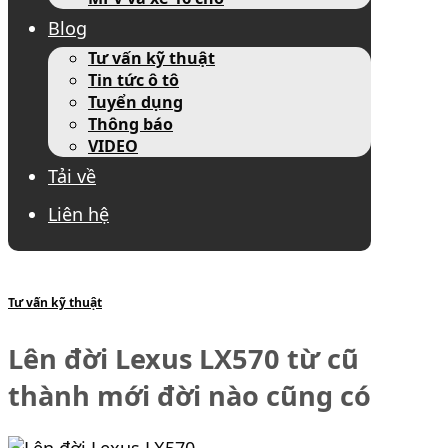
Blog
Tư vấn kỹ thuật
Tin tức ô tô
Tuyển dụng
Thông báo
VIDEO
Tải về
Liên hệ
Tư vấn kỹ thuật
Lên đời Lexus LX570 từ cũ
thành mới đời nào cũng có