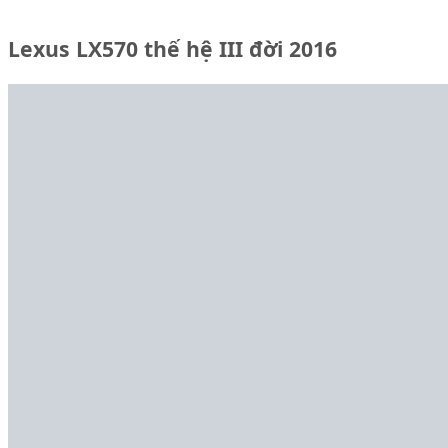
Lexus LX570 thế hệ III đời 2016