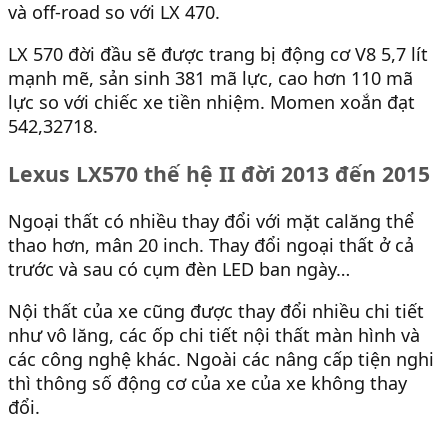
và off-road so với LX 470.
LX 570 đời đầu sẽ được trang bị động cơ V8 5,7 lít
mạnh mẽ, sản sinh 381 mã lực, cao hơn 110 mã
lực so với chiếc xe tiền nhiệm. Momen xoắn đạt
542,32718.
Lexus LX570 thế hệ II đời 2013 đến 2015
Ngoại thất có nhiều thay đổi với mặt calăng thể
thao hơn, mân 20 inch. Thay đổi ngoại thất ở cả
trước và sau có cụm đèn LED ban ngày…
Nội thất của xe cũng được thay đổi nhiều chi tiết
như vô lăng, các ốp chi tiết nội thất màn hình và
các công nghệ khác. Ngoài các nâng cấp tiện nghi
thì thông số động cơ của xe của xe không thay
đổi.