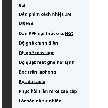
gia
Dán phim cách nhiệt 3M
Mỹ
Dán PPF nội thất ô tô
Độ ghế chỉnh điện
Độ ghế massage
Độ quạt mát ghế hơi lạnh
Bọc trần laphong
Bọc da taplo
Phục hồi trần nỉ xe cao cấp
Lót sàn gỗ tự nhiên