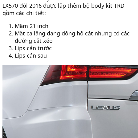
LX570 đời 2016 được lắp thêm bộ body kit TRD
gồm các chi tiết:
Mâm 21 inch
Mặt ca lăng dạng đồng hồ cát nhưng có các
đường cắt xéo
Lips cản trước
Lips cản sau