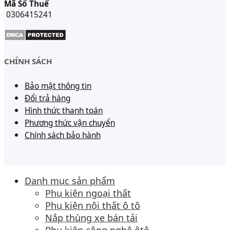
Mã Số Thuế
0306415241
CHÍNH SÁCH
Bảo mật thông tin
Đổi trả hàng
Hình thức thanh toán
Phương thức vận chuyển
Chính sách bảo hành
Danh mục sản phẩm
Phụ kiện ngoại thất
Phụ kiện nội thất ô tô
Nắp thùng xe bán tải