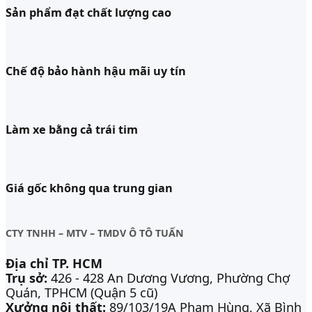
Sản phẩm đạt chất lượng cao
Chế độ bảo hành hậu mãi uy tín
Làm xe bằng cả trái tim
Giá gốc không qua trung gian
CTY TNHH – MTV – TMDV Ô TÔ TUẤN
Địa chỉ TP. HCM
Trụ sở:
426 - 428 An Dương Vương, Phường Chợ
Quán, TPHCM (Quận 5 cũ)
Xưởng nội thất:
89/103/19A Phạm Hùng, Xã Bình