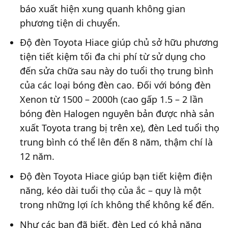
báo xuất hiện xung quanh không gian
phương tiện di chuyển.
Độ đèn Toyota Hiace giúp chủ sở hữu phương
tiện tiết kiệm tối đa chi phí từ sử dụng cho
đến sửa chữa sau này do tuổi thọ trung bình
của các loại bóng đèn cao. Đối với bóng đèn
Xenon từ 1500 – 2000h (cao gấp 1.5 – 2 lần
bóng đèn Halogen nguyên bản được nhà sản
xuất Toyota trang bị trên xe), đèn Led tuổi thọ
trung bình có thể lên đến 8 năm, thậm chí là
12 năm.
Độ đèn Toyota Hiace giúp bạn tiết kiệm điện
năng, kéo dài tuổi thọ của ắc – quy là một
trong những lợi ích không thể không kể đến.
Như các bạn đã biết, đèn Led có khả năng