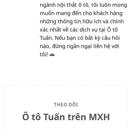
ngành nội thất ô tô, tôi luôn mong
muốn mang đến cho khách hàng
những thông tin hữu ích và chính
xác nhất về các dịch vụ tại Ô tô
Tuấn. Nếu bạn có bất kỳ câu hỏi
nào, đừng ngần ngại liên hệ với
tôi! 🚗
THEO DÕI
Ô tô Tuấn trên MXH