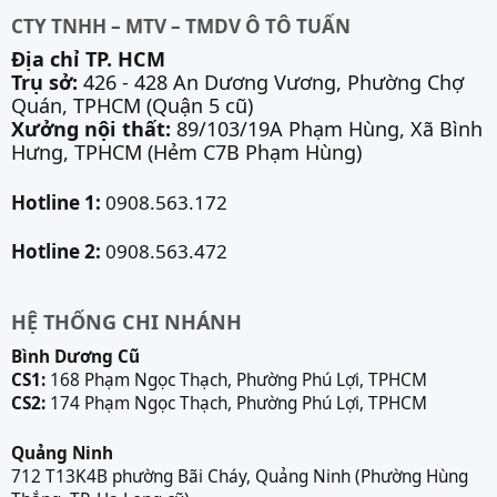
CTY TNHH – MTV – TMDV Ô TÔ TUẤN
Địa chỉ TP. HCM
Trụ sở:
426 - 428 An Dương Vương, Phường Chợ
Quán, TPHCM (Quận 5 cũ)
Xưởng nội thất:
89/103/19A Phạm Hùng, Xã Bình
Hưng, TPHCM (Hẻm C7B Phạm Hùng)
Hotline 1:
0908.563.172
Hotline 2:
0908.563.472
HỆ THỐNG CHI NHÁNH
Bình Dương Cũ
CS1:
168 Phạm Ngọc Thạch, Phường Phú Lợi, TPHCM
CS2:
174 Phạm Ngọc Thạch, Phường Phú Lợi, TPHCM
Quảng Ninh
712 T13K4B phường Bãi Cháy, Quảng Ninh (Phường Hùng