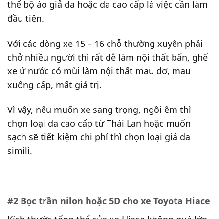
thế bộ áo giả da hoặc da cao cấp là việc cần làm
đầu tiên.
Với các dòng xe 15 – 16 chỗ thường xuyên phải
chở nhiều người thì rất dễ làm nội thất bẩn, ghế
xe ứ nước có mùi làm nội thất mau dơ, mau
xuống cấp, mất giá trị.
Vì vậy, nếu muốn xe sang trọng, ngồi êm thì
chọn loại da cao cấp từ Thái Lan hoặc muốn
sạch sẽ tiết kiệm chi phí thì chọn loại giả da
simili.
#2 Bọc trần nilon hoặc 5D cho xe Toyota Hiace