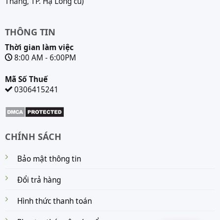
Thắng, TP. Hạ Long cũ)
THÔNG TIN
Thời gian làm việc
8:00 AM - 6:00PM
Mã Số Thuế
0306415241
CHÍNH SÁCH
Bảo mật thông tin
Đổi trả hàng
Hình thức thanh toán