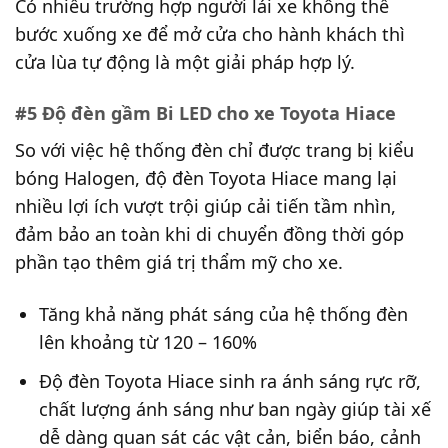
Có nhiều trường hợp người lái xe không thể
bước xuống xe để mở cửa cho hành khách thì
cửa lùa tự động là một giải pháp hợp lý.
#5 Độ đèn gầm Bi LED cho xe Toyota Hiace
So với việc hệ thống đèn chỉ được trang bị kiểu
bóng Halogen, độ đèn Toyota Hiace mang lại
nhiều lợi ích vượt trội giúp cải tiến tầm nhìn,
đảm bảo an toàn khi di chuyển đồng thời góp
phần tạo thêm giá trị thẩm mỹ cho xe.
Tăng khả năng phát sáng của hệ thống đèn
lên khoảng từ 120 – 160%
Độ đèn Toyota Hiace sinh ra ánh sáng rực rỡ,
chất lượng ánh sáng như ban ngày giúp tài xế
dễ dàng quan sát các vật cản, biển báo, cảnh