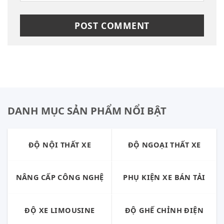
DANH MỤC SẢN PHẨM NỔI BẬT
ĐỘ NỘI THẤT XE
ĐỘ NGOẠI THẤT XE
NÂNG CẤP CÔNG NGHỆ
PHỤ KIỆN XE BÁN TẢI
ĐỘ XE LIMOUSINE
ĐỘ GHẾ CHỈNH ĐIỆN