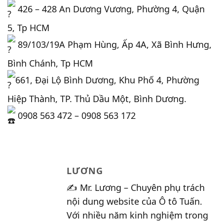
426 – 428 An Dương Vương, Phường 4, Quận
5, Tp HCM
89/103/19A Phạm Hùng, Ấp 4A, Xã Bình Hưng,
Bình Chánh, Tp HCM
661, Đại Lộ Bình Dương, Khu Phố 4, Phường
Hiệp Thành, TP. Thủ Dầu Một, Bình Dương.
0908 563 472 – 0908 563 172
LƯƠNG
✍️ Mr. Lương – Chuyên phụ trách
nội dung website của Ô tô Tuấn.
Với nhiều năm kinh nghiệm trong