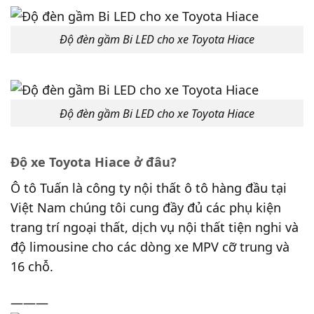
Độ đèn gầm Bi LED cho xe Toyota Hiace
Độ đèn gầm Bi LED cho xe Toyota Hiace
Độ xe Toyota Hiace ở đâu?
Ô tô Tuấn là công ty nội thất ô tô hàng đầu tại
Việt Nam chúng tôi cung đầy đủ các phụ kiện
trang trí ngoại thất, dịch vụ nội thất tiện nghi và
độ limousine cho các dòng xe MPV cỡ trung và
16 chỗ.
———