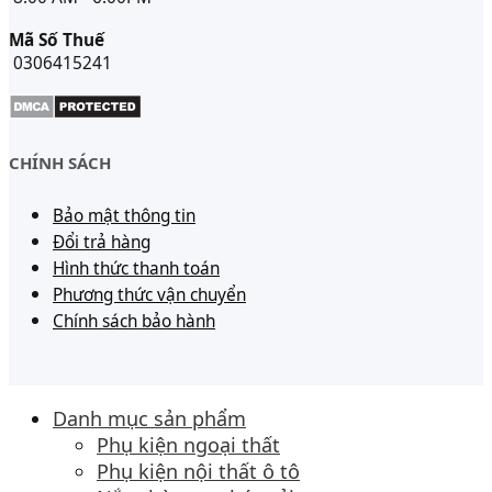
Mã Số Thuế
0306415241
CHÍNH SÁCH
Bảo mật thông tin
Đổi trả hàng
Hình thức thanh toán
Phương thức vận chuyển
Chính sách bảo hành
Danh mục sản phẩm
Phụ kiện ngoại thất
Phụ kiện nội thất ô tô