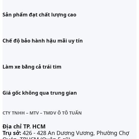
Sản phẩm đạt chất lượng cao
Chế độ bảo hành hậu mãi uy tín
Làm xe bằng cả trái tim
Giá gốc không qua trung gian
CTY TNHH – MTV – TMDV Ô TÔ TUẤN
Địa chỉ TP. HCM
Trụ sở:
426 - 428 An Dương Vương, Phường Chợ