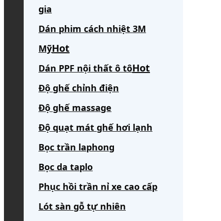
gia
Dán phim cách nhiệt 3M
Mỹ
Dán PPF nội thất ô tô
Độ ghế chỉnh điện
Độ ghế massage
Độ quạt mát ghế hơi lạnh
Bọc trần laphong
Bọc da taplo
Phục hồi trần nỉ xe cao cấp
Lót sàn gỗ tự nhiên