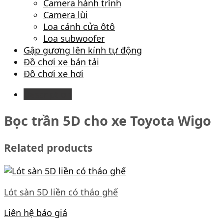
Camera hành trình
Camera lùi
Loa cánh cửa ôtô
Loa subwoofer
Gập gương lên kính tự động
Đồ chơi xe bán tải
Đồ chơi xe hơi
Description
Bọc trần 5D cho xe Toyota Wigo
Related products
Lót sàn 5D liền có tháo ghế
Liên hệ báo giá