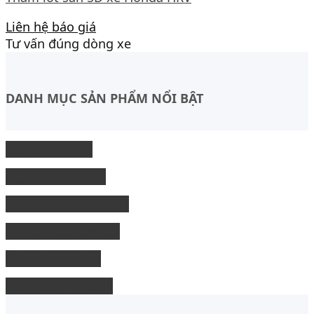
Liên hệ báo giá
Tư vấn đúng dòng xe
DANH MỤC SẢN PHẨM NỔI BẬT
Độ Nội thất xe
độ Ngoại thất xe
Nâng cấp công nghệ
Phụ kiện xe bán tải
độ xe limousine
độ ghế chỉnh điện