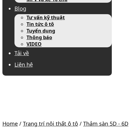
Blog
Tư vấn kỹ thuật
Tin tức ô tô
Tuyển dụng
Thông báo
VIDEO
Tải về
Liên hệ
Home
/
Trang trí nội thất ô tô
/
Thảm sàn 5D - 6D