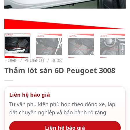
HOME
/
PEUGEOT
/
3008
Thảm lót sàn 6D Peugoet 3008
Liên hệ báo giá
Tư vấn phụ kiện phù hợp theo dòng xe, lắp
đặt chuyên nghiệp và bảo hành rõ ràng.
Liên hệ báo giá