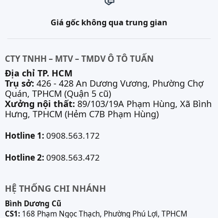
Giá gốc không qua trung gian
CTY TNHH – MTV – TMDV Ô TÔ TUẤN
Địa chỉ TP. HCM
Trụ sở:
426 - 428 An Dương Vương, Phường Chợ
Quán, TPHCM (Quận 5 cũ)
Xưởng nội thất:
89/103/19A Phạm Hùng, Xã Bình
Hưng, TPHCM (Hẻm C7B Phạm Hùng)
Hotline 1:
0908.563.172
Hotline 2:
0908.563.472
HỆ THỐNG CHI NHÁNH
Bình Dương Cũ
CS1:
168 Phạm Ngọc Thạch, Phường Phú Lợi, TPHCM