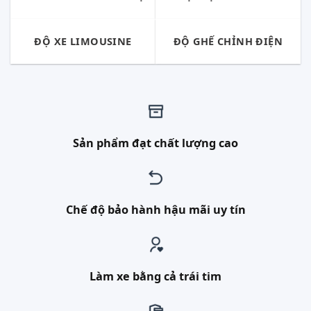
ĐỘ XE LIMOUSINE
ĐỘ GHẾ CHỈNH ĐIỆN
Sản phẩm đạt chất lượng cao
Chế độ bảo hành hậu mãi uy tín
Làm xe bằng cả trái tim