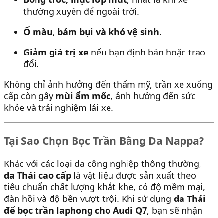
thường xuyên để ngoài trời.
Ố màu, bám bụi và khó vệ sinh
.
Giảm giá trị xe
nếu bạn định bán hoặc trao
đổi.
Không chỉ ảnh hưởng đến thẩm mỹ, trần xe xuống
cấp còn gây
mùi ẩm mốc
, ảnh hưởng đến sức
khỏe và trải nghiệm lái xe.
Tại Sao Chọn Bọc Trần Bằng Da Nappa?
Khác với các loại da công nghiệp thông thường,
da Thái cao cấp
là vật liệu được sản xuất theo
tiêu chuẩn chất lượng khắt khe, có độ mềm mại,
đàn hồi và độ bền vượt trội. Khi sử dụng
da Thái
để bọc trần laphong cho Audi Q7
, bạn sẽ nhận