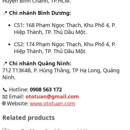
Huyện Bình Chánh, TP.HCM.
📍
Chi nhánh Bình Dương:
CS1: 168 Phạm Ngọc Thạch, Khu Phố 4, P.
Hiệp Thành, TP. Thủ Dầu Một.
CS2: 174 Phạm Ngọc Thạch, Khu Phố 4, P.
Hiệp Thành, TP. Thủ Dầu Một.
📍
Chi nhánh Quảng Ninh:
712 T13K4B, P. Hùng Thắng, TP Hạ Long, Quảng
Ninh.
📞 Hotline:
0908 563 172
📧 Email:
ototuan@gmail.com
🌐 Website:
www.ototuan.com
Related products