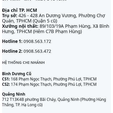
Địa chỉ TP. HCM
Trụ sở:
426 - 428 An Dương Vương, Phường Chợ
Quán, TPHCM (Quận 5 cũ)
Xưởng nội thất:
89/103/19A Phạm Hùng, Xã Bình
Hưng, TPHCM (Hẻm C7B Phạm Hùng)
Hotline 1:
0908.563.172
Hotline 2:
0908.563.472
HỆ THỐNG CHI NHÁNH
Bình Dương Cũ
CS1:
168 Phạm Ngọc Thạch, Phường Phú Lợi, TPHCM
CS2:
174 Phạm Ngọc Thạch, Phường Phú Lợi, TPHCM
Quảng Ninh
712 T13K4B phường Bãi Cháy, Quảng Ninh (Phường Hùng
Thắng, TP. Hạ Long cũ)