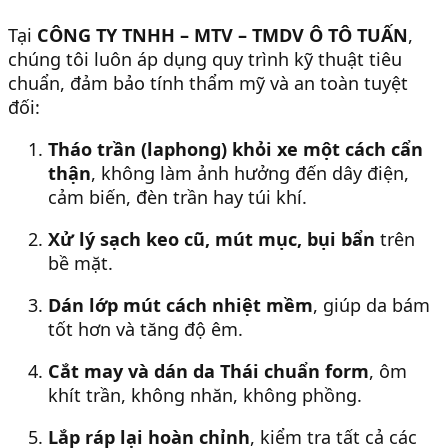
Tại
CÔNG TY TNHH – MTV – TMDV Ô TÔ TUẤN
,
chúng tôi luôn áp dụng quy trình kỹ thuật tiêu
chuẩn, đảm bảo tính thẩm mỹ và an toàn tuyệt
đối:
Tháo trần (laphong) khỏi xe một cách cẩn
thận
, không làm ảnh hưởng đến dây điện,
cảm biến, đèn trần hay túi khí.
Xử lý sạch keo cũ, mút mục, bụi bẩn
trên
bề mặt.
Dán lớp mút cách nhiệt mềm
, giúp da bám
tốt hơn và tăng độ êm.
Cắt may và dán da Thái chuẩn form
, ôm
khít trần, không nhăn, không phồng.
Lắp ráp lại hoàn chỉnh
, kiểm tra tất cả các