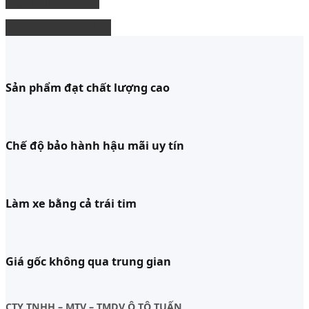
độ xe limousine
độ ghế chỉnh điện
Sản phẩm đạt chất lượng cao
Chế độ bảo hành hậu mãi uy tín
Làm xe bằng cả trái tim
Giá gốc không qua trung gian
CTY TNHH – MTV – TMDV Ô TÔ TUẤN