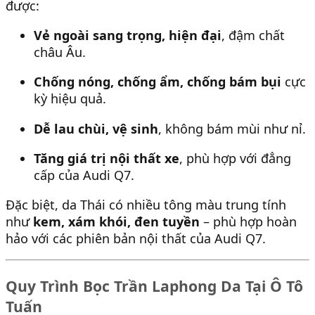
được:
Vẻ ngoài sang trọng, hiện đại
, đậm chất
châu Âu.
Chống nóng, chống ẩm, chống bám bụi
cực
kỳ hiệu quả.
Dễ lau chùi, vệ sinh
, không bám mùi như nỉ.
Tăng giá trị nội thất xe
, phù hợp với đẳng
cấp của Audi Q7.
Đặc biệt, da Thái có nhiều tông màu trung tính
như
kem, xám khói, đen tuyền
– phù hợp hoàn
hảo với các phiên bản nội thất của Audi Q7.
Quy Trình Bọc Trần Laphong Da Tại Ô Tô
Tuấn