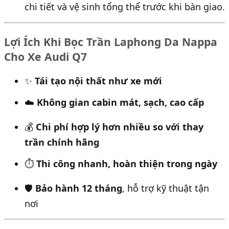
chi tiết và vệ sinh tổng thể trước khi bàn giao.
Lợi Ích Khi Bọc Trần Laphong Da Nappa
Cho Xe Audi Q7
✨
Tái tạo nội thất như xe mới
☁️
Không gian cabin mát, sạch, cao cấp
💰
Chi phí hợp lý hơn nhiều so với thay
trần chính hãng
⏱
Thi công nhanh, hoàn thiện trong ngày
🛡
Bảo hành 12 tháng
, hỗ trợ kỹ thuật tận
nơi