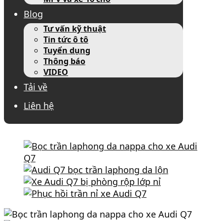
Blog
Tư vấn kỹ thuật
Tin tức ô tô
Tuyển dụng
Thông báo
VIDEO
Tải về
Liên hệ