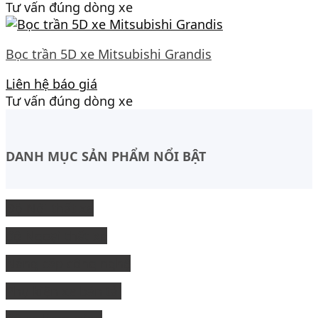
Tư vấn đúng dòng xe
Bọc trần 5D xe Mitsubishi Grandis
Liên hệ báo giá
Tư vấn đúng dòng xe
DANH MỤC SẢN PHẨM NỔI BẬT
Độ Nội thất xe
độ Ngoại thất xe
Nâng cấp công nghệ
Phụ kiện xe bán tải