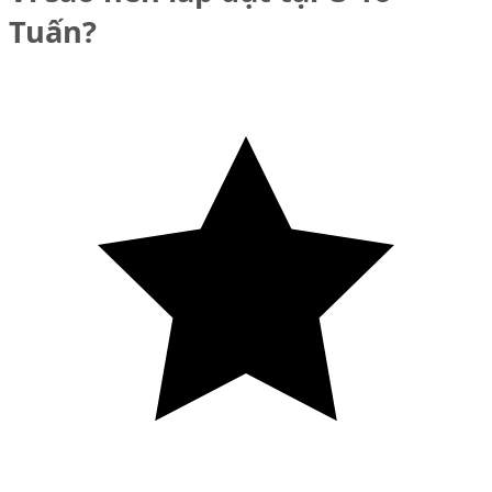
Tuấn?