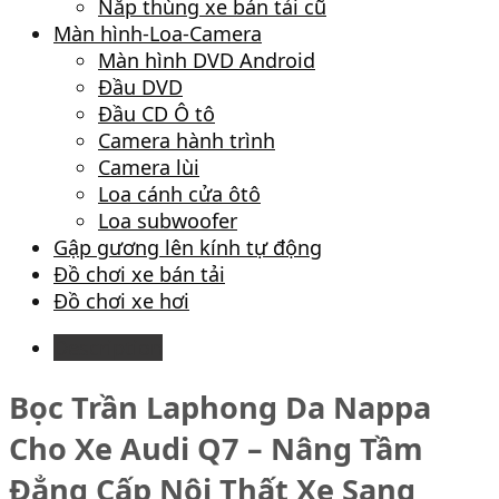
Nắp thùng xe bán tải cũ
Màn hình-Loa-Camera
Màn hình DVD Android
Đầu DVD
Đầu CD Ô tô
Camera hành trình
Camera lùi
Loa cánh cửa ôtô
Loa subwoofer
Gập gương lên kính tự động
Đồ chơi xe bán tải
Đồ chơi xe hơi
Description
Bọc Trần Laphong Da Nappa
Cho Xe Audi Q7 – Nâng Tầm
Đẳng Cấp Nội Thất Xe Sang