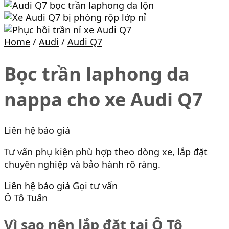
Home
/
Audi
/
Audi Q7
Bọc trần laphong da
nappa cho xe Audi Q7
Liên hệ báo giá
Tư vấn phụ kiện phù hợp theo dòng xe, lắp đặt
chuyên nghiệp và bảo hành rõ ràng.
Liên hệ báo giá
Gọi tư vấn
Ô Tô Tuấn
Vì sao nên lắp đặt tại Ô Tô