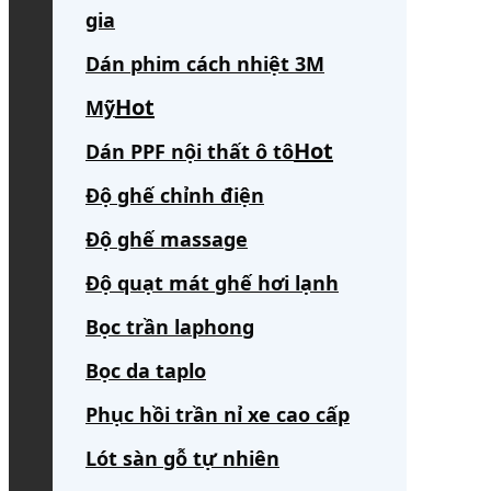
gia
Dán phim cách nhiệt 3M
Mỹ
Dán PPF nội thất ô tô
Độ ghế chỉnh điện
Độ ghế massage
Độ quạt mát ghế hơi lạnh
Bọc trần laphong
Bọc da taplo
Phục hồi trần nỉ xe cao cấp
Lót sàn gỗ tự nhiên