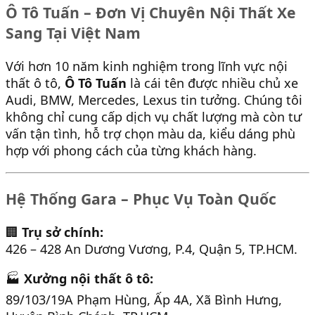
Ô Tô Tuấn – Đơn Vị Chuyên Nội Thất Xe
Sang Tại Việt Nam
Với hơn 10 năm kinh nghiệm trong lĩnh vực nội
thất ô tô,
Ô Tô Tuấn
là cái tên được nhiều chủ xe
Audi, BMW, Mercedes, Lexus tin tưởng. Chúng tôi
không chỉ cung cấp dịch vụ chất lượng mà còn tư
vấn tận tình, hỗ trợ chọn màu da, kiểu dáng phù
hợp với phong cách của từng khách hàng.
Hệ Thống Gara – Phục Vụ Toàn Quốc
🏢
Trụ sở chính:
426 – 428 An Dương Vương, P.4, Quận 5, TP.HCM.
🏭
Xưởng nội thất ô tô:
89/103/19A Phạm Hùng, Ấp 4A, Xã Bình Hưng,