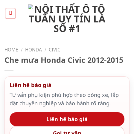
Skip
to
content
HOME
/
HONDA
/
CIVIC
Che mưa Honda Civic 2012-2015
Liên hệ báo giá
Tư vấn phụ kiện phù hợp theo dòng xe, lắp
đặt chuyên nghiệp và bảo hành rõ ràng.
Liên hệ báo giá
Gọi tư vấn