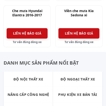
Che mưa Hyundai
Viền che mưa Kia
Elantra 2016-2017
Sedona xi
LIÊN HỆ BÁO GIÁ
LIÊN HỆ BÁO GIÁ
Tư vấn đúng dòng xe
Tư vấn đúng dòng xe
DANH MỤC SẢN PHẨM NỔI BẬT
ĐỘ NỘI THẤT XE
ĐỘ NGOẠI THẤT XE
NÂNG CẤP CÔNG NGHỆ
PHỤ KIỆN XE BÁN TẢI