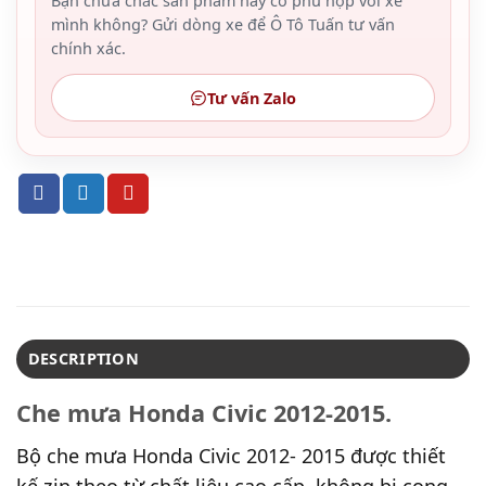
Bạn chưa chắc sản phẩm này có phù hợp với xe
mình không? Gửi dòng xe để Ô Tô Tuấn tư vấn
chính xác.
Tư vấn Zalo
DESCRIPTION
Che mưa Honda Civic 2012-2015.
Bộ che mưa Honda Civic 2012- 2015 được thiết
kế zin theo từ chất liệu cao cấp, không bị cong