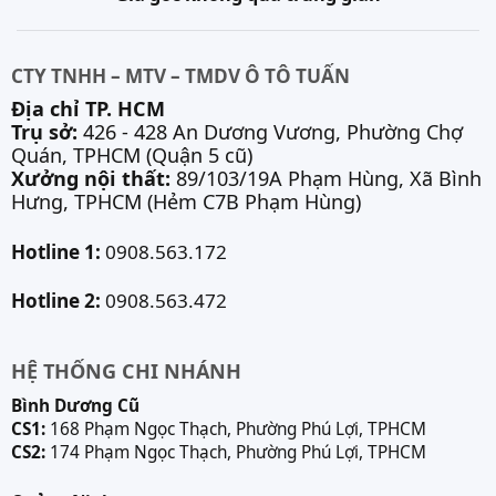
CTY TNHH – MTV – TMDV Ô TÔ TUẤN
Địa chỉ TP. HCM
Trụ sở:
426 - 428 An Dương Vương, Phường Chợ
Quán, TPHCM (Quận 5 cũ)
Xưởng nội thất:
89/103/19A Phạm Hùng, Xã Bình
Hưng, TPHCM (Hẻm C7B Phạm Hùng)
Hotline 1:
0908.563.172
Hotline 2:
0908.563.472
HỆ THỐNG CHI NHÁNH
Bình Dương Cũ
CS1:
168 Phạm Ngọc Thạch, Phường Phú Lợi, TPHCM
CS2:
174 Phạm Ngọc Thạch, Phường Phú Lợi, TPHCM