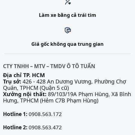
Làm xe bằng cả trái tim
Giá gốc không qua trung gian
CTY TNHH – MTV – TMDV Ô TÔ TUẤN
Địa chỉ TP. HCM
Trụ sở:
426 - 428 An Dương Vương, Phường Chợ
Quán, TPHCM (Quận 5 cũ)
Xưởng nội thất:
89/103/19A Phạm Hùng, Xã Bình
Hưng, TPHCM (Hẻm C7B Phạm Hùng)
Hotline 1:
0908.563.172
Hotline 2:
0908.563.472