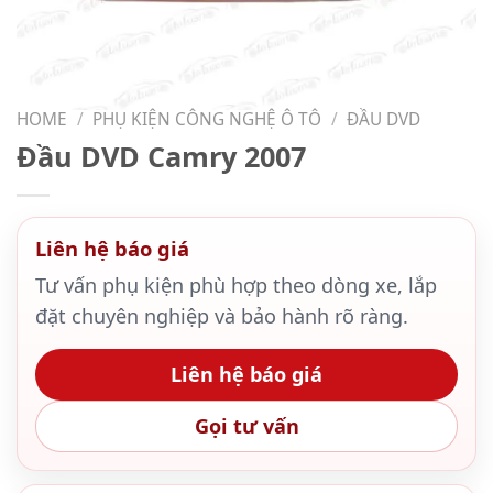
HOME
/
PHỤ KIỆN CÔNG NGHỆ Ô TÔ
/
ĐẦU DVD
Đầu DVD Camry 2007
Liên hệ báo giá
Tư vấn phụ kiện phù hợp theo dòng xe, lắp
đặt chuyên nghiệp và bảo hành rõ ràng.
Liên hệ báo giá
Gọi tư vấn