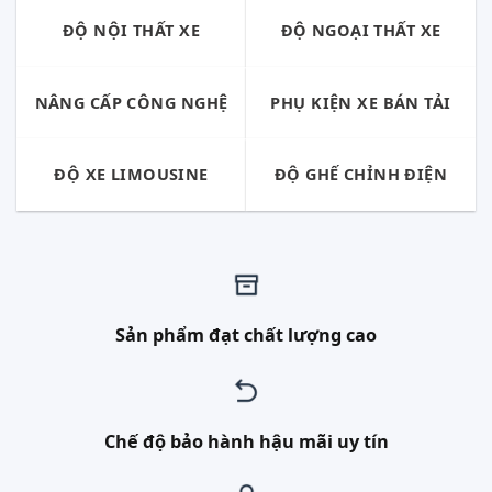
ĐỘ NỘI THẤT XE
ĐỘ NGOẠI THẤT XE
NÂNG CẤP CÔNG NGHỆ
PHỤ KIỆN XE BÁN TẢI
ĐỘ XE LIMOUSINE
ĐỘ GHẾ CHỈNH ĐIỆN
Sản phẩm đạt chất lượng cao
Chế độ bảo hành hậu mãi uy tín