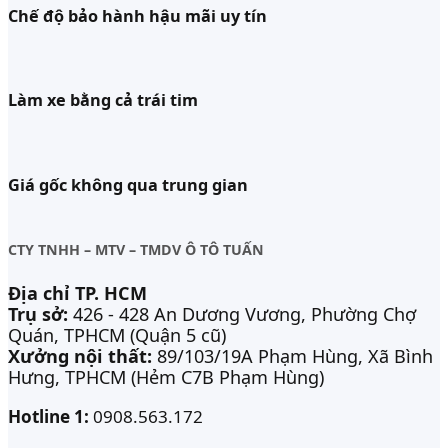
Chế độ bảo hành hậu mãi uy tín
Làm xe bằng cả trái tim
Giá gốc không qua trung gian
CTY TNHH – MTV – TMDV Ô TÔ TUẤN
Địa chỉ TP. HCM
Trụ sở:
426 - 428 An Dương Vương, Phường Chợ
Quán, TPHCM (Quận 5 cũ)
Xưởng nội thất:
89/103/19A Phạm Hùng, Xã Bình
Hưng, TPHCM (Hẻm C7B Phạm Hùng)
Hotline 1:
0908.563.172