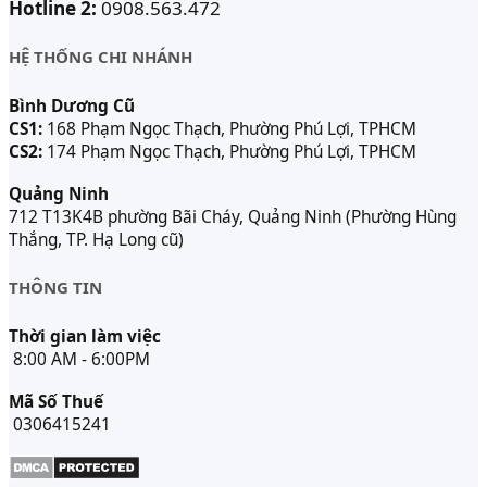
Hotline 2:
0908.563.472
HỆ THỐNG CHI NHÁNH
Bình Dương Cũ
CS1:
168 Phạm Ngọc Thạch, Phường Phú Lợi, TPHCM
CS2:
174 Phạm Ngọc Thạch, Phường Phú Lợi, TPHCM
Quảng Ninh
712 T13K4B phường Bãi Cháy, Quảng Ninh (Phường Hùng
Thắng, TP. Hạ Long cũ)
THÔNG TIN
Thời gian làm việc
8:00 AM - 6:00PM
Mã Số Thuế
0306415241