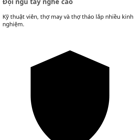
Đội ngũ tay nghề cao
Kỹ thuật viên, thợ may và thợ tháo lắp nhiều kinh
nghiệm.