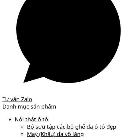
Tư vấn Zalo
Danh mục sản phẩm
Nội thất ô tô
Bộ sưu tập các bộ ghế da ô tô đẹp
May (Khâu) da vô lăng