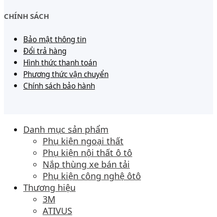
CHÍNH SÁCH
Bảo mật thông tin
Đổi trả hàng
Hình thức thanh toán
Phương thức vận chuyển
Chính sách bảo hành
Danh mục sản phẩm
Phụ kiện ngoại thất
Phụ kiện nội thất ô tô
Nắp thùng xe bán tải
Phụ kiện công nghệ ôtô
Thương hiệu
3M
ATIVUS