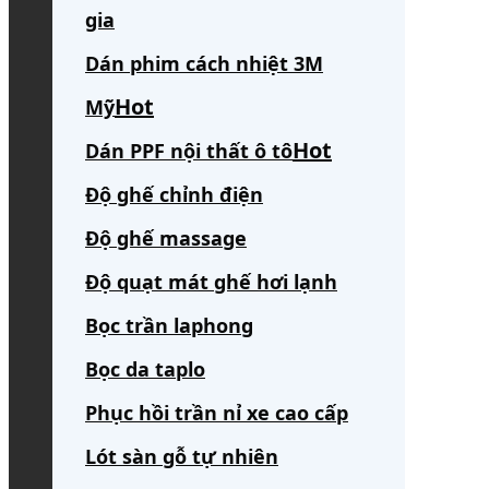
gia
Dán phim cách nhiệt 3M
Mỹ
Dán PPF nội thất ô tô
Độ ghế chỉnh điện
Độ ghế massage
Độ quạt mát ghế hơi lạnh
Bọc trần laphong
Bọc da taplo
Phục hồi trần nỉ xe cao cấp
Lót sàn gỗ tự nhiên