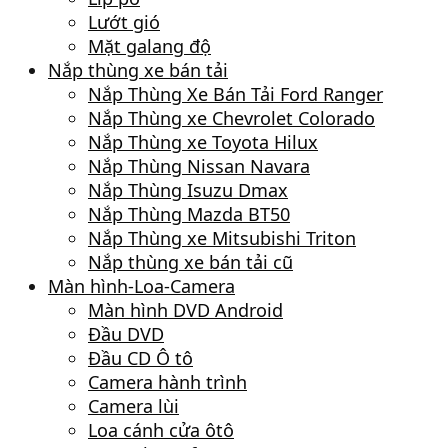
Lướt gió
Mặt galang độ
Nắp thùng xe bán tải
Nắp Thùng Xe Bán Tải Ford Ranger
Nắp Thùng xe Chevrolet Colorado
Nắp Thùng xe Toyota Hilux
Nắp Thùng Nissan Navara
Nắp Thùng Isuzu Dmax
Nắp Thùng Mazda BT50
Nắp Thùng xe Mitsubishi Triton
Nắp thùng xe bán tải cũ
Màn hình-Loa-Camera
Màn hình DVD Android
Đầu DVD
Đầu CD Ô tô
Camera hành trình
Camera lùi
Loa cánh cửa ôtô