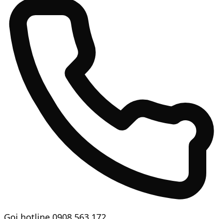
Gọi hotline
0908 563 172