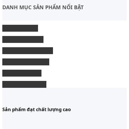
DANH MỤC SẢN PHẨM NỔI BẬT
Độ Nội thất xe
độ Ngoại thất xe
Nâng cấp công nghệ
Phụ kiện xe bán tải
độ xe limousine
độ ghế chỉnh điện
Sản phẩm đạt chất lượng cao