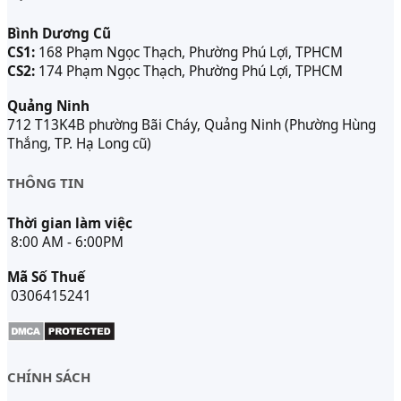
Bình Dương Cũ
CS1:
168 Phạm Ngọc Thạch, Phường Phú Lợi, TPHCM
CS2:
174 Phạm Ngọc Thạch, Phường Phú Lợi, TPHCM
Quảng Ninh
712 T13K4B phường Bãi Cháy, Quảng Ninh (Phường Hùng
Thắng, TP. Hạ Long cũ)
THÔNG TIN
Thời gian làm việc
8:00 AM - 6:00PM
Mã Số Thuế
0306415241
CHÍNH SÁCH