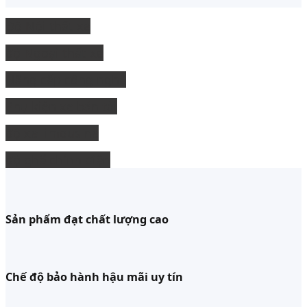
Độ Nội thất xe
độ Ngoại thất xe
Nâng cấp công nghệ
Phụ kiện xe bán tải
độ xe limousine
độ ghế chỉnh điện
Sản phẩm đạt chất lượng cao
Chế độ bảo hành hậu mãi uy tín