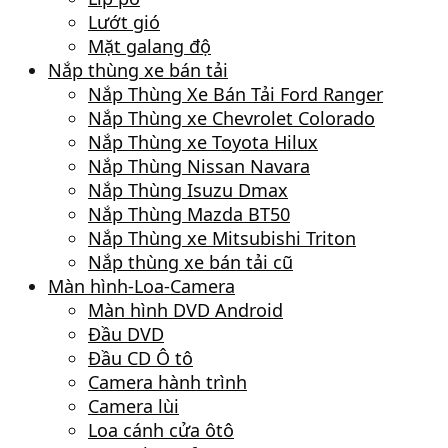
Lướt gió
Mặt galang độ
Nắp thùng xe bán tải
Nắp Thùng Xe Bán Tải Ford Ranger
Nắp Thùng xe Chevrolet Colorado
Nắp Thùng xe Toyota Hilux
Nắp Thùng Nissan Navara
Nắp Thùng Isuzu Dmax
Nắp Thùng Mazda BT50
Nắp Thùng xe Mitsubishi Triton
Nắp thùng xe bán tải cũ
Màn hình-Loa-Camera
Màn hình DVD Android
Đầu DVD
Đầu CD Ô tô
Camera hành trình
Camera lùi
Loa cánh cửa ôtô