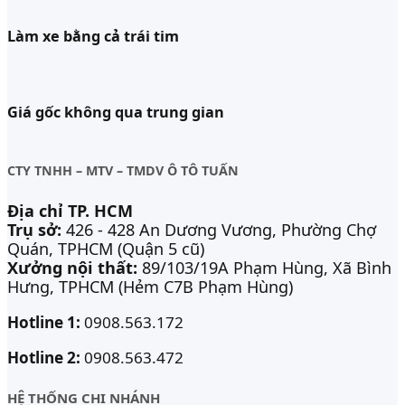
Làm xe bằng cả trái tim
Giá gốc không qua trung gian
CTY TNHH – MTV – TMDV Ô TÔ TUẤN
Địa chỉ TP. HCM
Trụ sở:
426 - 428 An Dương Vương, Phường Chợ
Quán, TPHCM (Quận 5 cũ)
Xưởng nội thất:
89/103/19A Phạm Hùng, Xã Bình
Hưng, TPHCM (Hẻm C7B Phạm Hùng)
Hotline 1:
0908.563.172
Hotline 2:
0908.563.472
HỆ THỐNG CHI NHÁNH