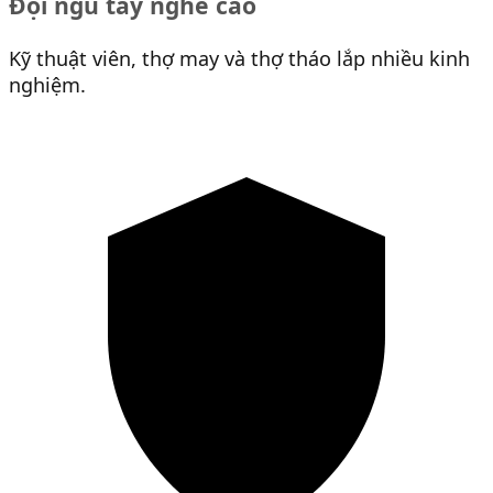
Đội ngũ tay nghề cao
Kỹ thuật viên, thợ may và thợ tháo lắp nhiều kinh
nghiệm.