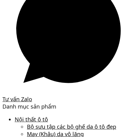
Tư vấn Zalo
Danh mục sản phẩm
Nội thất ô tô
Bộ sưu tập các bộ ghế da ô tô đẹp
May (Khâu) da vô lăng