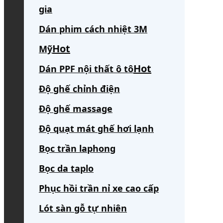
gia
Dán phim cách nhiệt 3M
Mỹ
Dán PPF nội thất ô tô
Độ ghế chỉnh điện
Độ ghế massage
Độ quạt mát ghế hơi lạnh
Bọc trần laphong
Bọc da taplo
Phục hồi trần nỉ xe cao cấp
Lót sàn gỗ tự nhiên