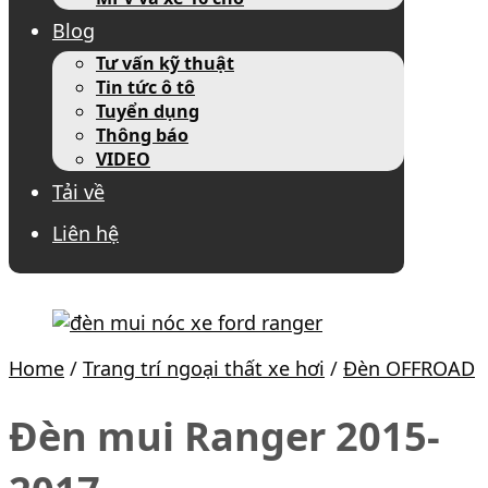
Blog
Tư vấn kỹ thuật
Tin tức ô tô
Tuyển dụng
Thông báo
VIDEO
Tải về
Liên hệ
Home
/
Trang trí ngoại thất xe hơi
/
Đèn OFFROAD
Đèn mui Ranger 2015-