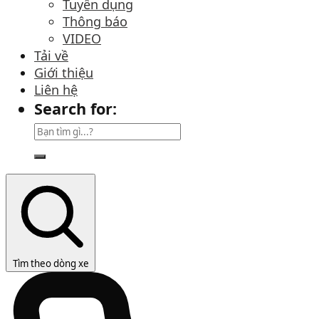
Tuyển dụng
Thông báo
VIDEO
Tải về
Giới thiệu
Liên hệ
Search for:
Tìm theo dòng xe