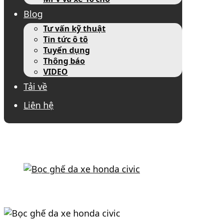
Blog
Tư vấn kỹ thuật
Tin tức ô tô
Tuyển dụng
Thông báo
VIDEO
Tải về
Liên hệ