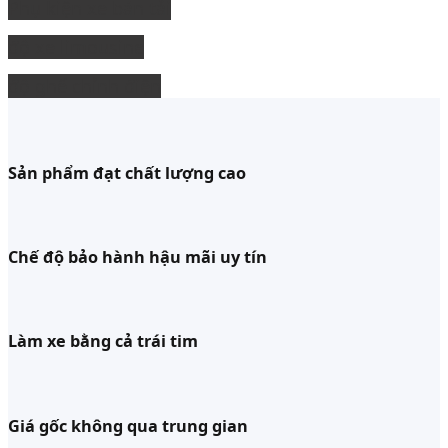
Phụ kiện xe bán tải
độ xe limousine
độ ghế chỉnh điện
Sản phẩm đạt chất lượng cao
Chế độ bảo hành hậu mãi uy tín
Làm xe bằng cả trái tim
Giá gốc không qua trung gian