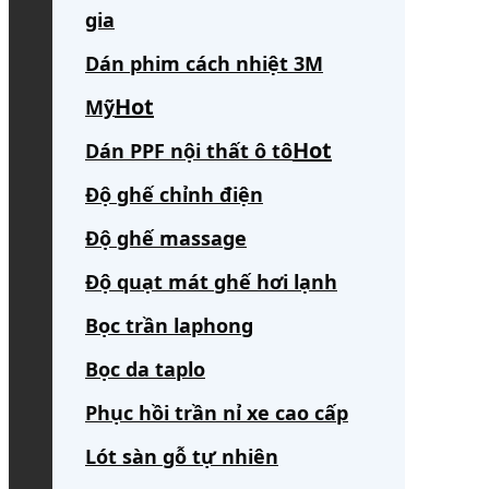
gia
Dán phim cách nhiệt 3M
Mỹ
Dán PPF nội thất ô tô
Độ ghế chỉnh điện
Độ ghế massage
Độ quạt mát ghế hơi lạnh
Bọc trần laphong
Bọc da taplo
Phục hồi trần nỉ xe cao cấp
Lót sàn gỗ tự nhiên