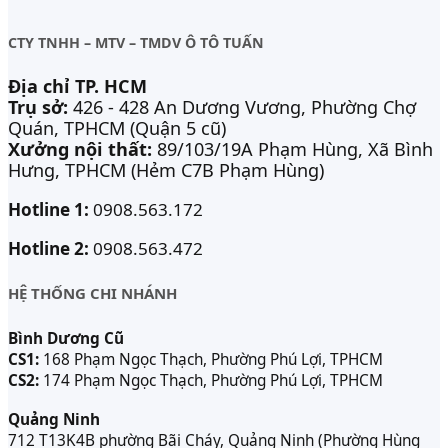
CTY TNHH – MTV – TMDV Ô TÔ TUẤN
Địa chỉ TP. HCM
Trụ sở:
426 - 428 An Dương Vương, Phường Chợ
Quán, TPHCM (Quận 5 cũ)
Xưởng nội thất:
89/103/19A Phạm Hùng, Xã Bình
Hưng, TPHCM (Hẻm C7B Phạm Hùng)
Hotline 1:
0908.563.172
Hotline 2:
0908.563.472
HỆ THỐNG CHI NHÁNH
Bình Dương Cũ
CS1:
168 Phạm Ngọc Thạch, Phường Phú Lợi, TPHCM
CS2:
174 Phạm Ngọc Thạch, Phường Phú Lợi, TPHCM
Quảng Ninh
712 T13K4B phường Bãi Cháy, Quảng Ninh (Phường Hùng