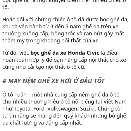
tô.
Hoặc đối với những chiếc ô tô đã được bọc ghế da,
khi đã vận hành từ 3 đến 5 năm ghế da trên xe
thường xuống cấp, bông trốc và rạn nứt gây mất
thẩm mỹ trong khoang nội thất của xe.
Từ đó, việc
bọc ghế da xe Honda Civic
là điều
hoàn toàn hợp lý để bạn nâng cấp nội thất cho xe
cũng như cải tạo nội thất ô tô cũ.
# MAY NỆM GHẾ XE HƠI Ở ĐÂU TỐT
Ô tô Tuấn – một nhà cung cấp nệm ghế da ô tô
cho nhiều thương hiệu ô tô nổi tiếng tại Việt Nam
như Toyota, Ford, Volkswagen, Suziki. Chúng tôi
tự tin rằng sẽ mang đến quý khách những bộ ghế
da chất lượng và đẳng cấp nhất.