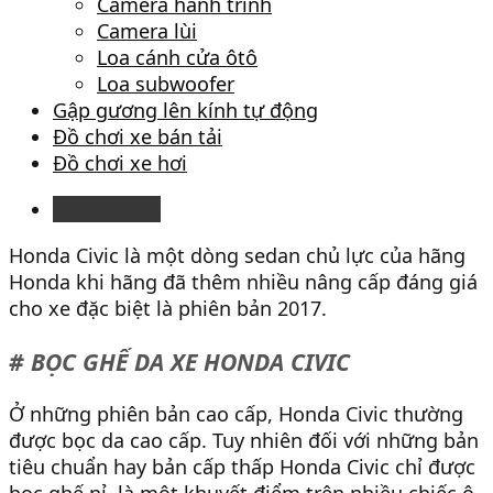
Camera hành trình
Camera lùi
Loa cánh cửa ôtô
Loa subwoofer
Gập gương lên kính tự động
Đồ chơi xe bán tải
Đồ chơi xe hơi
Description
Honda Civic là một dòng sedan chủ lực của hãng
Honda khi hãng đã thêm nhiều nâng cấp đáng giá
cho xe đặc biệt là phiên bản 2017.
# BỌC GHẾ DA XE HONDA CIVIC
Ở những phiên bản cao cấp, Honda Civic thường
được bọc da cao cấp. Tuy nhiên đối với những bản
tiêu chuẩn hay bản cấp thấp Honda Civic chỉ được
bọc ghế nỉ, là một khuyết điểm trên nhiều chiếc ô