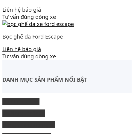
Liên hệ báo giá
Tư vấn đúng dòng xe
Bọc ghế da Ford Escape
Liên hệ báo giá
Tư vấn đúng dòng xe
DANH MỤC SẢN PHẨM NỔI BẬT
Độ Nội thất xe
độ Ngoại thất xe
Nâng cấp công nghệ