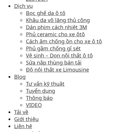
Dịch vụ
Bọc ghế da ô tô
Khâu da vô lăng thủ công
Dán phim cách nhiệt 3M
Phủ ceramic cho xe ôtô
Cách âm chống ồn cho xe ô tô
Phủ gầm chống gỉ sét
Vệ sinh – Dọn nội thất ô tô
Sửa nắp thùng bán tải
Độ nội thất xe Limousine
Blog
Tư vấn kỹ thuật
Tuyển dụng
Thông báo
VIDEO
Tải về
Giới thiệu
Liên hệ