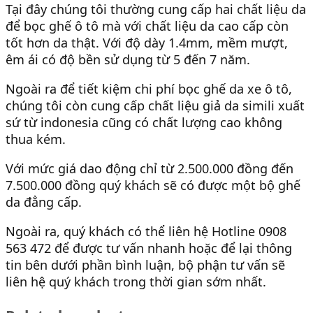
Tại đây chúng tôi thường cung cấp hai chất liệu da
để bọc ghế ô tô mà với chất liệu da cao cấp còn
tốt hơn da thật. Với độ dày 1.4mm, mềm mượt,
êm ái có độ bền sử dụng từ 5 đến 7 năm.
Ngoài ra để tiết kiệm chi phí bọc ghế da xe ô tô,
chúng tôi còn cung cấp chất liệu giả da simili xuất
sứ từ indonesia cũng có chất lượng cao không
thua kém.
Với mức giá dao động chỉ từ 2.500.000 đồng đến
7.500.000 đồng quý khách sẽ có được một bộ ghế
da đẳng cấp.
Ngoài ra, quý khách có thể liên hệ Hotline 0908
563 472 để được tư vấn nhanh hoặc để lại thông
tin bên dưới phần bình luận, bộ phận tư vấn sẽ
liên hệ quý khách trong thời gian sớm nhất.