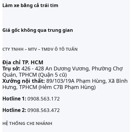
Làm xe bằng cả trái tim
Giá gốc không qua trung gian
CTY TNHH – MTV – TMDV Ô TÔ TUẤN
Địa chỉ TP. HCM
Trụ sở:
426 - 428 An Dương Vương, Phường Chợ
Quán, TPHCM (Quận 5 cũ)
Xưởng nội thất:
89/103/19A Phạm Hùng, Xã Bình
Hưng, TPHCM (Hẻm C7B Phạm Hùng)
Hotline 1:
0908.563.172
Hotline 2:
0908.563.472
HỆ THỐNG CHI NHÁNH