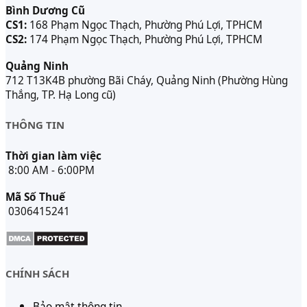
Bình Dương Cũ
CS1:
168 Phạm Ngọc Thạch, Phường Phú Lợi, TPHCM
CS2:
174 Phạm Ngọc Thạch, Phường Phú Lợi, TPHCM
Quảng Ninh
712 T13K4B phường Bãi Cháy, Quảng Ninh (Phường Hùng
Thắng, TP. Hạ Long cũ)
THÔNG TIN
Thời gian làm việc
8:00 AM - 6:00PM
Mã Số Thuế
0306415241
CHÍNH SÁCH
Bảo mật thông tin