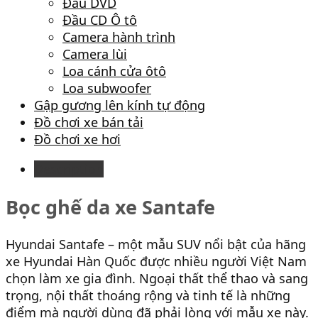
Đầu DVD
Đầu CD Ô tô
Camera hành trình
Camera lùi
Loa cánh cửa ôtô
Loa subwoofer
Gập gương lên kính tự động
Đồ chơi xe bán tải
Đồ chơi xe hơi
Description
Bọc ghế da xe Santafe
Hyundai Santafe – một mẫu SUV nổi bật của hãng
xe Hyundai Hàn Quốc được nhiều người Việt Nam
chọn làm xe gia đình. Ngoại thất thể thao và sang
trọng, nội thất thoáng rộng và tinh tế là những
điểm mà người dùng đã phải lòng với mẫu xe này.