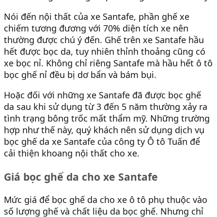
Nói đến nội thất của xe Santafe, phần ghế xe
chiếm tương đương với 70% diện tích xe nên
thường được chú ý đến. Ghế trên xe Santafe hầu
hết được bọc da, tuy nhiên thỉnh thoảng cũng có
xe bọc nỉ. Không chỉ riêng Santafe mà hầu hết ô tô
bọc ghế nỉ đều bị dơ bẩn và bám bụi.
Hoặc đối với những xe Santafe đã được bọc ghế
da sau khi sử dụng từ 3 đến 5 năm thường xảy ra
tình trạng bông trốc mất thẩm mỹ. Những trường
hợp như thế này, quý khách nên sử dụng dịch vụ
bọc ghế da xe Santafe của công ty Ô tô Tuấn để
cải thiện khoang nội thất cho xe.
Giá bọc ghế da cho xe Santafe
Mức giá để bọc ghế da cho xe ô tô phụ thuộc vào
số lượng ghế và chất liệu da bọc ghế. Nhưng chỉ