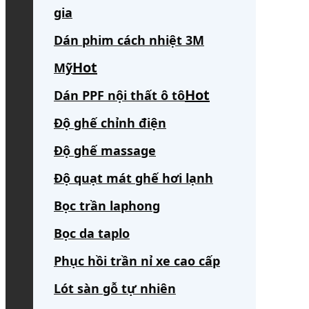
gia
Dán phim cách nhiệt 3M
Mỹ
Dán PPF nội thất ô tô
Độ ghế chỉnh điện
Độ ghế massage
Độ quạt mát ghế hơi lạnh
Bọc trần laphong
Bọc da taplo
Phục hồi trần nỉ xe cao cấp
Lót sàn gỗ tự nhiên