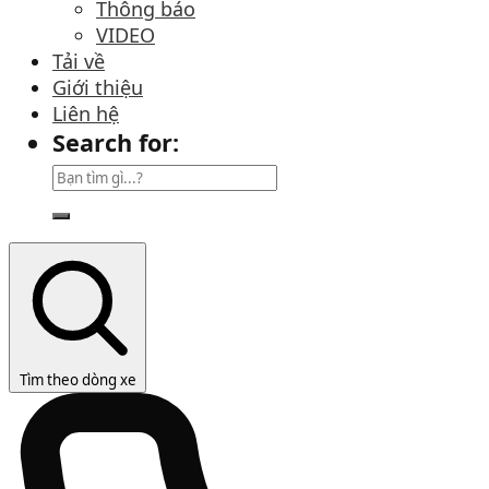
Thông báo
VIDEO
Tải về
Giới thiệu
Liên hệ
Search for:
Tìm theo dòng xe