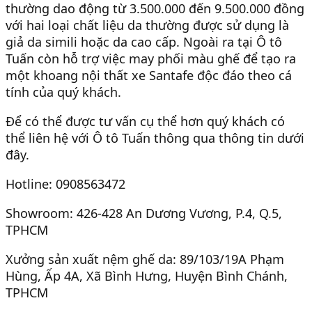
thường dao động từ 3.500.000 đến 9.500.000 đồng
với hai loại chất liệu da thường được sử dụng là
giả da simili hoặc da cao cấp. Ngoài ra tại Ô tô
Tuấn còn hỗ trợ việc may phối màu ghế để tạo ra
một khoang nội thất xe Santafe độc đáo theo cá
tính của quý khách.
Để có thể được tư vấn cụ thể hơn quý khách có
thể liên hệ với Ô tô Tuấn thông qua thông tin dưới
đây.
Hotline: 0908563472
Showroom: 426-428 An Dương Vương, P.4, Q.5,
TPHCM
Xưởng sản xuất nệm ghế da: 89/103/19A Phạm
Hùng, Ấp 4A, Xã Bình Hưng, Huyện Bình Chánh,
TPHCM