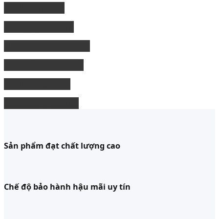
Độ Nội thất xe
độ Ngoại thất xe
Nâng cấp công nghệ
Phụ kiện xe bán tải
độ xe limousine
độ ghế chỉnh điện
Sản phẩm đạt chất lượng cao
Chế độ bảo hành hậu mãi uy tín