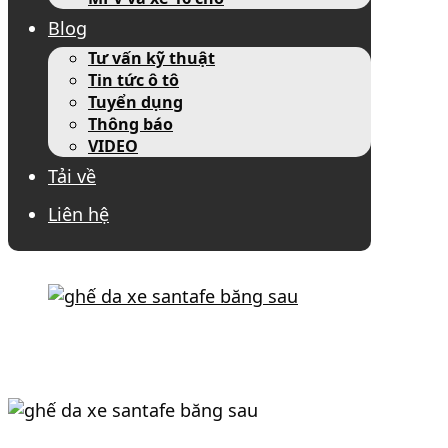
Blog
Tư vấn kỹ thuật
Tin tức ô tô
Tuyển dụng
Thông báo
VIDEO
Tải về
Liên hệ