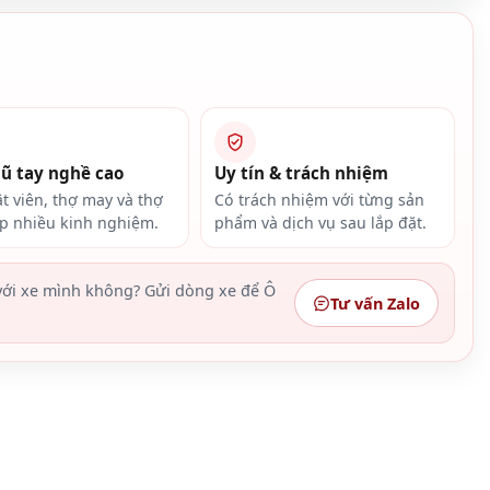
gũ tay nghề cao
Uy tín & trách nhiệm
ật viên, thợ may và thợ
Có trách nhiệm với từng sản
ắp nhiều kinh nghiệm.
phẩm và dịch vụ sau lắp đặt.
ới xe mình không? Gửi dòng xe để Ô
Tư vấn Zalo