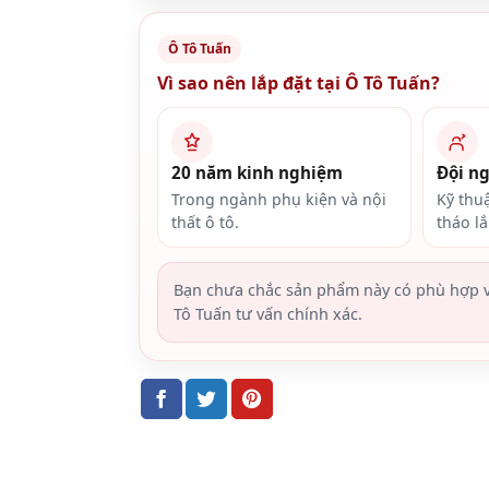
Ô Tô Tuấn
Vì sao nên lắp đặt tại Ô Tô Tuấn?
20 năm kinh nghiệm
Đội n
Trong ngành phụ kiện và nội
Kỹ thu
thất ô tô.
tháo l
Bạn chưa chắc sản phẩm này có phù hợp v
Tô Tuấn tư vấn chính xác.