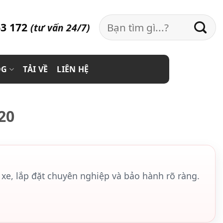
Search
3 172
(tư vấn 24/7)
for:
OG
TẢI VỀ
LIÊN HỆ
20
xe, lắp đặt chuyên nghiệp và bảo hành rõ ràng.