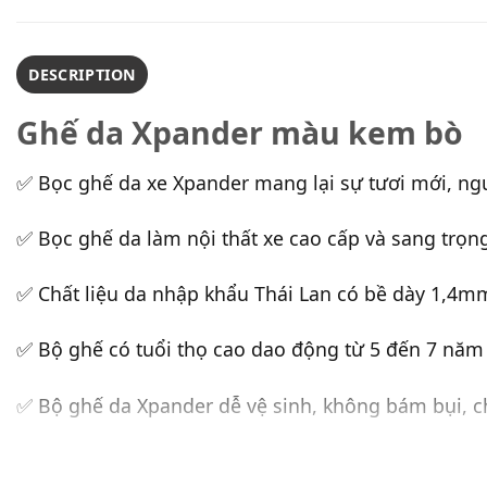
DESCRIPTION
Ghế da Xpander màu kem bò
✅ Bọc ghế da xe Xpander mang lại sự tươi mới, ng
✅ Bọc ghế da làm nội thất xe cao cấp và sang trọ
✅ Chất liệu da nhập khẩu Thái Lan có bề dày 1,4m
✅ Bộ ghế có tuổi thọ cao dao động từ 5 đến 7 năm
✅ Bộ ghế da Xpander dễ vệ sinh, không bám bụi, c