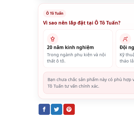
Ô Tô Tuấn
Vì sao nên lắp đặt tại Ô Tô Tuấn?
20 năm kinh nghiệm
Đội n
Trong ngành phụ kiện và nội
Kỹ thu
thất ô tô.
tháo l
Bạn chưa chắc sản phẩm này có phù hợp v
Tô Tuấn tư vấn chính xác.