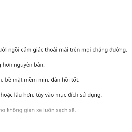
ười ngồi cảm giác thoải mái trên mọi chặng đường.
ng hơn nguyên bản.
m, bề mặt mềm mịn, đàn hồi tốt.
 hoặc lâu hơn, tùy vào mục đích sử dụng.
ho không gian xe luôn sạch sẽ.