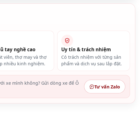
gũ tay nghề cao
Uy tín & trách nhiệm
ật viên, thợ may và thợ
Có trách nhiệm với từng sản
ắp nhiều kinh nghiệm.
phẩm và dịch vụ sau lắp đặt.
ới xe mình không? Gửi dòng xe để Ô
Tư vấn Zalo