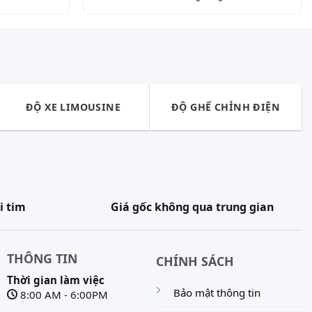
ĐỘ XE LIMOUSINE
ĐỘ GHẾ CHỈNH ĐIỆN
i tim
Giá gốc không qua trung gian
THÔNG TIN
CHÍNH SÁCH
Thời gian làm việc
Bảo mật thông tin
8:00 AM - 6:00PM