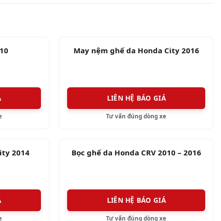
i10
May nệm ghế da Honda City 2016
Á
LIÊN HỆ BÁO GIÁ
e
Tư vấn đúng dòng xe
ity 2014
Bọc ghế da Honda CRV 2010 – 2016
Á
LIÊN HỆ BÁO GIÁ
e
Tư vấn đúng dòng xe