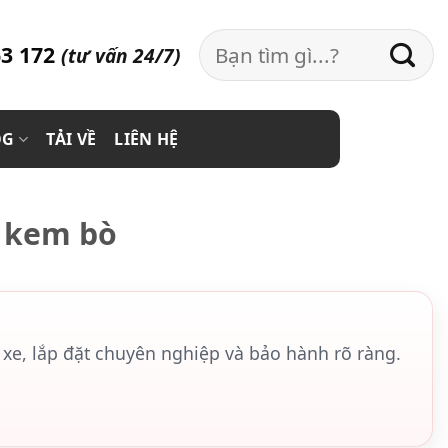
Search
3 172
(tư vấn 24/7)
for:
OG
TẢI VỀ
LIÊN HỆ
 kem bò
xe, lắp đặt chuyên nghiệp và bảo hành rõ ràng.