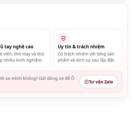
gũ tay nghề cao
Uy tín & trách nhiệm
ật viên, thợ may và thợ
Có trách nhiệm với từng sản
ắp nhiều kinh nghiệm.
phẩm và dịch vụ sau lắp đặt.
ới xe mình không? Gửi dòng xe để Ô
Tư vấn Zalo