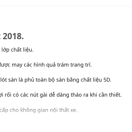
 2018.
 lớp chất liệu.
được may các hình quả trám trang trí.
lót sàn là phủ toàn bộ sàn bằng chất liệu 5D.
i rối có các nút gài dễ dàng tháo ra khi cần thiết.
cấp cho không gian nội thất xe.
o ra vệ sinh khi cần thiết.