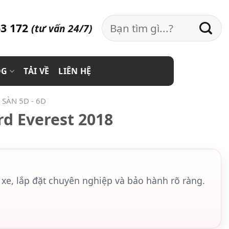
Search
3 172
(tư vấn 24/7)
for:
OG
TẢI VỀ
LIÊN HỆ
SÀN 5D - 6D
rd Everest 2018
xe, lắp đặt chuyên nghiệp và bảo hành rõ ràng.