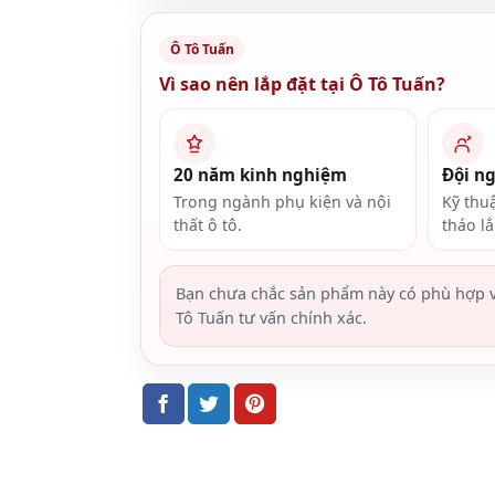
Ô Tô Tuấn
Vì sao nên lắp đặt tại Ô Tô Tuấn?
20 năm kinh nghiệm
Đội n
Trong ngành phụ kiện và nội
Kỹ thu
thất ô tô.
tháo l
Bạn chưa chắc sản phẩm này có phù hợp v
Tô Tuấn tư vấn chính xác.