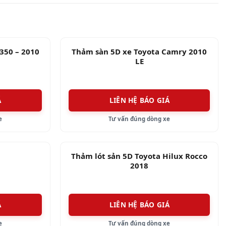
350 – 2010
Thảm sàn 5D xe Toyota Camry 2010
LE
Á
LIÊN HỆ BÁO GIÁ
e
Tư vấn đúng dòng xe
Thảm lót sản 5D Toyota Hilux Rocco
2018
Á
LIÊN HỆ BÁO GIÁ
e
Tư vấn đúng dòng xe