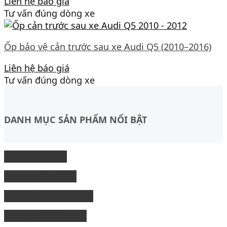
Liên hệ báo giá
Tư vấn đúng dòng xe
Ốp bảo vệ cản trước sau xe Audi Q5 (2010–2016)
Liên hệ báo giá
Tư vấn đúng dòng xe
DANH MỤC SẢN PHẨM NỔI BẬT
Độ Nội thất xe
độ Ngoại thất xe
Nâng cấp công nghệ
Phụ kiện xe bán tải