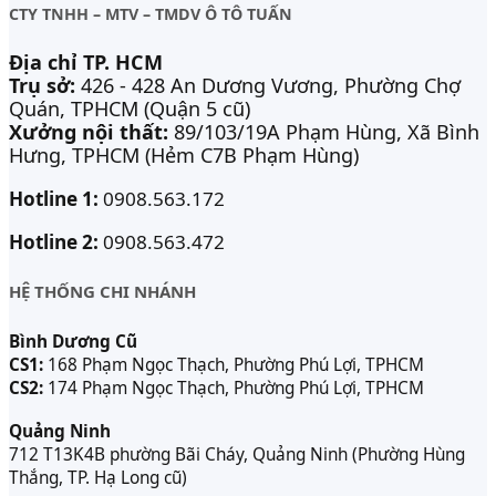
CTY TNHH – MTV – TMDV Ô TÔ TUẤN
Địa chỉ TP. HCM
Trụ sở:
426 - 428 An Dương Vương, Phường Chợ
Quán, TPHCM (Quận 5 cũ)
Xưởng nội thất:
89/103/19A Phạm Hùng, Xã Bình
Hưng, TPHCM (Hẻm C7B Phạm Hùng)
Hotline 1:
0908.563.172
Hotline 2:
0908.563.472
HỆ THỐNG CHI NHÁNH
Bình Dương Cũ
CS1:
168 Phạm Ngọc Thạch, Phường Phú Lợi, TPHCM
CS2:
174 Phạm Ngọc Thạch, Phường Phú Lợi, TPHCM
Quảng Ninh
712 T13K4B phường Bãi Cháy, Quảng Ninh (Phường Hùng
Thắng, TP. Hạ Long cũ)