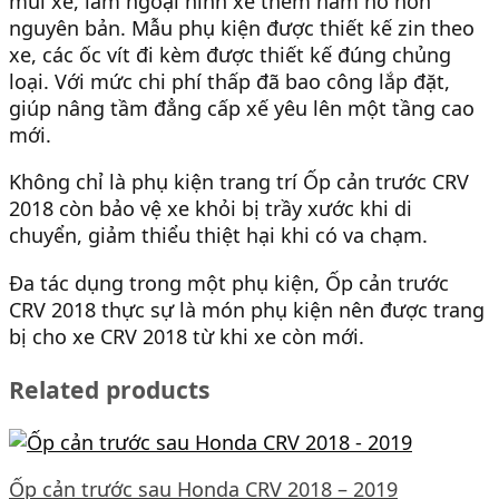
mũi xe, làm ngoại hình xe thêm hầm hố hơn
nguyên bản. Mẫu phụ kiện được thiết kế zin theo
xe, các ốc vít đi kèm được thiết kế đúng chủng
loại. Với mức chi phí thấp đã bao công lắp đặt,
giúp nâng tầm đẳng cấp xế yêu lên một tầng cao
mới.
Không chỉ là phụ kiện trang trí Ốp cản trước CRV
2018 còn bảo vệ xe khỏi bị trầy xước khi di
chuyển, giảm thiểu thiệt hại khi có va chạm.
Đa tác dụng trong một phụ kiện, Ốp cản trước
CRV 2018 thực sự là món phụ kiện nên được trang
bị cho xe CRV 2018 từ khi xe còn mới.
Related products
Ốp cản trước sau Honda CRV 2018 – 2019