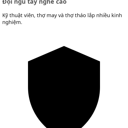
Đội ngũ tay nghề cao
Kỹ thuật viên, thợ may và thợ tháo lắp nhiều kinh
nghiệm.