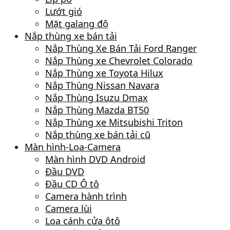
Lướt gió
Mặt galang độ
Nắp thùng xe bán tải
Nắp Thùng Xe Bán Tải Ford Ranger
Nắp Thùng xe Chevrolet Colorado
Nắp Thùng xe Toyota Hilux
Nắp Thùng Nissan Navara
Nắp Thùng Isuzu Dmax
Nắp Thùng Mazda BT50
Nắp Thùng xe Mitsubishi Triton
Nắp thùng xe bán tải cũ
Màn hình-Loa-Camera
Màn hình DVD Android
Đầu DVD
Đầu CD Ô tô
Camera hành trình
Camera lùi
Loa cánh cửa ôtô