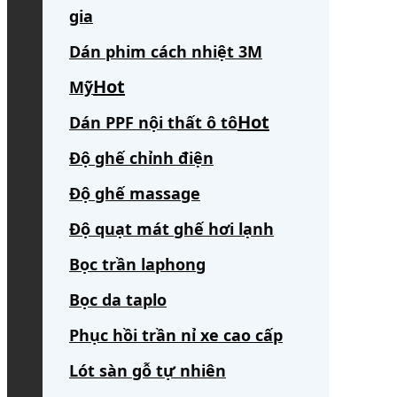
gia
Dán phim cách nhiệt 3M
Mỹ
Dán PPF nội thất ô tô
Độ ghế chỉnh điện
Độ ghế massage
Độ quạt mát ghế hơi lạnh
Bọc trần laphong
Bọc da taplo
Phục hồi trần nỉ xe cao cấp
Lót sàn gỗ tự nhiên