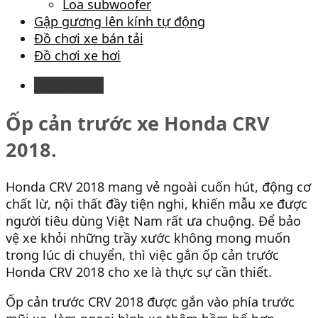
Loa subwoofer
Gập gương lên kính tự động
Đồ chơi xe bán tải
Đồ chơi xe hơi
Description
Ốp cản trước xe Honda CRV
2018.
Honda CRV 2018 mang vẻ ngoài cuốn hút, động cơ
chất lừ, nội thất đầy tiện nghi, khiến mẫu xe được
người tiêu dùng Việt Nam rất ưa chuộng. Để bảo
vệ xe khỏi những trầy xước không mong muốn
trong lúc di chuyển, thì việc gắn ốp cản trước
Honda CRV 2018 cho xe là thực sự cần thiết.
Ốp cản trước CRV 2018 được gắn vào phía trước