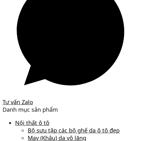
Tư vấn Zalo
Danh mục sản phẩm
Nội thất ô tô
Bộ sưu tập các bộ ghế da ô tô đẹp
May (Khâu) da vô lăng