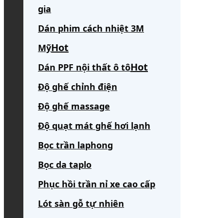
gia
Dán phim cách nhiệt 3M
Mỹ
Dán PPF nội thất ô tô
Độ ghế chỉnh điện
Độ ghế massage
Độ quạt mát ghế hơi lạnh
Bọc trần laphong
Bọc da taplo
Phục hồi trần nỉ xe cao cấp
Lót sàn gỗ tự nhiên