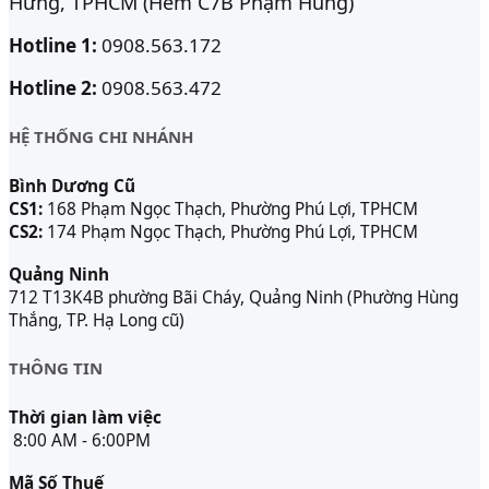
Hưng, TPHCM (Hẻm C7B Phạm Hùng)
Hotline 1:
0908.563.172
Hotline 2:
0908.563.472
HỆ THỐNG CHI NHÁNH
Bình Dương Cũ
CS1:
168 Phạm Ngọc Thạch, Phường Phú Lợi, TPHCM
CS2:
174 Phạm Ngọc Thạch, Phường Phú Lợi, TPHCM
Quảng Ninh
712 T13K4B phường Bãi Cháy, Quảng Ninh (Phường Hùng
Thắng, TP. Hạ Long cũ)
THÔNG TIN
Thời gian làm việc
8:00 AM - 6:00PM
Mã Số Thuế