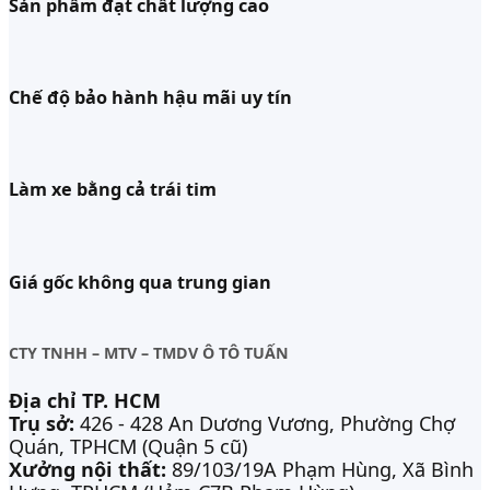
Sản phẩm đạt chất lượng cao
Chế độ bảo hành hậu mãi uy tín
Làm xe bằng cả trái tim
Giá gốc không qua trung gian
CTY TNHH – MTV – TMDV Ô TÔ TUẤN
Địa chỉ TP. HCM
Trụ sở:
426 - 428 An Dương Vương, Phường Chợ
Quán, TPHCM (Quận 5 cũ)
Xưởng nội thất:
89/103/19A Phạm Hùng, Xã Bình