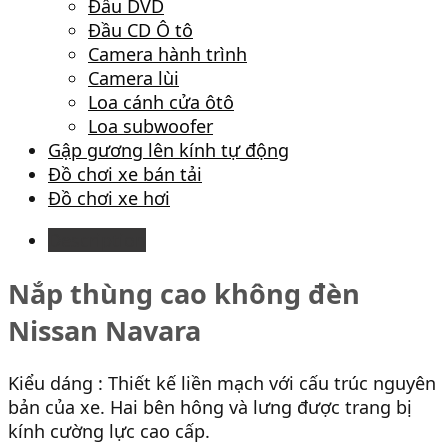
Đầu DVD
Đầu CD Ô tô
Camera hành trình
Camera lùi
Loa cánh cửa ôtô
Loa subwoofer
Gập gương lên kính tự động
Đồ chơi xe bán tải
Đồ chơi xe hơi
Description
Nắp thùng cao không đèn
Nissan Navara
Kiểu dáng : Thiết kế liền mạch với cấu trúc nguyên
bản của xe. Hai bên hông và lưng được trang bị
kính cường lực cao cấp.