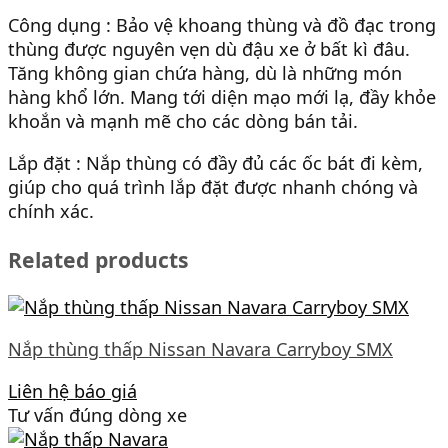
Công dụng : Bảo vệ khoang thùng và đồ đạc trong
thùng được nguyên vẹn dù đậu xe ở bất kì đâu.
Tăng không gian chứa hàng, dù là những món
hàng khổ lớn. Mang tới diện mạo mới lạ, đầy khỏe
khoắn và mạnh mẽ cho các dòng bán tải.
Lắp đặt : Nắp thùng có đầy đủ các ốc bát đi kèm,
giúp cho quá trình lắp đặt được nhanh chóng và
chính xác.
Related products
Nắp thùng thấp Nissan Navara Carryboy SMX
Liên hệ báo giá
Tư vấn đúng dòng xe