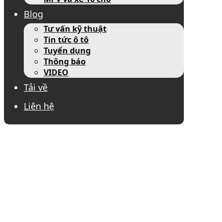
Blog
Tư vấn kỹ thuật
Tin tức ô tô
Tuyển dụng
Thông báo
VIDEO
Tải về
Liên hệ