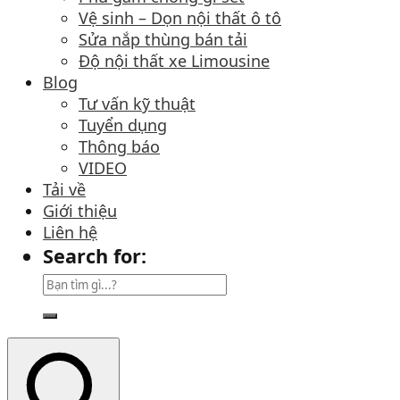
Vệ sinh – Dọn nội thất ô tô
Sửa nắp thùng bán tải
Độ nội thất xe Limousine
Blog
Tư vấn kỹ thuật
Tuyển dụng
Thông báo
VIDEO
Tải về
Giới thiệu
Liên hệ
Search for: