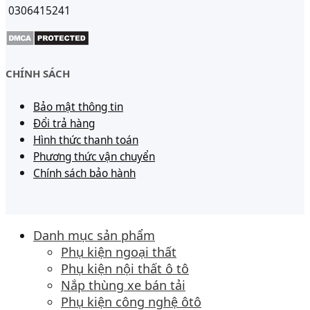
0306415241
CHÍNH SÁCH
Bảo mật thông tin
Đổi trả hàng
Hình thức thanh toán
Phương thức vận chuyển
Chính sách bảo hành
Danh mục sản phẩm
Phụ kiện ngoại thất
Phụ kiện nội thất ô tô
Nắp thùng xe bán tải
Phụ kiện công nghệ ôtô