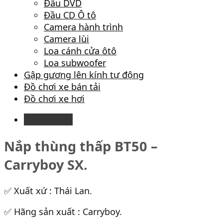
Đầu DVD
Đầu CD Ô tô
Camera hành trình
Camera lùi
Loa cánh cửa ôtô
Loa subwoofer
Gập gương lên kính tự động
Đồ chơi xe bán tải
Đồ chơi xe hơi
Description
Nắp thùng thấp BT50 –
Carryboy SX.
✅ Xuất xứ : Thái Lan.
✅ Hãng sản xuất : Carryboy.