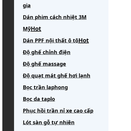
gia
Dán phim cách nhiệt 3M
Mỹ
Dán PPF nội thất ô tô
Độ ghế chỉnh điện
Độ ghế massage
Độ quạt mát ghế hơi lạnh
Bọc trần laphong
Bọc da taplo
Phục hồi trần nỉ xe cao cấp
Lót sàn gỗ tự nhiên