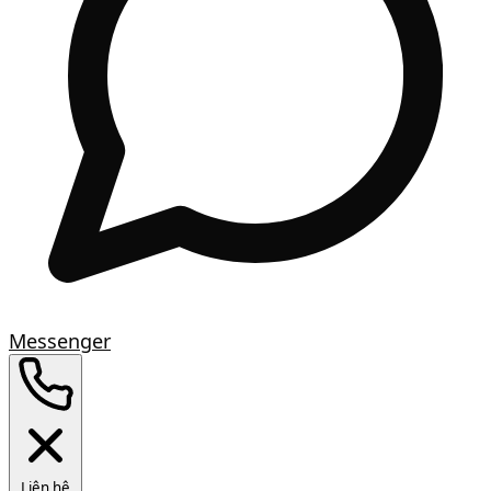
Messenger
Liên hệ