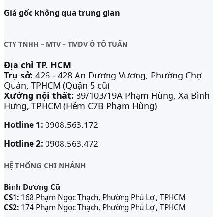
Giá gốc không qua trung gian
CTY TNHH – MTV – TMDV Ô TÔ TUẤN
Địa chỉ TP. HCM
Trụ sở:
426 - 428 An Dương Vương, Phường Chợ
Quán, TPHCM (Quận 5 cũ)
Xưởng nội thất:
89/103/19A Phạm Hùng, Xã Bình
Hưng, TPHCM (Hẻm C7B Phạm Hùng)
Hotline 1:
0908.563.172
Hotline 2:
0908.563.472
HỆ THỐNG CHI NHÁNH
Bình Dương Cũ
CS1:
168 Phạm Ngọc Thạch, Phường Phú Lợi, TPHCM
CS2:
174 Phạm Ngọc Thạch, Phường Phú Lợi, TPHCM