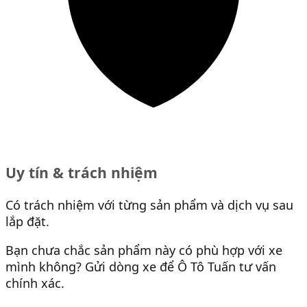
Uy tín & trách nhiệm
Có trách nhiệm với từng sản phẩm và dịch vụ sau
lắp đặt.
Bạn chưa chắc sản phẩm này có phù hợp với xe
mình không? Gửi dòng xe để Ô Tô Tuấn tư vấn
chính xác.