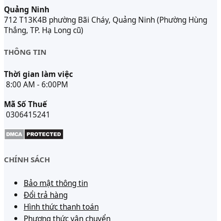
Quảng Ninh
712 T13K4B phường Bãi Cháy, Quảng Ninh (Phường Hùng
Thắng, TP. Hạ Long cũ)
THÔNG TIN
Thời gian làm việc
8:00 AM - 6:00PM
Mã Số Thuế
0306415241
CHÍNH SÁCH
Bảo mật thông tin
Đổi trả hàng
Hình thức thanh toán
Phương thức vận chuyển