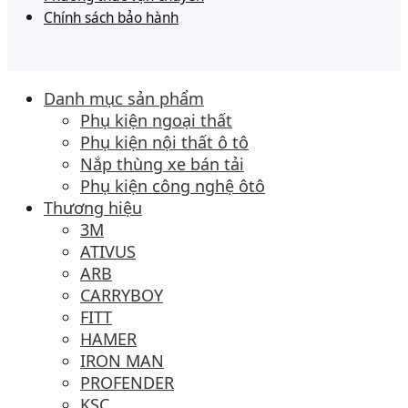
Chính sách bảo hành
Danh mục sản phẩm
Phụ kiện ngoại thất
Phụ kiện nội thất ô tô
Nắp thùng xe bán tải
Phụ kiện công nghệ ôtô
Thương hiệu
3M
ATIVUS
ARB
CARRYBOY
FITT
HAMER
IRON MAN
PROFENDER
KSC