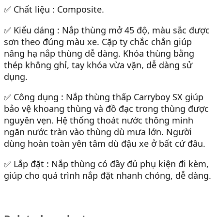
✅ Chất liệu : Composite.
✅ Kiểu dáng : Nắp thùng mở 45 độ, màu sắc được
sơn theo đúng màu xe. Cặp ty chắc chắn giúp
nâng hạ nắp thùng dễ dàng. Khóa thùng bằng
thép không ghỉ, tay khóa vừa vặn, dễ dàng sử
dụng.
✅ Công dụng : Nắp thùng thấp Carryboy SX giúp
bảo vệ khoang thùng và đồ đạc trong thùng được
nguyên vẹn. Hệ thống thoát nước thông minh
ngăn nước tràn vào thùng dù mưa lớn. Người
dùng hoàn toàn yên tâm dù đậu xe ở bất cứ đâu.
✅ Lắp đặt : Nắp thùng có đầy đủ phụ kiện đi kèm,
giúp cho quá trình nắp đặt nhanh chóng, dễ dàng.