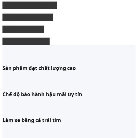
Nâng cấp công nghệ
Phụ kiện xe bán tải
độ xe limousine
độ ghế chỉnh điện
Sản phẩm đạt chất lượng cao
Chế độ bảo hành hậu mãi uy tín
Làm xe bằng cả trái tim