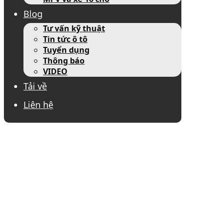
Blog
Tư vấn kỹ thuật
Tin tức ô tô
Tuyển dụng
Thông báo
VIDEO
Tải về
Liên hệ