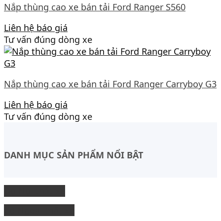
Nắp thùng cao xe bán tải Ford Ranger S560
Liên hệ báo giá
Tư vấn đúng dòng xe
Nắp thùng cao xe bán tải Ford Ranger Carryboy G3
Liên hệ báo giá
Tư vấn đúng dòng xe
DANH MỤC SẢN PHẨM NỔI BẬT
Độ Nội thất xe
độ Ngoại thất xe