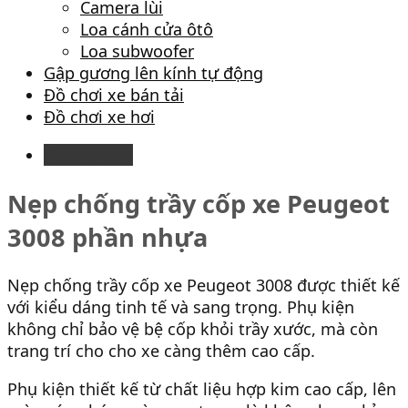
Camera lùi
Loa cánh cửa ôtô
Loa subwoofer
Gập gương lên kính tự động
Đồ chơi xe bán tải
Đồ chơi xe hơi
Description
Nẹp chống trầy cốp xe Peugeot
3008 phần nhựa
Nẹp chống trầy cốp xe Peugeot 3008 được thiết kế
với kiểu dáng tinh tế và sang trọng. Phụ kiện
không chỉ bảo vệ bệ cốp khỏi trầy xước, mà còn
trang trí cho cho xe càng thêm cao cấp.
Phụ kiện thiết kế từ chất liệu hợp kim cao cấp, lên