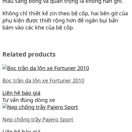
màu sáng bóng và quan trọng là không han ghỉ.
Không chỉ thiết kế zin theo bệ cốp, hai bên gờ của
phụ kiện được thiết rộng hơn để ngăn bụi bẩn
bám vào các khe của bệ cốp.
Related products
Bọc trần da lộn xe Fortuner 2010
Liên hệ báo giá
Tư vấn đúng dòng xe
Nẹp chống trầy Pajero Sport
Liên hệ báo giá