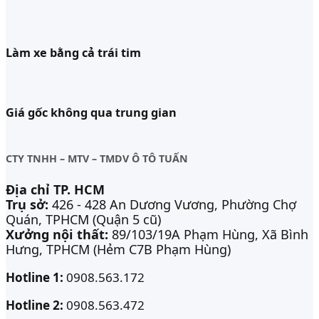
Làm xe bằng cả trái tim
Giá gốc không qua trung gian
CTY TNHH – MTV – TMDV Ô TÔ TUẤN
Địa chỉ TP. HCM
Trụ sở:
426 - 428 An Dương Vương, Phường Chợ
Quán, TPHCM (Quận 5 cũ)
Xưởng nội thất:
89/103/19A Phạm Hùng, Xã Bình
Hưng, TPHCM (Hẻm C7B Phạm Hùng)
Hotline 1:
0908.563.172
Hotline 2:
0908.563.472