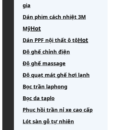
gia
Dán phim cách nhiệt 3M
Mỹ
Dán PPF nội thất ô tô
Độ ghế chỉnh điện
Độ ghế massage
Độ quạt mát ghế hơi lạnh
Bọc trần laphong
Bọc da taplo
Phục hồi trần nỉ xe cao cấp
Lót sàn gỗ tự nhiên