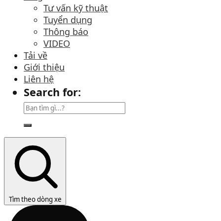
Tư vấn kỹ thuật
Tuyển dụng
Thông báo
VIDEO
Tải về
Giới thiệu
Liên hệ
Search for:
Tìm theo dòng xe