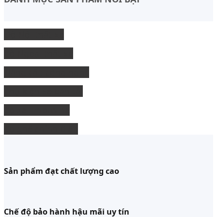
Độ Nội thất xe
độ Ngoại thất xe
Nâng cấp công nghệ
Phụ kiện xe bán tải
độ xe limousine
độ ghế chỉnh điện
Sản phẩm đạt chất lượng cao
Chế độ bảo hành hậu mãi uy tín