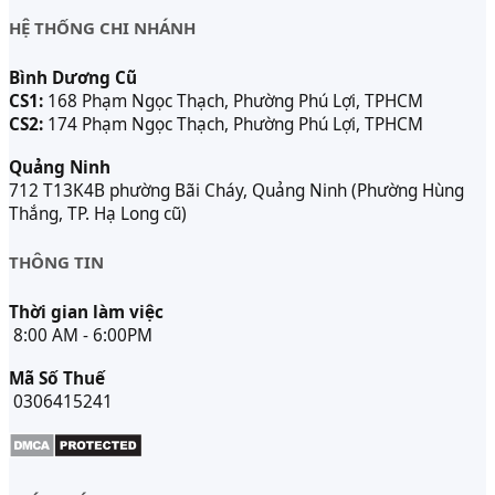
HỆ THỐNG CHI NHÁNH
Bình Dương Cũ
CS1:
168 Phạm Ngọc Thạch, Phường Phú Lợi, TPHCM
CS2:
174 Phạm Ngọc Thạch, Phường Phú Lợi, TPHCM
Quảng Ninh
712 T13K4B phường Bãi Cháy, Quảng Ninh (Phường Hùng
Thắng, TP. Hạ Long cũ)
THÔNG TIN
Thời gian làm việc
8:00 AM - 6:00PM
Mã Số Thuế
0306415241