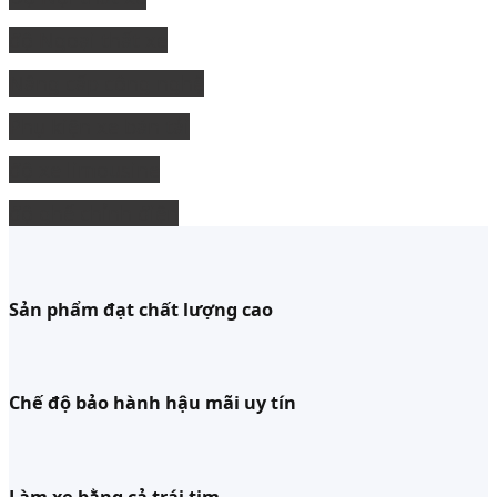
độ Ngoại thất xe
Nâng cấp công nghệ
Phụ kiện xe bán tải
độ xe limousine
độ ghế chỉnh điện
Sản phẩm đạt chất lượng cao
Chế độ bảo hành hậu mãi uy tín
Làm xe bằng cả trái tim