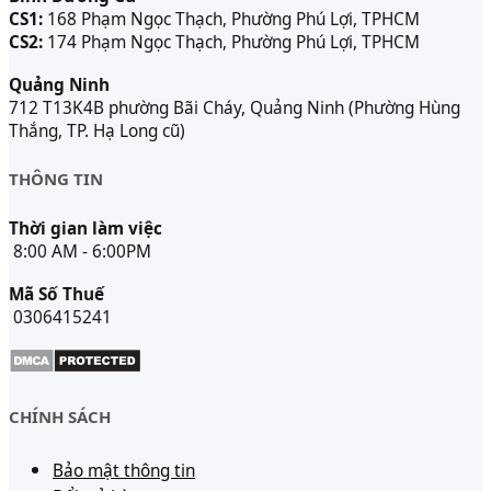
CS1:
168 Phạm Ngọc Thạch, Phường Phú Lợi, TPHCM
CS2:
174 Phạm Ngọc Thạch, Phường Phú Lợi, TPHCM
Quảng Ninh
712 T13K4B phường Bãi Cháy, Quảng Ninh (Phường Hùng
Thắng, TP. Hạ Long cũ)
THÔNG TIN
Thời gian làm việc
8:00 AM - 6:00PM
Mã Số Thuế
0306415241
CHÍNH SÁCH
Bảo mật thông tin