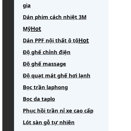
gia
Dán phim cách nhiệt 3M
Mỹ
Dán PPF nội thất ô tô
Độ ghế chỉnh điện
Độ ghế massage
Độ quạt mát ghế hơi lạnh
Bọc trần laphong
Bọc da taplo
Phục hồi trần nỉ xe cao cấp
Lót sàn gỗ tự nhiên