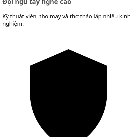
Đội ngũ tay nghề cao
Kỹ thuật viên, thợ may và thợ tháo lắp nhiều kinh
nghiệm.