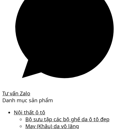
Tư vấn Zalo
Danh mục sản phẩm
Nội thất ô tô
Bộ sưu tập các bộ ghế da ô tô đẹp
May (Khâu) da vô lăng