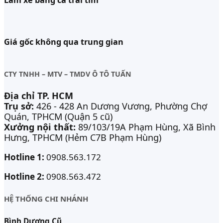
Giá gốc không qua trung gian
CTY TNHH – MTV – TMDV Ô TÔ TUẤN
Địa chỉ TP. HCM
Trụ sở:
426 - 428 An Dương Vương, Phường Chợ
Quán, TPHCM (Quận 5 cũ)
Xưởng nội thất:
89/103/19A Phạm Hùng, Xã Bình
Hưng, TPHCM (Hẻm C7B Phạm Hùng)
Hotline 1:
0908.563.172
Hotline 2:
0908.563.472
HỆ THỐNG CHI NHÁNH
Bình Dương Cũ