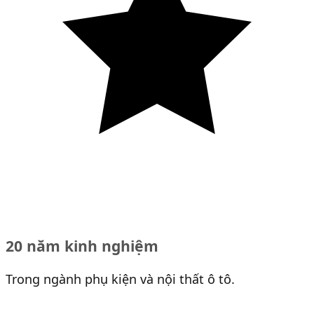
20 năm kinh nghiệm
Trong ngành phụ kiện và nội thất ô tô.