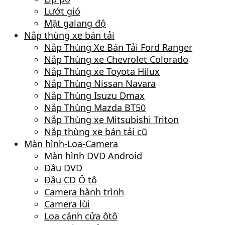
Lướt gió
Mặt galang độ
Nắp thùng xe bán tải
Nắp Thùng Xe Bán Tải Ford Ranger
Nắp Thùng xe Chevrolet Colorado
Nắp Thùng xe Toyota Hilux
Nắp Thùng Nissan Navara
Nắp Thùng Isuzu Dmax
Nắp Thùng Mazda BT50
Nắp Thùng xe Mitsubishi Triton
Nắp thùng xe bán tải cũ
Màn hình-Loa-Camera
Màn hình DVD Android
Đầu DVD
Đầu CD Ô tô
Camera hành trình
Camera lùi
Loa cánh cửa ôtô