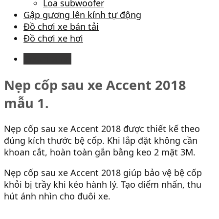
Loa subwoofer
Gập gương lên kính tự động
Đồ chơi xe bán tải
Đồ chơi xe hơi
Description
Nẹp cốp sau xe Accent 2018
mẫu 1.
Nẹp cốp sau xe Accent 2018 được thiết kế theo
đúng kích thước bệ cốp. Khi lắp đặt không cần
khoan cắt, hoàn toàn gắn bằng keo 2 mặt 3M.
Nẹp cốp sau xe Accent 2018 giúp bảo vệ bệ cốp
khỏi bị trầy khi kéo hành lý. Tạo diểm nhấn, thu
hút ánh nhìn cho đuôi xe.