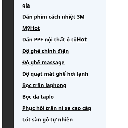
gia
Dán phim cách nhiệt 3M
Mỹ
Dán PPF nội thất ô tô
Độ ghế chỉnh điện
Độ ghế massage
Độ quạt mát ghế hơi lạnh
Bọc trần laphong
Bọc da taplo
Phục hồi trần nỉ xe cao cấp
Lót sàn gỗ tự nhiên