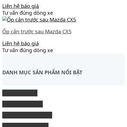
Liên hệ báo giá
Tư vấn đúng dòng xe
Ốp cản trước sau Mazda CX5
Liên hệ báo giá
Tư vấn đúng dòng xe
DANH MỤC SẢN PHẨM NỔI BẬT
Độ Nội thất xe
độ Ngoại thất xe
Nâng cấp công nghệ
Phụ kiện xe bán tải