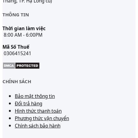
Thắng, TP. Hạ Long cũ)
THÔNG TIN
Thời gian làm việc
8:00 AM - 6:00PM
Mã Số Thuế
0306415241
CHÍNH SÁCH
Bảo mật thông tin
Đổi trả hàng
Hình thức thanh toán
Phương thức vận chuyển
Chính sách bảo hành