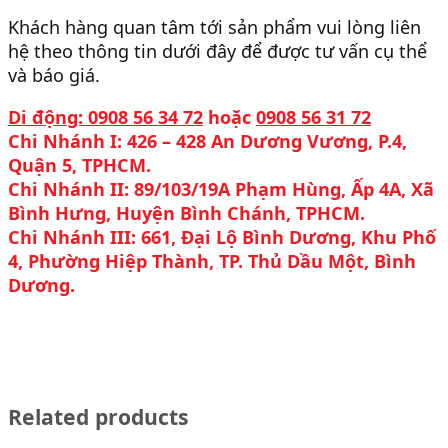
Khách hàng quan tâm tới sản phẩm vui lòng liên
hệ theo thông tin dưới đây để được tư vấn cụ thể
và báo giá.
Di động: 0908 56 34 72
hoặc
0908 56 31 72
Chi Nhánh I: 426 – 428 An Dương Vương, P.4,
Quận 5, TPHCM.
Chi Nhánh II: 89/103/19A Phạm Hùng, Ấp 4A, Xã
Bình Hưng, Huyện Bình Chánh, TPHCM.
Chi Nhánh III: 661, Đại Lộ Bình Dương, Khu Phố
4, Phường Hiệp Thành, TP. Thủ Dầu Một, Bình
Dương.
Related products