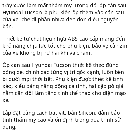
trầy xước làm mất thẩm mỹ. Trong đó, ốp cản sau
Hyundai Tucson là phụ kiện ốp thêm vào cản sau
của xe, che đi phần nhựa đen đơn điệu nguyên
bản.
Thiết kế từ chất liệu nhựa ABS cao cấp mang đến
khả năng chịu lực tốt cho phụ kiện, bảo vệ cản zin
của xe không bị hư hại khi va chạm.
Ốp cản sau Hyundai Tucson thiết kế theo đúng
dòng xe, chính xác từng vị trí góc cạnh, luôn bền
bỉ dưới mọi thời tiết. Phụ kiện được thiết kế tinh
xảo, kiểu dáng năng động cá tính, hai cặp pô giả
nằm cân đối làm tăng tính thể thao cho diện mạo
xe.
Lắp đặt bằng cách bắt vít, bắn Silicon, đảm bảo
tính thẩm mỹ cao vầ ổn định trong quá trình sử
dụng.