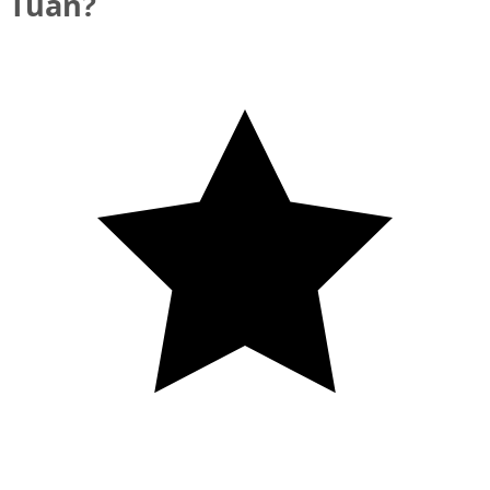
Tuấn?