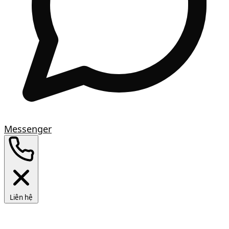
Messenger
Liên hệ