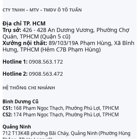
CTY TNHH – MTV – TMDV Ô TÔ TUẤN
Địa chỉ TP. HCM
Trụ sở:
426 - 428 An Dương Vương, Phường Chợ
Quán, TPHCM (Quận 5 cũ)
Xưởng nội thất:
89/103/19A Phạm Hùng, Xã Bình
Hưng, TPHCM (Hẻm C7B Phạm Hùng)
Hotline 1:
0908.563.172
Hotline 2:
0908.563.472
HỆ THỐNG CHI NHÁNH
Bình Dương Cũ
CS1:
168 Phạm Ngọc Thạch, Phường Phú Lợi, TPHCM
CS2:
174 Phạm Ngọc Thạch, Phường Phú Lợi, TPHCM
Quảng Ninh
712 T13K4B phường Bãi Cháy, Quảng Ninh (Phường Hùng