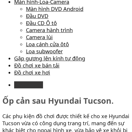
Màn hình-Loa-Camera
Màn hình DVD Android
Đầu DVD
Đầu CD Ô tô
Camera hành trình
Camera lùi
Loa cánh cửa ôtô
Loa subwoofer
Gập gương lên kính tự động
Đồ chơi xe bán tải
Đồ chơi xe hơi
Description
Ốp cản sau Hyundai Tucson.
Các phụ kiện đồ chơi được thiết kế cho xe Hyundai
Tucson vừa có công dụng trang trí, mang đến sự
khác biệt cho ngoại hình xe, vừa bảo vệ xe khỏi bị