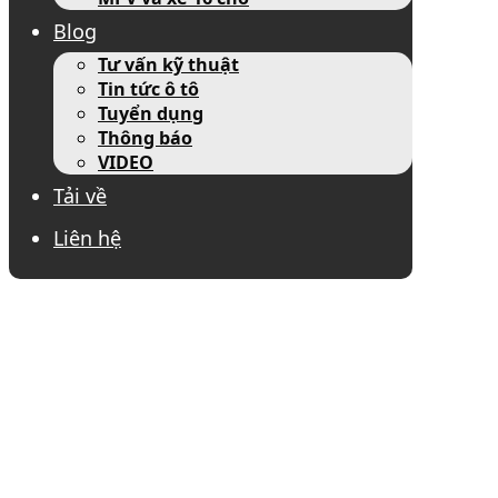
Blog
Tư vấn kỹ thuật
Tin tức ô tô
Tuyển dụng
Thông báo
VIDEO
Tải về
Liên hệ