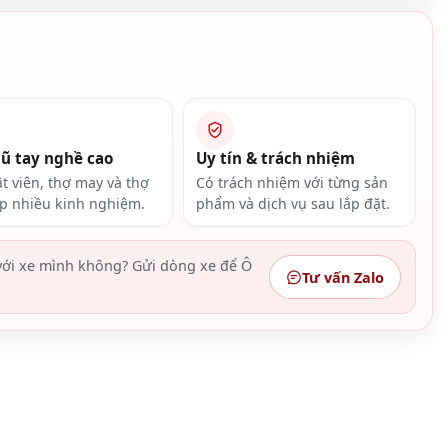
gũ tay nghề cao
Uy tín & trách nhiệm
ật viên, thợ may và thợ
Có trách nhiệm với từng sản
ắp nhiều kinh nghiệm.
phẩm và dịch vụ sau lắp đặt.
ới xe mình không? Gửi dòng xe để Ô
Tư vấn Zalo