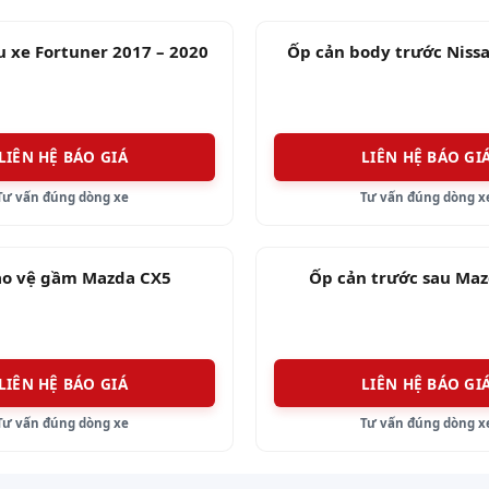
u xe Fortuner 2017 – 2020
Ốp cản body trước Niss
LIÊN HỆ BÁO GIÁ
LIÊN HỆ BÁO GI
Tư vấn đúng dòng xe
Tư vấn đúng dòng x
ảo vệ gầm Mazda CX5
Ốp cản trước sau Ma
LIÊN HỆ BÁO GIÁ
LIÊN HỆ BÁO GI
Tư vấn đúng dòng xe
Tư vấn đúng dòng x