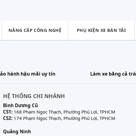
NÂNG CẤP CÔNG NGHỆ
PHỤ KIỆN XE BÁN TẢI
ảo hành hậu mãi uy tín
Làm xe bằng cả trá
HỆ THỐNG CHI NHÁNH
Bình Dương Cũ
CS1:
168 Phạm Ngọc Thạch, Phường Phú Lợi, TPHCM
CS2:
174 Phạm Ngọc Thạch, Phường Phú Lợi, TPHCM
Quảng Ninh