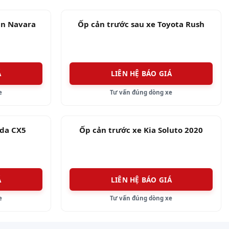
an Navara
Ốp cản trước sau xe Toyota Rush
Á
LIÊN HỆ BÁO GIÁ
e
Tư vấn đúng dòng xe
zda CX5
Ốp cản trước xe Kia Soluto 2020
Á
LIÊN HỆ BÁO GIÁ
e
Tư vấn đúng dòng xe