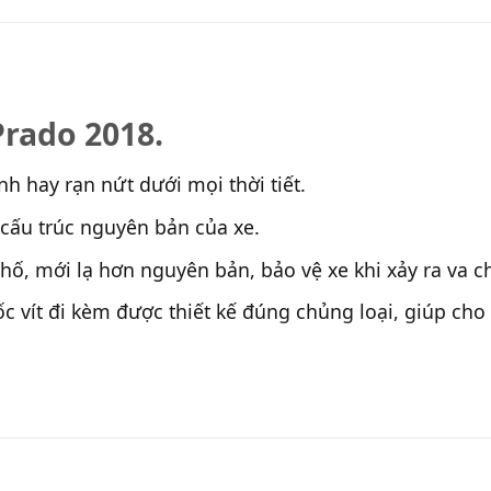
Prado 2018.
h hay rạn nứt dưới mọi thời tiết.
 cấu trúc nguyên bản của xe.
ố, mới lạ hơn nguyên bản, bảo vệ xe khi xảy ra va 
c ốc vít đi kèm được thiết kế đúng chủng loại, giúp c