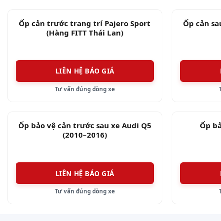
Ốp cản trước trang trí Pajero Sport
Ốp cản sa
(Hàng FITT Thái Lan)
LIÊN HỆ BÁO GIÁ
Tư vấn đúng dòng xe
Ốp bảo vệ cản trước sau xe Audi Q5
Ốp b
(2010–2016)
LIÊN HỆ BÁO GIÁ
Tư vấn đúng dòng xe