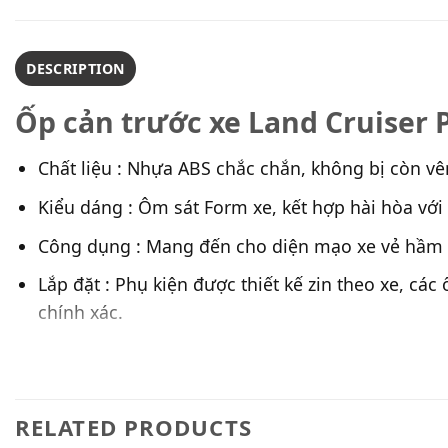
DESCRIPTION
Ốp cản trước xe Land Cruiser 
Chất liệu : Nhựa ABS chắc chắn, không bị còn vên
Kiểu dáng : Ôm sát Form xe, kết hợp hài hòa với
Công dụng : Mang đến cho diện mạo xe vẻ hầm h
Lắp đặt : Phụ kiện được thiết kế zin theo xe, cá
chính xác.
RELATED PRODUCTS