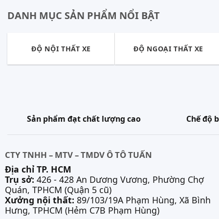
DANH MỤC SẢN PHẨM NỔI BẬT
ĐỘ NỘI THẤT XE
ĐỘ NGOẠI THẤT XE
Sản phẩm đạt chất lượng cao
Chế độ b
CTY TNHH – MTV – TMDV Ô TÔ TUẤN
Địa chỉ TP. HCM
Trụ sở:
426 - 428 An Dương Vương, Phường Chợ
Quán, TPHCM (Quận 5 cũ)
Xưởng nội thất:
89/103/19A Phạm Hùng, Xã Bình
Hưng, TPHCM (Hẻm C7B Phạm Hùng)