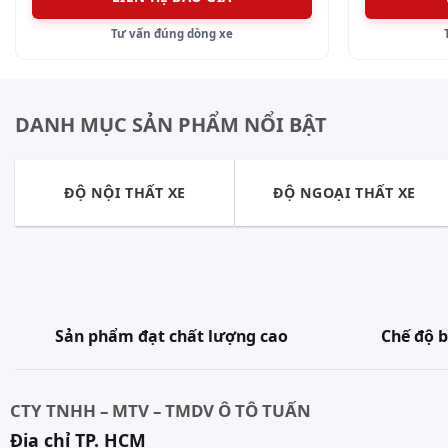
Tư vấn đúng dòng xe
DANH MỤC SẢN PHẨM NỔI BẬT
ĐỘ NỘI THẤT XE
ĐỘ NGOẠI THẤT XE
Sản phẩm đạt chất lượng cao
Chế độ b
CTY TNHH – MTV – TMDV Ô TÔ TUẤN
Địa chỉ TP. HCM