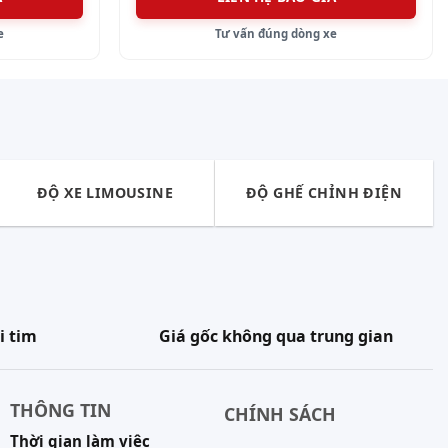
e
Tư vấn đúng dòng xe
ĐỘ XE LIMOUSINE
ĐỘ GHẾ CHỈNH ĐIỆN
i tim
Giá gốc không qua trung gian
THÔNG TIN
CHÍNH SÁCH
Thời gian làm việc