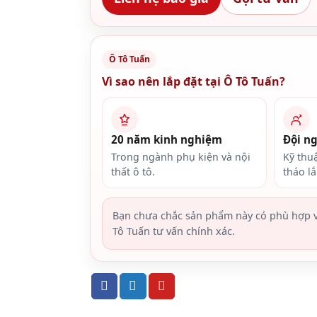
Ô Tô Tuấn
Vì sao nên lắp đặt tại Ô Tô Tuấn?
20 năm kinh nghiệm
Đội n
Trong ngành phụ kiện và nội
Kỹ thu
thất ô tô.
tháo l
Bạn chưa chắc sản phẩm này có phù hợp v
Tô Tuấn tư vấn chính xác.