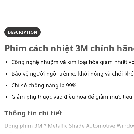
DESCRIPTION
Phim cách nhiệt 3M chính hã
Công nghệ nhuộm và kim loại hóa giảm nhiệt với
Bảo vệ người ngồi trên xe khỏi nóng và chói khó
Chỉ số chống nắng là 99%
Giảm phụ thuộc vào điều hòa để giảm mức tiêu 
Thông tin chi tiết
Dòng phim 3M™ Metallic Shade Automotive Window là