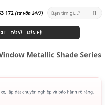
Search
63 172
(tư vấn 24/7)
for:
OG
TẢI VỀ
LIÊN HỆ
indow Metallic Shade Series
xe, lắp đặt chuyên nghiệp và bảo hành rõ ràng.