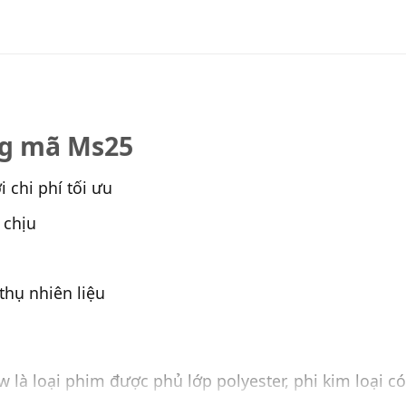
ng mã Ms25
 chi phí tối ưu
 chịu
thụ nhiên liệu
 loại phim được phủ lớp polyester, phi kim loại có c