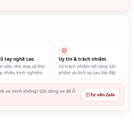
gũ tay nghề cao
Uy tín & trách nhiệm
ật viên, thợ may và thợ
Có trách nhiệm với từng sản
ắp nhiều kinh nghiệm.
phẩm và dịch vụ sau lắp đặt.
ới xe mình không? Gửi dòng xe để Ô
Tư vấn Zalo