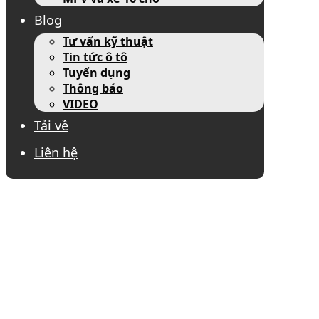
Blog
Tư vấn kỹ thuật
Tin tức ô tô
Tuyển dụng
Thông báo
VIDEO
Tải về
Liên hệ