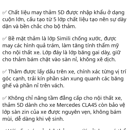
✅ Chất liệu may thảm 5D được nhập khẩu ở dạng
cuộn lớn, cấu tạo từ 5 lớp chất liệu tạo nên sự dày
dặn và bền chắc cho bộ thảm.
✅ Bề mặt thảm là lớp Simili chống xước, được
may các hình quả trám, làm tăng tính thẩm mỹ
cho nội thất xe. Lớp đáy là lớp băng gai dày, giữ
cho thảm bám chặt vào sàn nỉ, không xê dịch.
✅ Thảm được lấy dấu trên xe, chính xác từng vị trí
góc cạnh, trải kín phần sàn xung quanh các băng
ghế và phần nỉ trên vách.
✅ Không chỉ nâng tầm đẳng cấp cho nội thất xe,
thảm 5D dành cho xe Mercedes CLA45 còn bảo vệ
lớp sàn zin của xe được nguyên vẹn, không bám
mùi, dễ dàng khi vệ sinh.