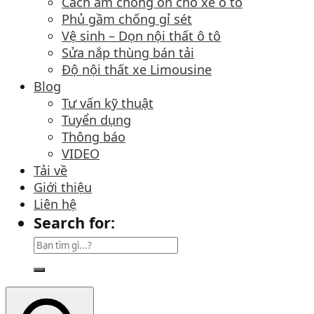
Cách âm chống ồn cho xe ô tô
Phủ gầm chống gỉ sét
Vệ sinh – Dọn nội thất ô tô
Sửa nắp thùng bán tải
Độ nội thất xe Limousine
Blog
Tư vấn kỹ thuật
Tuyển dụng
Thông báo
VIDEO
Tải về
Giới thiệu
Liên hệ
Search for: