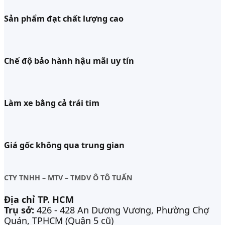
Sản phẩm đạt chất lượng cao
Chế độ bảo hành hậu mãi uy tín
Làm xe bằng cả trái tim
Giá gốc không qua trung gian
CTY TNHH – MTV – TMDV Ô TÔ TUẤN
Địa chỉ TP. HCM
Trụ sở:
426 - 428 An Dương Vương, Phường Chợ
Quán, TPHCM (Quận 5 cũ)