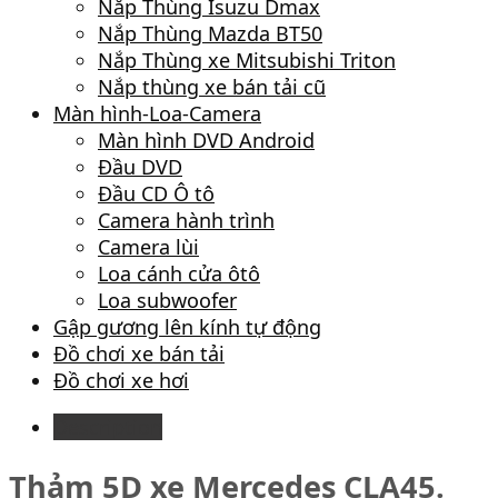
Nắp Thùng Isuzu Dmax
Nắp Thùng Mazda BT50
Nắp Thùng xe Mitsubishi Triton
Nắp thùng xe bán tải cũ
Màn hình-Loa-Camera
Màn hình DVD Android
Đầu DVD
Đầu CD Ô tô
Camera hành trình
Camera lùi
Loa cánh cửa ôtô
Loa subwoofer
Gập gương lên kính tự động
Đồ chơi xe bán tải
Đồ chơi xe hơi
Description
Thảm 5D xe Mercedes CLA45.