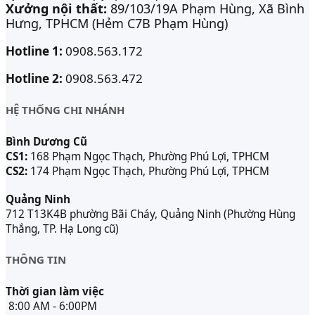
Xưởng nội thất:
89/103/19A Phạm Hùng, Xã Bình
Hưng, TPHCM (Hẻm C7B Phạm Hùng)
Hotline 1:
0908.563.172
Hotline 2:
0908.563.472
HỆ THỐNG CHI NHÁNH
Bình Dương Cũ
CS1:
168 Phạm Ngọc Thạch, Phường Phú Lợi, TPHCM
CS2:
174 Phạm Ngọc Thạch, Phường Phú Lợi, TPHCM
Quảng Ninh
712 T13K4B phường Bãi Cháy, Quảng Ninh (Phường Hùng
Thắng, TP. Hạ Long cũ)
THÔNG TIN
Thời gian làm việc
8:00 AM - 6:00PM