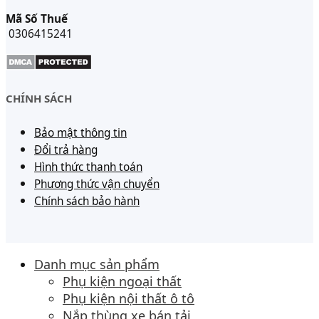
Mã Số Thuế
0306415241
CHÍNH SÁCH
Bảo mật thông tin
Đổi trả hàng
Hình thức thanh toán
Phương thức vận chuyển
Chính sách bảo hành
Danh mục sản phẩm
Phụ kiện ngoại thất
Phụ kiện nội thất ô tô
Nắp thùng xe bán tải