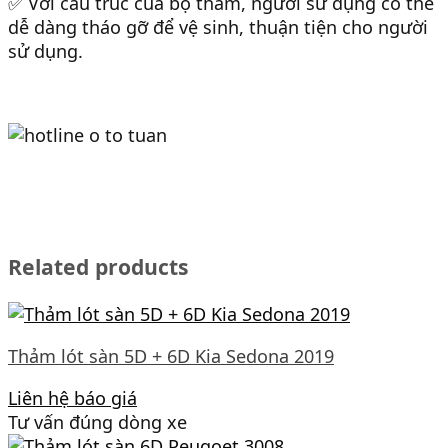
✅ Với cấu trúc của bộ thảm, người sử dụng có thể
dễ dàng tháo gỡ để vệ sinh, thuận tiện cho người
sử dụng.
Related products
Thảm lót sàn 5D + 6D Kia Sedona 2019
Liên hệ báo giá
Tư vấn đúng dòng xe