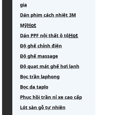
gia
Dán phim cách nhiệt 3M
Mỹ
Dán PPF nội thất ô tô
Độ ghế chỉnh điện
Độ ghế massage
Độ quạt mát ghế hơi lạnh
Bọc trần laphong
Bọc da taplo
Phục hồi trần nỉ xe cao cấp
Lót sàn gỗ tự nhiên