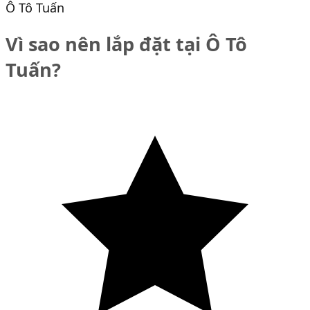
Ô Tô Tuấn
Vì sao nên lắp đặt tại Ô Tô
Tuấn?