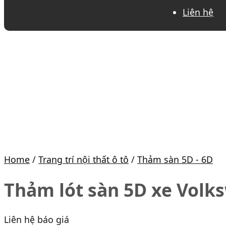
Liên hệ
Home
/
Trang trí nội thất ô tô
/
Thảm sàn 5D - 6D
Thảm lót sàn 5D xe Volk
Liên hệ báo giá