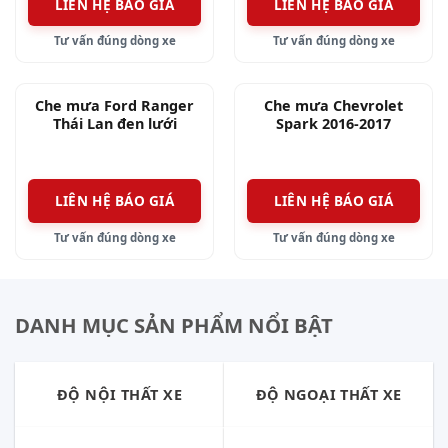
LIÊN HỆ BÁO GIÁ
LIÊN HỆ BÁO GIÁ
Tư vấn đúng dòng xe
Tư vấn đúng dòng xe
Vè che mưa chén cửa xe Toyota Raize
Che mưa Ford Ranger
Che mưa Chevrolet
Thái Lan đen lưới
Spark 2016-2017
LIÊN HỆ BÁO GIÁ
LIÊN HỆ BÁO GIÁ
Tư vấn đúng dòng xe
Tư vấn đúng dòng xe
DANH MỤC SẢN PHẨM NỔI BẬT
ĐỘ NỘI THẤT XE
ĐỘ NGOẠI THẤT XE