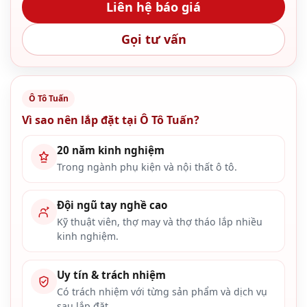
Liên hệ báo giá
Gọi tư vấn
Ô Tô Tuấn
Vì sao nên lắp đặt tại Ô Tô Tuấn?
20 năm kinh nghiệm
Trong ngành phụ kiện và nội thất ô tô.
Đội ngũ tay nghề cao
Kỹ thuật viên, thợ may và thợ tháo lắp nhiều
kinh nghiệm.
Uy tín & trách nhiệm
Có trách nhiệm với từng sản phẩm và dịch vụ
sau lắp đặt.