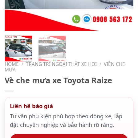
HOME
/
TRANG TRÍ NGOẠI THẤT XE HƠI
/
VIỀN CHE
MƯA
Vè che mưa xe Toyota Raize
Liên hệ báo giá
Tư vấn phụ kiện phù hợp theo dòng xe, lắp
đặt chuyên nghiệp và bảo hành rõ ràng.