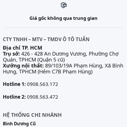
Giá gốc không qua trung gian
CTY TNHH – MTV – TMDV Ô TÔ TUẤN
Địa chỉ TP. HCM
Trụ sở:
426 - 428 An Dương Vương, Phường Chợ
Quán, TPHCM (Quận 5 cũ)
Xưởng nội thất:
89/103/19A Phạm Hùng, Xã Bình
Hưng, TPHCM (Hẻm C7B Phạm Hùng)
Hotline 1:
0908.563.172
Hotline 2:
0908.563.472
HỆ THỐNG CHI NHÁNH
Bình Dương Cũ