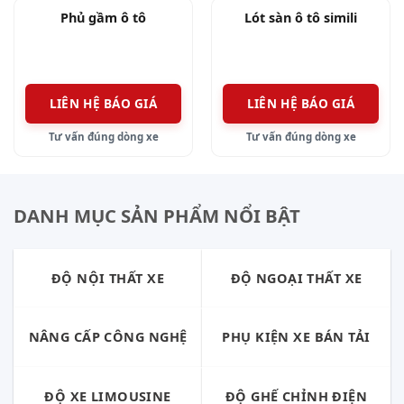
Phủ gầm ô tô
Lót sàn ô tô simili
LIÊN HỆ BÁO GIÁ
LIÊN HỆ BÁO GIÁ
Tư vấn đúng dòng xe
Tư vấn đúng dòng xe
DANH MỤC SẢN PHẨM NỔI BẬT
ĐỘ NỘI THẤT XE
ĐỘ NGOẠI THẤT XE
NÂNG CẤP CÔNG NGHỆ
PHỤ KIỆN XE BÁN TẢI
ĐỘ XE LIMOUSINE
ĐỘ GHẾ CHỈNH ĐIỆN