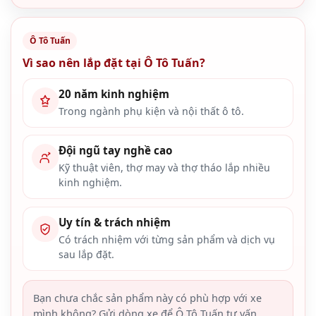
Ô Tô Tuấn
Vì sao nên lắp đặt tại Ô Tô Tuấn?
20 năm kinh nghiệm
Trong ngành phụ kiện và nội thất ô tô.
Đội ngũ tay nghề cao
Kỹ thuật viên, thợ may và thợ tháo lắp nhiều
kinh nghiệm.
Uy tín & trách nhiệm
Có trách nhiệm với từng sản phẩm và dịch vụ
sau lắp đặt.
Bạn chưa chắc sản phẩm này có phù hợp với xe
mình không? Gửi dòng xe để Ô Tô Tuấn tư vấn