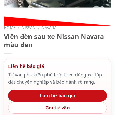
HOME
/
NISSAN
/
NAVARA
Viền đèn sau xe Nissan Navara
màu đen
Liên hệ báo giá
Tư vấn phụ kiện phù hợp theo dòng xe, lắp
đặt chuyên nghiệp và bảo hành rõ ràng.
Liên hệ báo giá
Gọi tư vấn