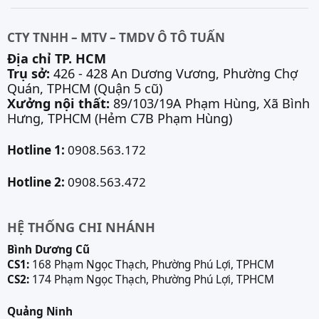
CTY TNHH – MTV – TMDV Ô TÔ TUẤN
Địa chỉ TP. HCM
Trụ sở:
426 - 428 An Dương Vương, Phường Chợ
Quán, TPHCM (Quận 5 cũ)
Xưởng nội thất:
89/103/19A Phạm Hùng, Xã Bình
Hưng, TPHCM (Hẻm C7B Phạm Hùng)
Hotline 1:
0908.563.172
Hotline 2:
0908.563.472
HỆ THỐNG CHI NHÁNH
Bình Dương Cũ
CS1:
168 Phạm Ngọc Thạch, Phường Phú Lợi, TPHCM
CS2:
174 Phạm Ngọc Thạch, Phường Phú Lợi, TPHCM
Quảng Ninh