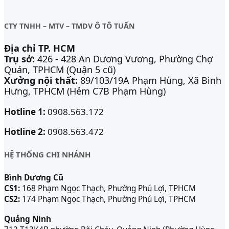
CTY TNHH – MTV – TMDV Ô TÔ TUẤN
Địa chỉ TP. HCM
Trụ sở:
426 - 428 An Dương Vương, Phường Chợ
Quán, TPHCM (Quận 5 cũ)
Xưởng nội thất:
89/103/19A Phạm Hùng, Xã Bình
Hưng, TPHCM (Hẻm C7B Phạm Hùng)
Hotline 1:
0908.563.172
Hotline 2:
0908.563.472
HỆ THỐNG CHI NHÁNH
Bình Dương Cũ
CS1:
168 Phạm Ngọc Thạch, Phường Phú Lợi, TPHCM
CS2:
174 Phạm Ngọc Thạch, Phường Phú Lợi, TPHCM
Quảng Ninh