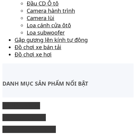
Đầu CD Ô tô
Camera hành trình
Camera lùi
Loa cánh cửa ôtô
Loa subwoofer
Gập gương lên kính tự động
Đồ chơi xe bán tải
Đồ chơi xe hơi
DANH MỤC SẢN PHẨM NỔI BẬT
Độ Nội thất xe
độ Ngoại thất xe
Nâng cấp công nghệ