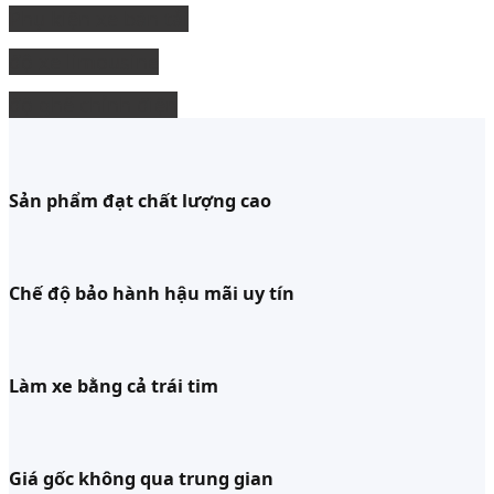
Phụ kiện xe bán tải
độ xe limousine
độ ghế chỉnh điện
Sản phẩm đạt chất lượng cao
Chế độ bảo hành hậu mãi uy tín
Làm xe bằng cả trái tim
Giá gốc không qua trung gian