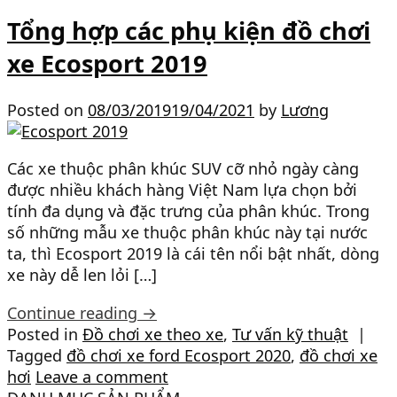
Tổng hợp các phụ kiện đồ chơi
xe Ecosport 2019
Posted on
08/03/2019
19/04/2021
by
Lương
Các xe thuộc phân khúc SUV cỡ nhỏ ngày càng
được nhiều khách hàng Việt Nam lựa chọn bởi
tính đa dụng và đặc trưng của phân khúc. Trong
số những mẫu xe thuộc phân khúc này tại nước
ta, thì Ecosport 2019 là cái tên nổi bật nhất, dòng
xe này dễ len lỏi […]
Continue reading
→
Posted in
Đồ chơi xe theo xe
,
Tư vấn kỹ thuật
|
Tagged
đồ chơi xe ford Ecosport 2020
,
đồ chơi xe
hơi
Leave a comment