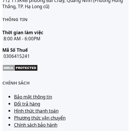
712 T13K4B phường Bãi Cháy, Quảng Ninh (Phường Hùng
Thắng, TP. Hạ Long cũ)
THÔNG TIN
Thời gian làm việc
8:00 AM - 6:00PM
Mã Số Thuế
0306415241
CHÍNH SÁCH
Bảo mật thông tin
Đổi trả hàng
Hình thức thanh toán
Phương thức vận chuyển
Chính sách bảo hành