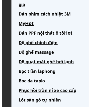
gia
Dán phim cách nhiệt 3M
Mỹ
Dán PPF nội thất ô tô
Độ ghế chỉnh điện
Độ ghế massage
Độ quạt mát ghế hơi lạnh
Bọc trần laphong
Bọc da taplo
Phục hồi trần nỉ xe cao cấp
Lót sàn gỗ tự nhiên