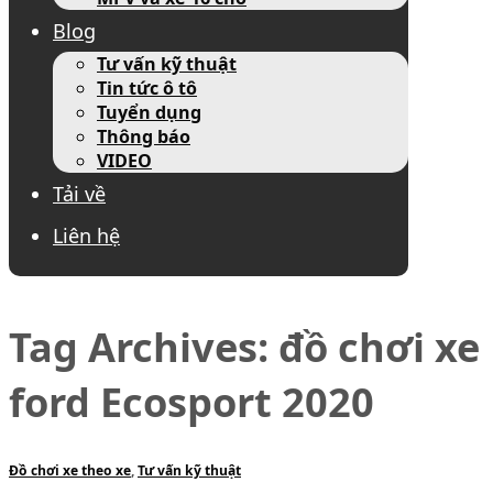
Blog
Tư vấn kỹ thuật
Tin tức ô tô
Tuyển dụng
Thông báo
VIDEO
Tải về
Liên hệ
Tag Archives:
đồ chơi xe
ford Ecosport 2020
Đồ chơi xe theo xe
,
Tư vấn kỹ thuật