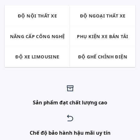
ĐỘ NỘI THẤT XE
ĐỘ NGOẠI THẤT XE
NÂNG CẤP CÔNG NGHỆ
PHỤ KIỆN XE BÁN TẢI
ĐỘ XE LIMOUSINE
ĐỘ GHẾ CHỈNH ĐIỆN
Sản phẩm đạt chất lượng cao
Chế độ bảo hành hậu mãi uy tín