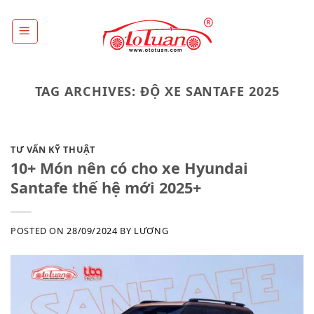
Skip
to
content
TAG ARCHIVES:
ĐỘ XE SANTAFE 2025
TƯ VẤN KỸ THUẬT
10+ Món nên có cho xe Hyundai
Santafe thế hệ mới 2025+
POSTED ON
28/09/2024
BY
LƯƠNG