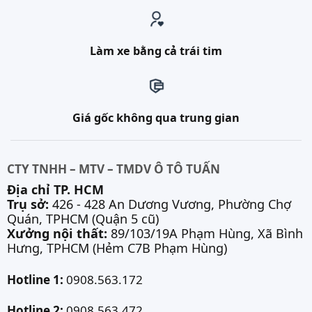
Làm xe bằng cả trái tim
Giá gốc không qua trung gian
CTY TNHH – MTV – TMDV Ô TÔ TUẤN
Địa chỉ TP. HCM
Trụ sở:
426 - 428 An Dương Vương, Phường Chợ
Quán, TPHCM (Quận 5 cũ)
Xưởng nội thất:
89/103/19A Phạm Hùng, Xã Bình
Hưng, TPHCM (Hẻm C7B Phạm Hùng)
Hotline 1:
0908.563.172
Hotline 2:
0908.563.472