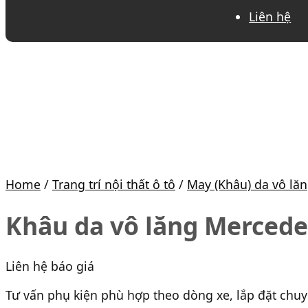
Liên hệ
Home
/
Trang trí nội thất ô tô
/
May (Khâu) da vô lă
Khâu da vô lăng Merced
Liên hệ báo giá
Tư vấn phụ kiện phù hợp theo dòng xe, lắp đặt chu