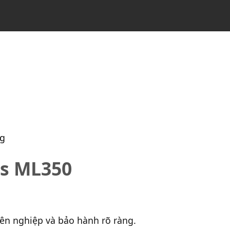
ng
es ML350
yên nghiệp và bảo hành rõ ràng.