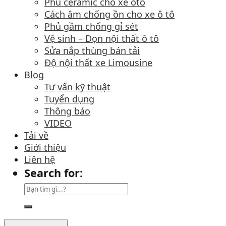
Phủ ceramic cho xe ôtô
Cách âm chống ồn cho xe ô tô
Phủ gầm chống gỉ sét
Vệ sinh – Dọn nội thất ô tô
Sửa nắp thùng bán tải
Độ nội thất xe Limousine
Blog
Tư vấn kỹ thuật
Tuyển dụng
Thông báo
VIDEO
Tải về
Giới thiệu
Liên hệ
Search for: