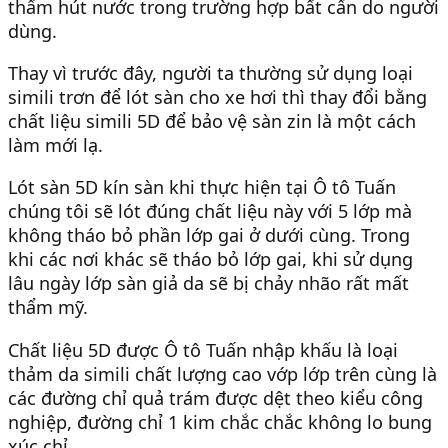
thấm hút nước trong trường hợp bất cẩn do người
dùng.
Thay vì trước đây, người ta thường sử dụng loại
simili trơn để lót sàn cho xe hơi thì thay đổi bằng
chất liệu simili 5D để bảo vệ sàn zin là một cách
làm mới lạ.
Lót sàn 5D kín sàn khi thực hiện tại Ô tô Tuấn
chúng tôi sẽ lót đúng chất liệu này với 5 lớp mà
không tháo bỏ phần lớp gai ở dưới cùng. Trong
khi các nơi khác sẽ tháo bỏ lớp gai, khi sử dụng
lâu ngày lớp sàn giả da sẽ bị chảy nhão rất mất
thẩm mỹ.
Chất liệu 5D được Ô tô Tuấn nhập khấu là loại
thảm da simili chất lượng cao vớp lớp trên cùng là
các đường chỉ quả trám được dệt theo kiểu công
nghiệp, đường chỉ 1 kim chắc chắc không lo bung
xúc chỉ.