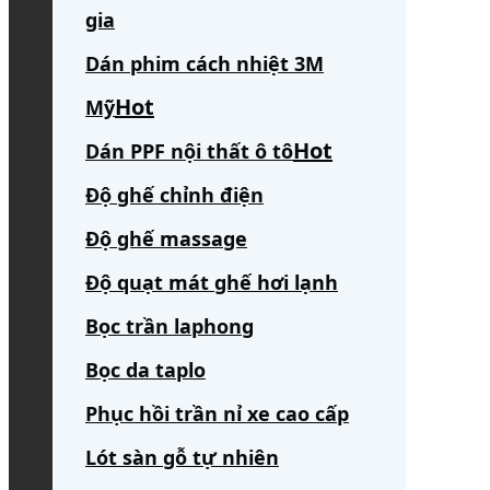
gia
Dán phim cách nhiệt 3M
Mỹ
Dán PPF nội thất ô tô
Độ ghế chỉnh điện
Độ ghế massage
Độ quạt mát ghế hơi lạnh
Bọc trần laphong
Bọc da taplo
Phục hồi trần nỉ xe cao cấp
Lót sàn gỗ tự nhiên