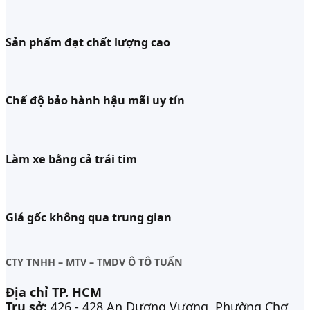
Sản phẩm đạt chất lượng cao
Chế độ bảo hành hậu mãi uy tín
Làm xe bằng cả trái tim
Giá gốc không qua trung gian
CTY TNHH – MTV – TMDV Ô TÔ TUẤN
Địa chỉ TP. HCM
Trụ sở:
426 - 428 An Dương Vương, Phường Chợ