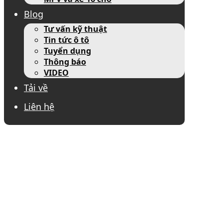
Blog
Tư vấn kỹ thuật
Tin tức ô tô
Tuyển dụng
Thông báo
VIDEO
Tải về
Liên hệ