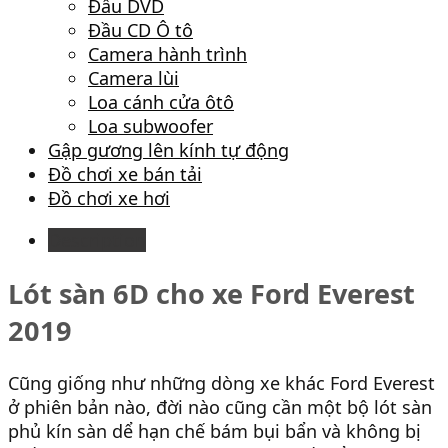
Đầu DVD
Đầu CD Ô tô
Camera hành trình
Camera lùi
Loa cánh cửa ôtô
Loa subwoofer
Gập gương lên kính tự động
Đồ chơi xe bán tải
Đồ chơi xe hơi
Description
Lót sàn 6D cho xe Ford Everest
2019
Cũng giống như những dòng xe khác Ford Everest
ở phiên bản nào, đời nào cũng cần một bộ lót sàn
phủ kín sàn dể hạn chế bám bụi bẩn và không bị