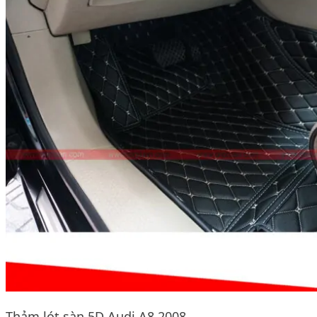
Thảm lót sàn 5D Audi A8 2008