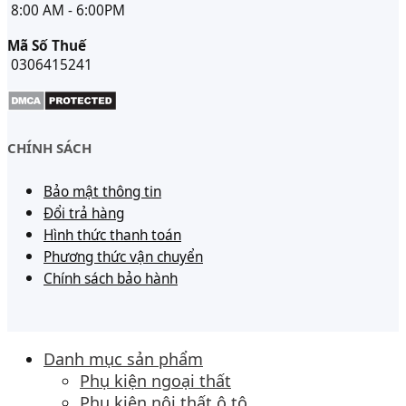
8:00 AM - 6:00PM
Mã Số Thuế
0306415241
CHÍNH SÁCH
Bảo mật thông tin
Đổi trả hàng
Hình thức thanh toán
Phương thức vận chuyển
Chính sách bảo hành
Danh mục sản phẩm
Phụ kiện ngoại thất
Phụ kiện nội thất ô tô