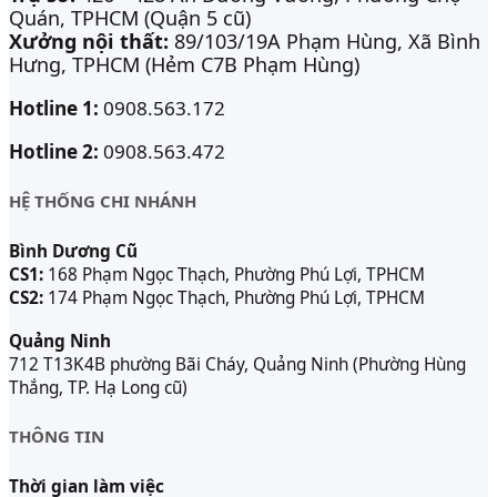
Quán, TPHCM (Quận 5 cũ)
Xưởng nội thất:
89/103/19A Phạm Hùng, Xã Bình
Hưng, TPHCM (Hẻm C7B Phạm Hùng)
Hotline 1:
0908.563.172
Hotline 2:
0908.563.472
HỆ THỐNG CHI NHÁNH
Bình Dương Cũ
CS1:
168 Phạm Ngọc Thạch, Phường Phú Lợi, TPHCM
CS2:
174 Phạm Ngọc Thạch, Phường Phú Lợi, TPHCM
Quảng Ninh
712 T13K4B phường Bãi Cháy, Quảng Ninh (Phường Hùng
Thắng, TP. Hạ Long cũ)
THÔNG TIN
Thời gian làm việc