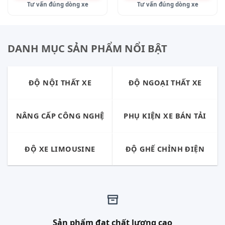
Tư vấn đúng dòng xe
Tư vấn đúng dòng xe
DANH MỤC SẢN PHẨM NỔI BẬT
ĐỘ NỘI THẤT XE
ĐỘ NGOẠI THẤT XE
NÂNG CẤP CÔNG NGHỆ
PHỤ KIỆN XE BÁN TẢI
ĐỘ XE LIMOUSINE
ĐỘ GHẾ CHỈNH ĐIỆN
Sản phẩm đạt chất lượng cao