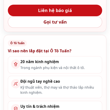
Liên hệ báo giá
Gọi tư vấn
Ô Tô Tuấn
Vì sao nên lắp đặt tại Ô Tô Tuấn?
20 năm kinh nghiệm
Trong ngành phụ kiện và nội thất ô tô.
Đội ngũ tay nghề cao
Kỹ thuật viên, thợ may và thợ tháo lắp nhiều
kinh nghiệm.
Uy tín & trách nhiệm