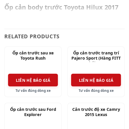
Ốp cản body trước Toyota Hilux 2017
RELATED PRODUCTS
Ốp cản trước sau xe
Ốp cản trước trang trí
Toyota Rush
Pajero Sport (Hàng FITT
Thái Lan)
LIÊN HỆ BÁO GIÁ
LIÊN HỆ BÁO GIÁ
Tư vấn đúng dòng xe
Tư vấn đúng dòng xe
Ốp cản trước sau Ford
Cản trước độ xe Camry
Explorer
2015 Lexus