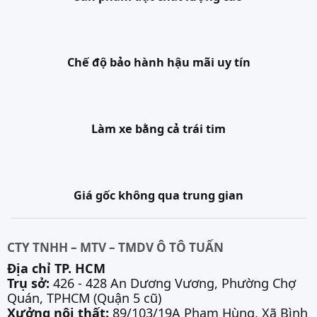
Chế độ bảo hành hậu mãi uy tín
Làm xe bằng cả trái tim
Giá gốc không qua trung gian
CTY TNHH – MTV – TMDV Ô TÔ TUẤN
Địa chỉ TP. HCM
Trụ sở:
426 - 428 An Dương Vương, Phường Chợ
Quán, TPHCM (Quận 5 cũ)
Xưởng nội thất:
89/103/19A Phạm Hùng, Xã Bình