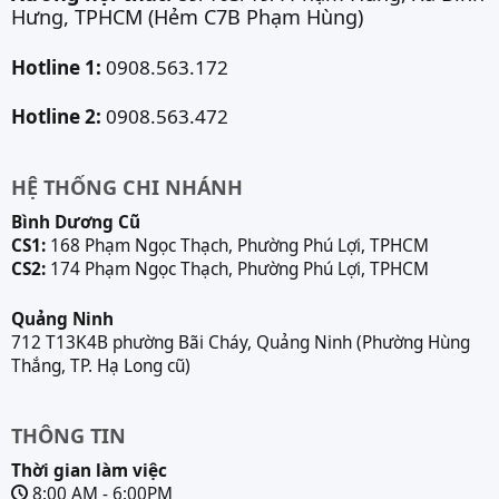
Hưng, TPHCM (Hẻm C7B Phạm Hùng)
Hotline 1:
0908.563.172
Hotline 2:
0908.563.472
HỆ THỐNG CHI NHÁNH
Bình Dương Cũ
CS1:
168 Phạm Ngọc Thạch, Phường Phú Lợi, TPHCM
CS2:
174 Phạm Ngọc Thạch, Phường Phú Lợi, TPHCM
Quảng Ninh
712 T13K4B phường Bãi Cháy, Quảng Ninh (Phường Hùng
Thắng, TP. Hạ Long cũ)
THÔNG TIN
Thời gian làm việc
8:00 AM - 6:00PM