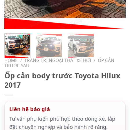
HOME
/
TRANG TRÍ NGOẠI THẤT XE HƠI
/
ỐP CẢN
TRƯỚC SAU
Ốp cản body trước Toyota Hilux
2017
Liên hệ báo giá
Tư vấn phụ kiện phù hợp theo dòng xe, lắp
đặt chuyên nghiệp và bảo hành rõ ràng.