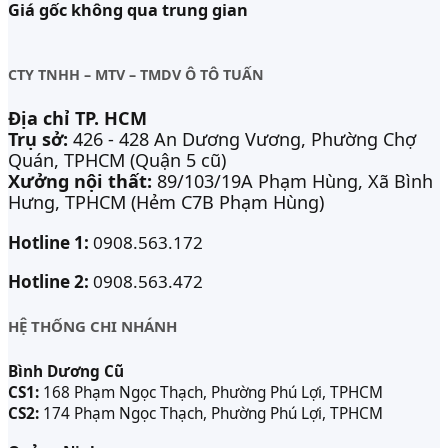
Giá gốc không qua trung gian
CTY TNHH – MTV – TMDV Ô TÔ TUẤN
Địa chỉ TP. HCM
Trụ sở:
426 - 428 An Dương Vương, Phường Chợ
Quán, TPHCM (Quận 5 cũ)
Xưởng nội thất:
89/103/19A Phạm Hùng, Xã Bình
Hưng, TPHCM (Hẻm C7B Phạm Hùng)
Hotline 1:
0908.563.172
Hotline 2:
0908.563.472
HỆ THỐNG CHI NHÁNH
Bình Dương Cũ
CS1:
168 Phạm Ngọc Thạch, Phường Phú Lợi, TPHCM
CS2:
174 Phạm Ngọc Thạch, Phường Phú Lợi, TPHCM