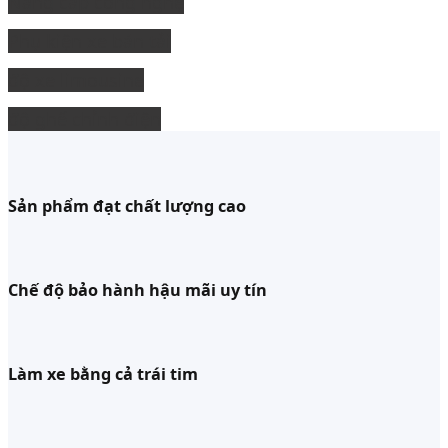
Nâng cấp công nghệ
Phụ kiện xe bán tải
độ xe limousine
độ ghế chỉnh điện
Sản phẩm đạt chất lượng cao
Chế độ bảo hành hậu mãi uy tín
Làm xe bằng cả trái tim