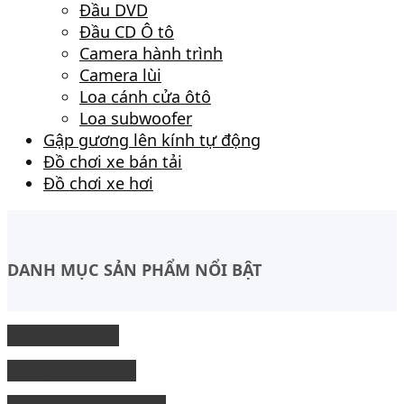
Đầu DVD
Đầu CD Ô tô
Camera hành trình
Camera lùi
Loa cánh cửa ôtô
Loa subwoofer
Gập gương lên kính tự động
Đồ chơi xe bán tải
Đồ chơi xe hơi
DANH MỤC SẢN PHẨM NỔI BẬT
Độ Nội thất xe
độ Ngoại thất xe