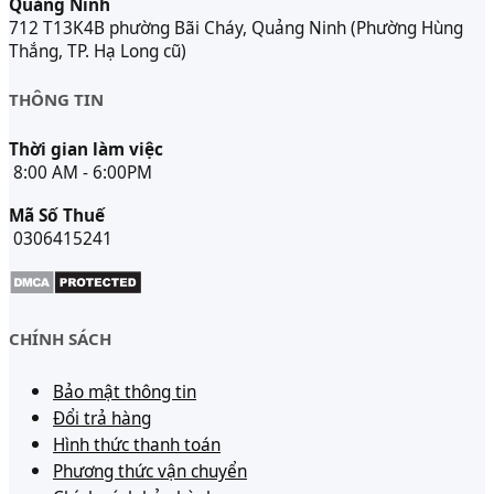
Quảng Ninh
712 T13K4B phường Bãi Cháy, Quảng Ninh (Phường Hùng
Thắng, TP. Hạ Long cũ)
THÔNG TIN
Thời gian làm việc
8:00 AM - 6:00PM
Mã Số Thuế
0306415241
CHÍNH SÁCH
Bảo mật thông tin
Đổi trả hàng
Hình thức thanh toán
Phương thức vận chuyển