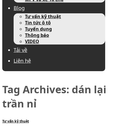
Blog
Tư vấn kỹ thuật
Tin tức ô tô
Tuyển dụng
Thông báo
VIDEO
Tải về
Liên hệ
Tag Archives:
dán lại
trần nỉ
Tư vấn kỹ thuật