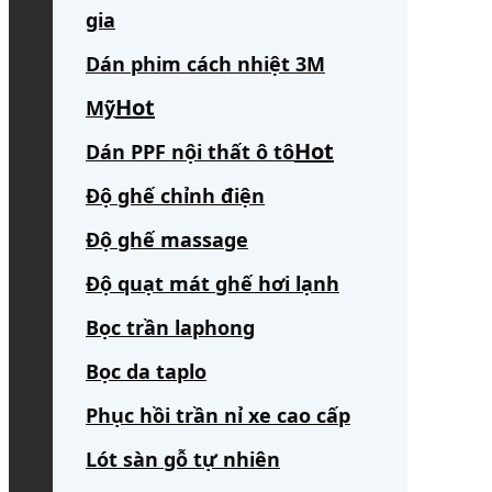
gia
Dán phim cách nhiệt 3M
Mỹ
Dán PPF nội thất ô tô
Độ ghế chỉnh điện
Độ ghế massage
Độ quạt mát ghế hơi lạnh
Bọc trần laphong
Bọc da taplo
Phục hồi trần nỉ xe cao cấp
Lót sàn gỗ tự nhiên