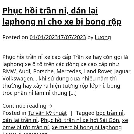
Phục hồi trần nỉ, dán lại
laphong nỉ cho xe bị bong rộp
Posted on
01/01/2023
17/07/2023
by
Lương
Phục hồi trần nỉ xe cao cấp Trần xe hay còn gọi là
laphong xe ô tô trên các dòng xe cao cấp như
BMW, Audi, Porsche, Mercedes, Land Rover, Jaguar,
Volkswagen… khi sử dụng qua nhiều năm thì
thường hay xảy ra hiện tượng rộp lớp nỉ, bong
tróc phần nỉ làm nỉ thụng […]
Continue reading
→
Posted in
Tư vấn kỹ thuật
|
Tagged
bọc trần nỉ
,
dán lại trần nỉ
,
Phục hồi trần nỉ xe hơi Sài Gòn
,
xe
bmw bị rớt trần nỉ
,
xe merc bị bong nỉ laphong