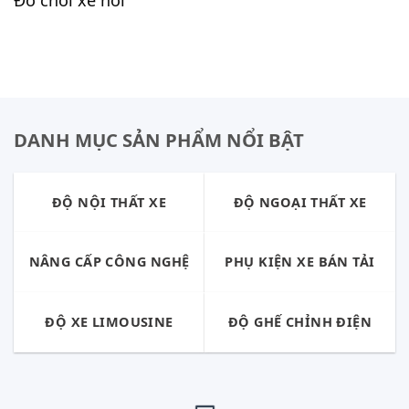
DANH MỤC SẢN PHẨM NỔI BẬT
ĐỘ NỘI THẤT XE
ĐỘ NGOẠI THẤT XE
NÂNG CẤP CÔNG NGHỆ
PHỤ KIỆN XE BÁN TẢI
ĐỘ XE LIMOUSINE
ĐỘ GHẾ CHỈNH ĐIỆN