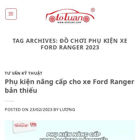
Skip
to
content
TAG ARCHIVES:
ĐỒ CHƠI PHỤ KIỆN XE
FORD RANGER 2023
TƯ VẤN KỸ THUẬT
Phụ kiện nâng cấp cho xe Ford Ranger
bản thiếu
POSTED ON
23/02/2023
BY
LƯƠNG