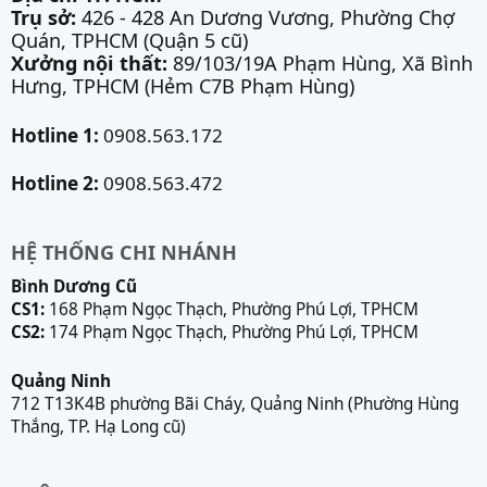
Trụ sở:
426 - 428 An Dương Vương, Phường Chợ
Quán, TPHCM (Quận 5 cũ)
Xưởng nội thất:
89/103/19A Phạm Hùng, Xã Bình
Hưng, TPHCM (Hẻm C7B Phạm Hùng)
Hotline 1:
0908.563.172
Hotline 2:
0908.563.472
HỆ THỐNG CHI NHÁNH
Bình Dương Cũ
CS1:
168 Phạm Ngọc Thạch, Phường Phú Lợi, TPHCM
CS2:
174 Phạm Ngọc Thạch, Phường Phú Lợi, TPHCM
Quảng Ninh
712 T13K4B phường Bãi Cháy, Quảng Ninh (Phường Hùng
Thắng, TP. Hạ Long cũ)