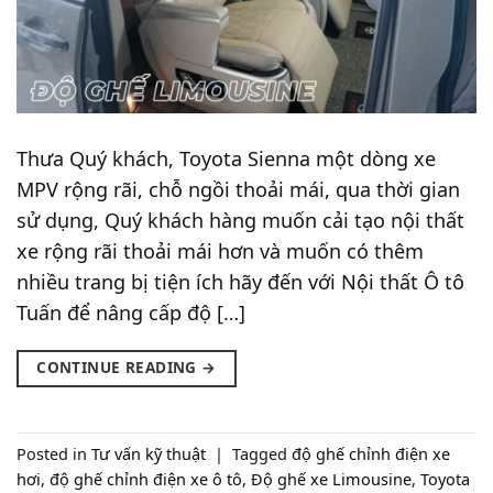
Thưa Quý khách, Toyota Sienna một dòng xe
MPV rộng rãi, chỗ ngồi thoải mái, qua thời gian
sử dụng, Quý khách hàng muốn cải tạo nội thất
xe rộng rãi thoải mái hơn và muốn có thêm
nhiều trang bị tiện ích hãy đến với Nội thất Ô tô
Tuấn để nâng cấp độ […]
CONTINUE READING
→
Posted in
Tư vấn kỹ thuật
|
Tagged
độ ghế chỉnh điện xe
hơi
,
độ ghế chỉnh điện xe ô tô
,
Độ ghế xe Limousine
,
Toyota