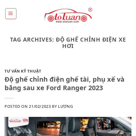
Skip
to
content
TAG ARCHIVES:
ĐỘ GHẾ CHỈNH ĐIỆN XE
HƠI
TƯ VẤN KỸ THUẬT
Độ ghế chỉnh điện ghế tài, phụ xế và
băng sau xe Ford Ranger 2023
POSTED ON
21/02/2023
BY
LƯƠNG