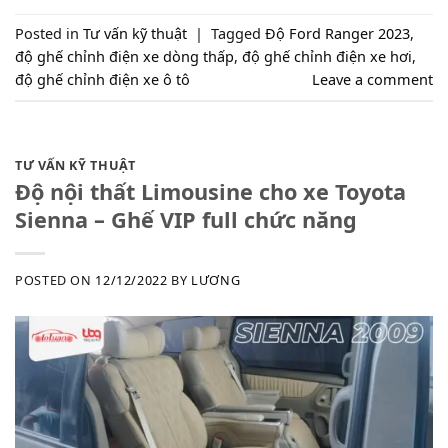
Posted in
Tư vấn kỹ thuật
|
Tagged
Độ Ford Ranger 2023
,
độ ghế chỉnh điện xe dòng thấp
,
độ ghế chỉnh điện xe hơi
,
độ ghế chỉnh điện xe ô tô
Leave a comment
TƯ VẤN KỸ THUẬT
Độ nội thất Limousine cho xe Toyota
Sienna – Ghế VIP full chức năng
POSTED ON
12/12/2022
BY
LƯƠNG