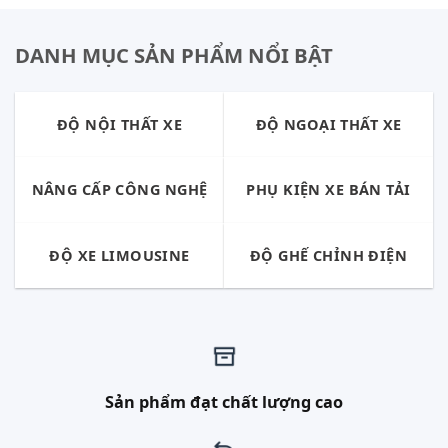
DANH MỤC SẢN PHẨM NỔI BẬT
ĐỘ NỘI THẤT XE
ĐỘ NGOẠI THẤT XE
NÂNG CẤP CÔNG NGHỆ
PHỤ KIỆN XE BÁN TẢI
ĐỘ XE LIMOUSINE
ĐỘ GHẾ CHỈNH ĐIỆN
Sản phẩm đạt chất lượng cao