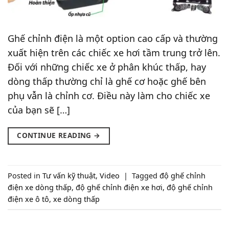
Ghế chỉnh điện là một option cao cấp và thường
xuất hiện trên các chiếc xe hơi tầm trung trở lên.
Đối với những chiếc xe ở phân khúc thấp, hay
dòng thấp thường chỉ là ghế cơ hoặc ghế bên
phụ vẫn là chỉnh cơ. Điều này làm cho chiếc xe
của bạn sẽ […]
CONTINUE READING
→
Posted in
Tư vấn kỹ thuật
,
Video
|
Tagged
độ ghế chỉnh
điện xe dòng thấp
,
độ ghế chỉnh điện xe hơi
,
độ ghế chỉnh
điện xe ô tô
,
xe dòng thấp