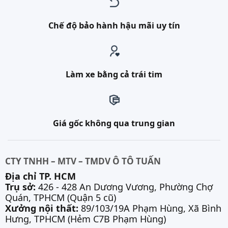
Chế độ bảo hành hậu mãi uy tín
Làm xe bằng cả trái tim
Giá gốc không qua trung gian
CTY TNHH – MTV – TMDV Ô TÔ TUẤN
Địa chỉ TP. HCM
Trụ sở:
426 - 428 An Dương Vương, Phường Chợ
Quán, TPHCM (Quận 5 cũ)
Xưởng nội thất:
89/103/19A Phạm Hùng, Xã Bình
Hưng, TPHCM (Hẻm C7B Phạm Hùng)