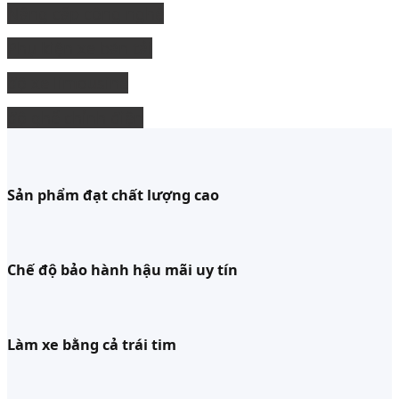
Nâng cấp công nghệ
Phụ kiện xe bán tải
độ xe limousine
độ ghế chỉnh điện
Sản phẩm đạt chất lượng cao
Chế độ bảo hành hậu mãi uy tín
Làm xe bằng cả trái tim