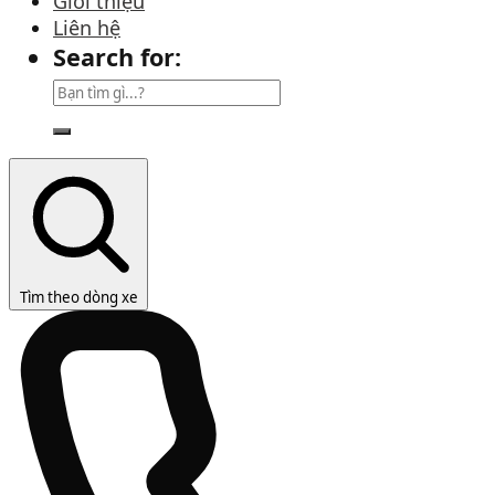
Giới thiệu
Liên hệ
Search for:
Tìm theo dòng xe