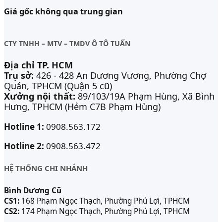
Giá gốc không qua trung gian
CTY TNHH – MTV – TMDV Ô TÔ TUẤN
Địa chỉ TP. HCM
Trụ sở:
426 - 428 An Dương Vương, Phường Chợ
Quán, TPHCM (Quận 5 cũ)
Xưởng nội thất:
89/103/19A Phạm Hùng, Xã Bình
Hưng, TPHCM (Hẻm C7B Phạm Hùng)
Hotline 1:
0908.563.172
Hotline 2:
0908.563.472
HỆ THỐNG CHI NHÁNH
Bình Dương Cũ
CS1:
168 Phạm Ngọc Thạch, Phường Phú Lợi, TPHCM
CS2:
174 Phạm Ngọc Thạch, Phường Phú Lợi, TPHCM