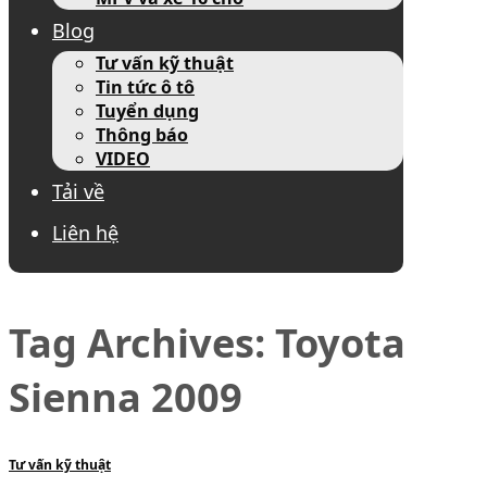
Blog
Tư vấn kỹ thuật
Tin tức ô tô
Tuyển dụng
Thông báo
VIDEO
Tải về
Liên hệ
Tag Archives:
Toyota
Sienna 2009
Tư vấn kỹ thuật