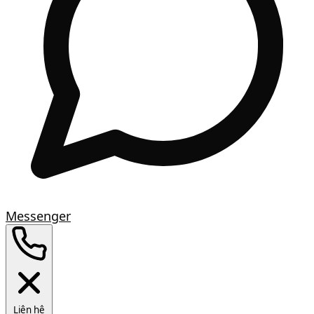
Messenger
Liên hệ