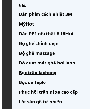
gia
Dán phim cách nhiệt 3M
Mỹ
Dán PPF nội thất ô tô
Độ ghế chỉnh điện
Độ ghế massage
Độ quạt mát ghế hơi lạnh
Bọc trần laphong
Bọc da taplo
Phục hồi trần nỉ xe cao cấp
Lót sàn gỗ tự nhiên