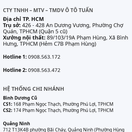
CTY TNHH – MTV – TMDV Ô TÔ TUẤN
Địa chỉ TP. HCM
Trụ sở:
426 - 428 An Dương Vương, Phường Chợ
Quán, TPHCM (Quận 5 cũ)
Xưởng nội thất:
89/103/19A Phạm Hùng, Xã Bình
Hưng, TPHCM (Hẻm C7B Phạm Hùng)
Hotline 1:
0908.563.172
Hotline 2:
0908.563.472
HỆ THỐNG CHI NHÁNH
Bình Dương Cũ
CS1:
168 Phạm Ngọc Thạch, Phường Phú Lợi, TPHCM
CS2:
174 Phạm Ngọc Thạch, Phường Phú Lợi, TPHCM
Quảng Ninh
712 T13K4B phường Bãi Cháy, Quảng Ninh (Phường Hùng