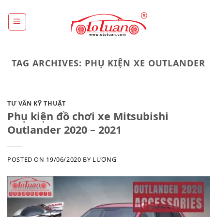
Skip
to
content
TAG ARCHIVES:
PHỤ KIỆN XE OUTLANDER
TƯ VẤN KỸ THUẬT
Phụ kiện đồ chơi xe Mitsubishi
Outlander 2020 – 2021
POSTED ON
19/06/2020
BY
LƯƠNG