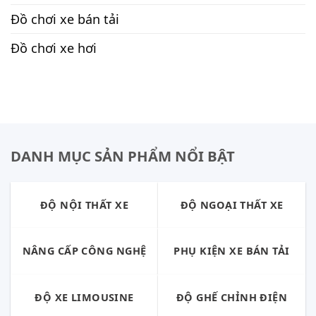
Đồ chơi xe bán tải
Đồ chơi xe hơi
DANH MỤC SẢN PHẨM NỔI BẬT
ĐỘ NỘI THẤT XE
ĐỘ NGOẠI THẤT XE
NÂNG CẤP CÔNG NGHỆ
PHỤ KIỆN XE BÁN TẢI
ĐỘ XE LIMOUSINE
ĐỘ GHẾ CHỈNH ĐIỆN