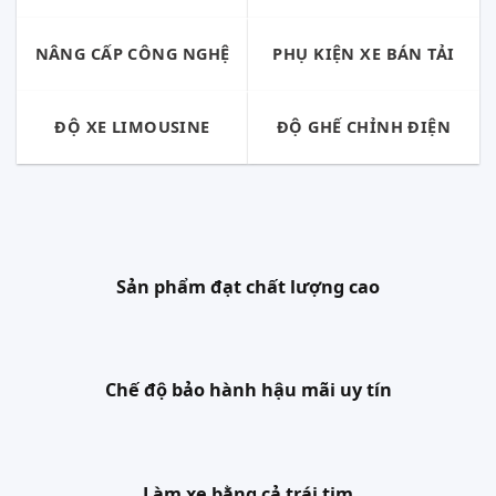
NÂNG CẤP CÔNG NGHỆ
PHỤ KIỆN XE BÁN TẢI
ĐỘ XE LIMOUSINE
ĐỘ GHẾ CHỈNH ĐIỆN
Sản phẩm đạt chất lượng cao
Chế độ bảo hành hậu mãi uy tín
Làm xe bằng cả trái tim