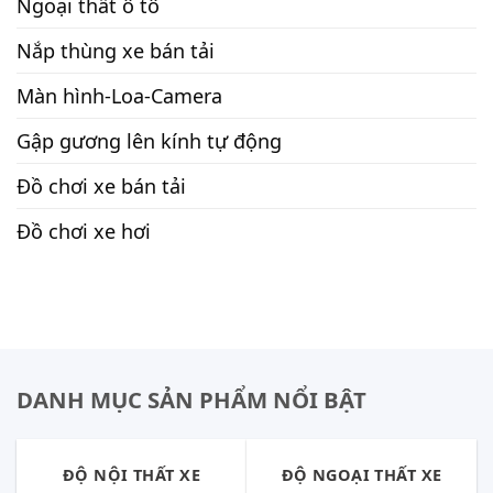
Ngoại thất ô tô
Nắp thùng xe bán tải
Màn hình-Loa-Camera
Gập gương lên kính tự động
Đồ chơi xe bán tải
Đồ chơi xe hơi
DANH MỤC SẢN PHẨM NỔI BẬT
ĐỘ NỘI THẤT XE
ĐỘ NGOẠI THẤT XE