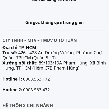
Giá gốc không qua trung gian
CTY TNHH – MTV – TMDV Ô TÔ TUẤN
Địa chỉ TP. HCM
Trụ sở:
426 - 428 An Dương Vương, Phường Chợ
Quán, TPHCM (Quận 5 cũ)
Xưởng nội thất:
89/103/19A Phạm Hùng, Xã Bình
Hưng, TPHCM (Hẻm C7B Phạm Hùng)
Hotline 1:
0908.563.172
Hotline 2:
0908.563.472
HỆ THỐNG CHI NHÁNH