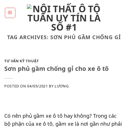
Skip
to
content
TAG ARCHIVES:
SƠN PHỦ GẦM CHỐNG GỈ
TƯ VẤN KỸ THUẬT
Sơn phủ gầm chống gỉ cho xe ô tô
POSTED ON
04/05/2021
BY
LƯƠNG
Có nên phủ gầm xe ô tô hay không? Trong các
bộ phận của xe ô tô, gầm xe là nơi gần như phải