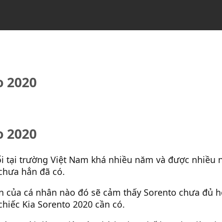
o 2020
o 2020
tại trường Việt Nam khá nhiều năm và được nhiều ng
chưa hẳn đã có.
 của cá nhân nào đó sẽ cảm thấy Sorento chưa đủ ho
chiếc Kia Sorento 2020 cần có.