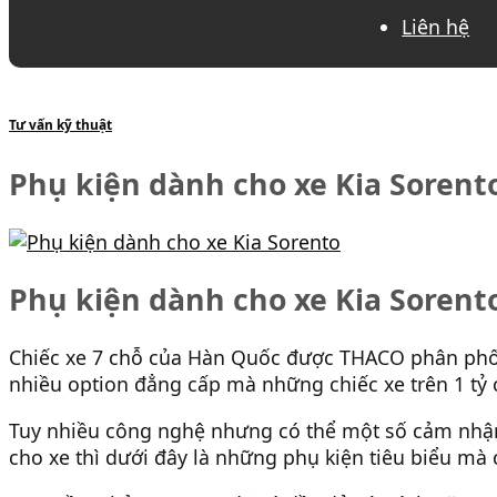
Liên hệ
Tư vấn kỹ thuật
Phụ kiện dành cho xe Kia Sorent
Phụ kiện dành cho xe Kia Sorent
Chiếc xe 7 chỗ của Hàn Quốc được THACO phân phối 
nhiều option đẳng cấp mà những chiếc xe trên 1 tỷ 
Tuy nhiều công nghệ nhưng có thể một số cảm nhận
cho xe thì dưới đây là những phụ kiện tiêu biểu mà 